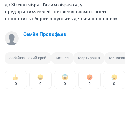
до 30 сентября. Таким образом, у
предпринимателей появится возможность
пополнить оборот и пустить деньги на налоги».
Семён Прокофьев
Забайкальский край
Бизнес
Маркировка
Минэконом
0
0
0
0
0