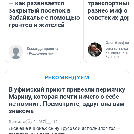
— как развивается
транспортный 
закрытый поселок в
разнес миф о 
Забайкалье с помощью
советских доро
грантов и жителей
Олег Арефьев
Команда проекта
Блогер, предпри
владелец в тра
«Редколлегия»
бизнесе
РЕКОМЕНДУЕМ
В уфимский приют привезли пермячку
Марину, которая почти ничего о себе
не помнит. Посмотрите, вдруг она вам
знакома
5 августа
24 637
19
«Все еще в шоке»: сыну Трусовой исполнился год —