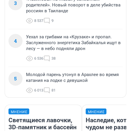
3
родителей». Новый поворот в деле убийства
россиян в Таиланде
8 537
9
Уехал за грибами на «Крузаке» и пропал.
4
Заслуженного энергетика Забайкалья ищут в
лесу — в небо подняли дрон
6 536
38
Молодой парень утонул в Арахлее во время
5
катания на лодке с девушкой
6 013
81
МНЕНИЕ
МНЕНИЕ
Светящиеся лавочки,
Наследие, кото
3D‑памятник и бассейн
чудом не разва