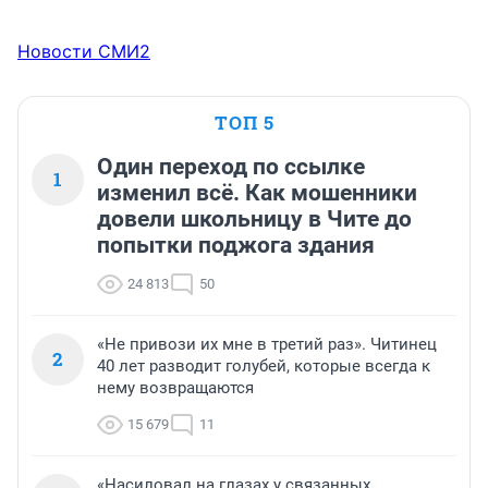
Новости СМИ2
ТОП 5
Один переход по ссылке
1
изменил всё. Как мошенники
довели школьницу в Чите до
попытки поджога здания
24 813
50
«Не привози их мне в третий раз». Читинец
2
40 лет разводит голубей, которые всегда к
нему возвращаются
15 679
11
«Насиловал на глазах у связанных