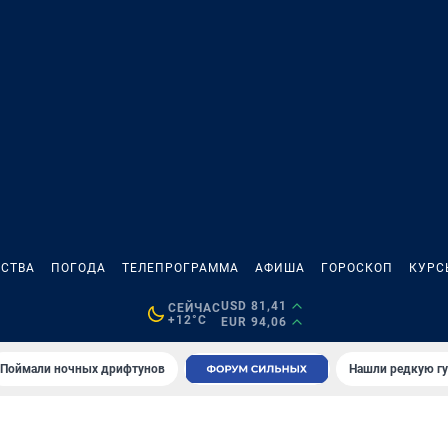
СТВА
ПОГОДА
ТЕЛЕПРОГРАММА
АФИША
ГОРОСКОП
КУРС
USD 81,41
СЕЙЧАС
+12°C
EUR 94,06
Поймали ночных дрифтунов
Нашли редкую гу