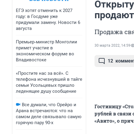
Открытую
ЕГЭ хотят отменить к 2027
продают 
году: в Госдуме уже
придумали замену. Новости 6
августа
Продажа свя
Премьер‑министр Монголии
30 марта 2022, 14:59
примет участие в
экономическом форуме во
Владивостоке
12
коммен
«Простите нас за всё». С
телефона исчезнувшей в тайге
семьи Усольцевых пришло
леденящее душу сообщение
Все думали, что Орейро и
Гостиницу «Сто
Арана встречаются: что на
рублей в связи
самом деле связывало самую
«Авито», о при
горячую пару 90-х