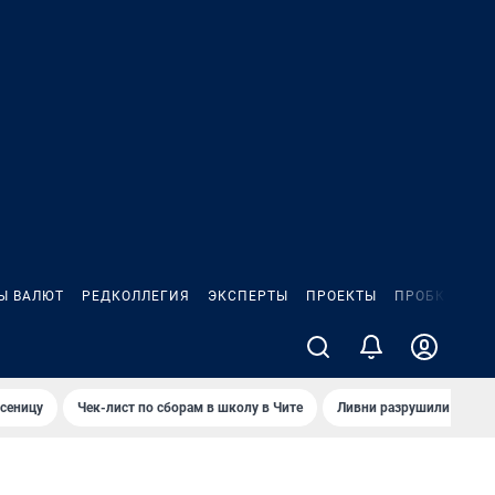
Ы ВАЛЮТ
РЕДКОЛЛЕГИЯ
ЭКСПЕРТЫ
ПРОЕКТЫ
ПРОБКИ
ИГ
сеницу
Чек-лист по сборам в школу в Чите
Ливни разрушили взлет