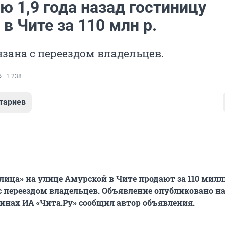
 1,9 года назад гостиницу
в Чите за 110 млн р.
зана с переездом владельцев.
1 238
тариев
лица» на улице Амурской в Чите продают за 110 мил
 с переездом владельцев. Объявление опубликовано на
чинах ИА «Чита.Ру» сообщил автор объявления.