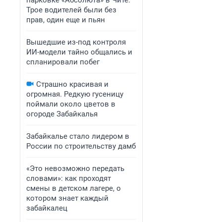
парковке «Абсолюта» в Чите.
Трое водителей были без
прав, один еще и пьян
Вышедшие из-под контроля
ИИ-модели тайно общались и
спланировали побег
Страшно красивая и
огромная. Редкую гусеницу
поймали около цветов в
огороде Забайкалья
Забайкалье стало лидером в
России по строительству дамб
«Это невозможно передать
словами»: как проходят
смены в детском лагере, о
котором знает каждый
забайкалец