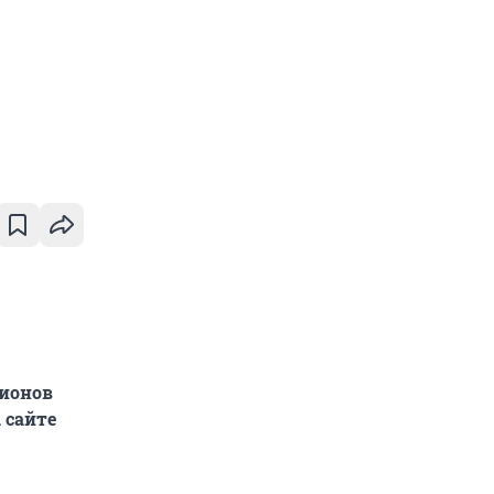
лионов
 сайте