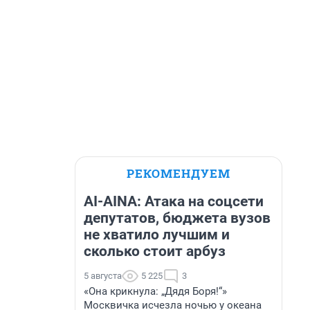
РЕКОМЕНДУЕМ
AI-AINA: Атака на соцсети
депутатов, бюджета вузов
не хватило лучшим и
сколько стоит арбуз
5 августа
5 225
3
«Она крикнула: „Дядя Боря!“»
Москвичка исчезла ночью у океана