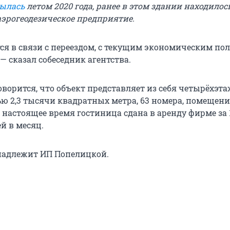
ылась
летом 2020 года, ранее в этом здании находилос
аэрогеодезическое предприятие.
тся в связи с переездом, с текущим экономическим п
 — сказал собеседник агентства.
оворится, что объект представляет из себя четырёхэт
ю 2,3 тысячи квадратных метра, 63 номера, помещени
В настоящее время гостиница сдана в аренду фирме за 1
й в месяц.
надлежит ИП Попелицкой.