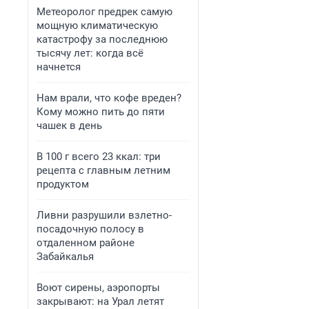
Метеоролог предрек самую
мощную климатическую
катастрофу за последнюю
тысячу лет: когда всё
начнется
Нам врали, что кофе вреден?
Кому можно пить до пяти
чашек в день
В 100 г всего 23 ккал: три
рецепта с главным летним
продуктом
Ливни разрушили взлетно-
посадочную полосу в
отдаленном районе
Забайкалья
Воют сирены, аэропорты
закрывают: на Урал летят