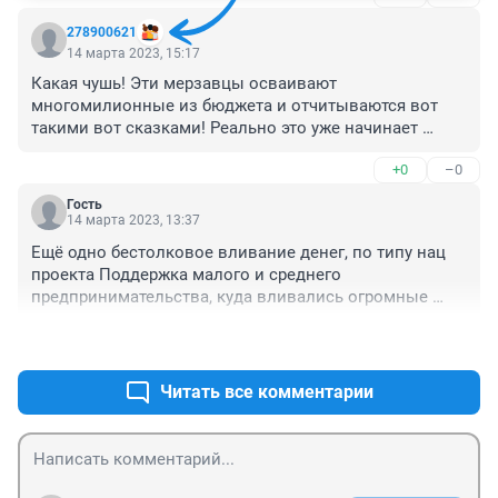
278900621
14 марта 2023, 15:17
Какая чушь! Эти мерзавцы осваивают 
многомилионные из бюджета и отчитываются вот 
такими вот сказками! Реально это уже начинает 
надоедать всё.
+0
–0
Гость
14 марта 2023, 13:37
Ещё одно бестолковое вливание денег, по типу нац 
проекта Поддержка малого и среднего 
предпринимательства, куда вливались огромные 
суммы во всякие ЦИППы и осваивались "своими" на 
+0
–0
никому ненужные сборища и форумы
Читать все комментарии