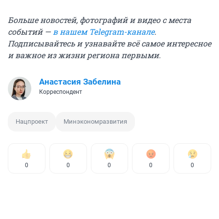
Больше новостей, фотографий и видео с места
событий —
в нашем Telegram-канале
.
Подписывайтесь и узнавайте всё самое интересное
и важное из жизни региона первыми.
Анастасия Забелина
Корреспондент
Нацпроект
Минэкономразвития
0
0
0
0
0