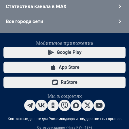
Статистика канала в MAX
Все города сети
Мобильное приложение
Google Play
App Store
RuStore
Мы в соцсетях
Контактные данные для Роскомнадзора и государственных органов
Сетевое издание «Чита.РУ» (18+)