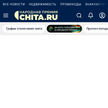
ВСЕ НОВОСТИ
НЕДВИЖИМОСТЬ
ПРОМОКОДЫ
ЗНАКОМСТВА
График отключения света
Прогноз погод