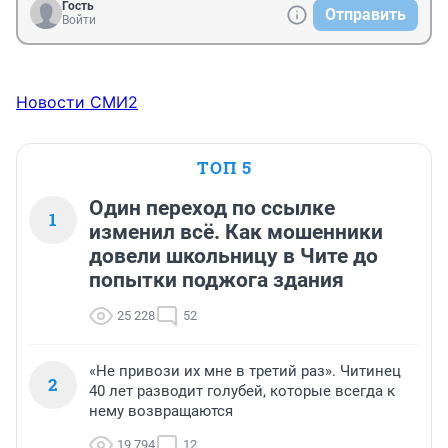
Гость
Отправить
Войти
Новости СМИ2
ТОП 5
Один переход по ссылке
1
изменил всё. Как мошенники
довели школьницу в Чите до
попытки поджога здания
25 228
52
«Не привози их мне в третий раз». Читинец
2
40 лет разводит голубей, которые всегда к
нему возвращаются
19 794
12