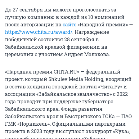
До 27 сентября вы можете проголосовать за
лучшую компанию в каждой из 10 номинаций
после авторизации на
сайте
«Народной премии» —
https://www.chita.ru/award/
. Награждение
победителей состоится 28 сентября в
Забайкальской краевой филармонии на
церемонии с участием Андрея Малахова.
«Народная премия CHITA.RU» — федеральный
проект, который Shkulev Media Holding, входящий
в состав холдинга городской портал «Чита.Ру» и
ассоциация «Забайкальское землячество» с 2022
года проводят при поддержке губернатора
Забайкальского края, Фонда развития
Забайкальского края и Быстринского ГОКа — ПАО
ГМК «Норникель». Официальными партнерами
проекта в 2023 году выступают экокурорт «Кука»,
горнодобывающая компания «Забуголь»,