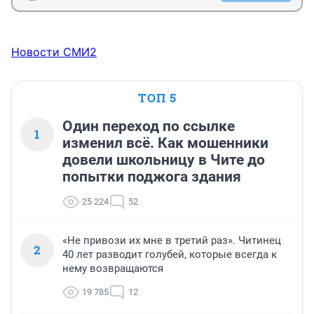
Новости СМИ2
ТОП 5
Один переход по ссылке
1
изменил всё. Как мошенники
довели школьницу в Чите до
попытки поджога здания
25 224
52
«Не привози их мне в третий раз». Читинец
2
40 лет разводит голубей, которые всегда к
нему возвращаются
19 785
12