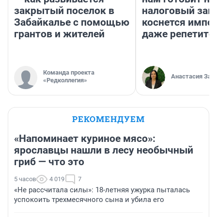
закрытый поселок в
налоговый зако
Забайкалье с помощью
коснется импор
грантов и жителей
даже репетито
Команда проекта
Анастасия Зав
«Редколлегия»
РЕКОМЕНДУЕМ
«Напоминает куриное мясо»:
ярославцы нашли в лесу необычный
гриб — что это
5 часов
4 019
7
«Не рассчитала силы»: 18-летняя ужурка пыталась
успокоить трехмесячного сына и убила его