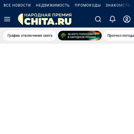
ВСЕ НОВОСТИ
НЕДВИЖИМОСТЬ
ПРОМОКОДЫ
ЗНАКОМСТВА
График отключения света
Прогноз погод