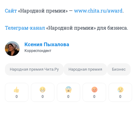
Сайт
«Народной премии» —
www.chita.ru/award
.
Телеграм-канал
«Народной премии» для бизнеса.
Ксения Пыхалова
Корреспондент
Народная премия Чита.Ру
Народная премия
Бизнес
0
0
0
0
0