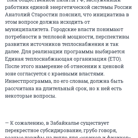
работник единой энергетической системы России
Анатолий Старостин пояснил, что инициатива в
этом вопросе должна исходить от
муниципалитета. Городские власти понимают
потребности в тепловой мощности, перспективы
развития источников теплоснабжения и так
далее. Для реализации программы выбирается
Единая теплоснабжающая организация (ЕТО).
После этого намерение об отнесении к ценовой
зоне согласуется с краевыми властями.
Инвестпрограмма, по его словам, должна быть
рассчитана на длительный срок, но к ней есть
некоторые вопросы.
— К сожалению, в Забайкалье существует
перекрестное субсидирование, грубо говоря,
разные тарифы на тепло для «юриков и физиков».