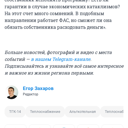
гарантии в случае экономических катаклизмов?
На этот счет много сомнений. В подобным
направлении работает ФАС, но сможет ли она
обязать собственника расходовать деньги».
Больше новостей, фотографий и видео с места
событий —
в нашем Telegram-канале
.
Подписывайтесь и узнавайте всё самое интересное
и важное из жизни региона первыми.
Егор Захаров
Редактор
ТГК-14
Теплоснабжение
Альткотельная
Теплоснабж