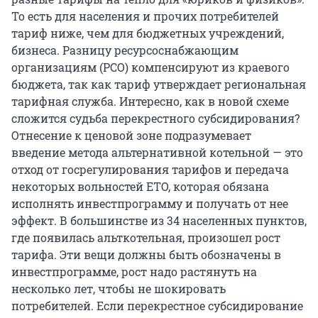
То есть для населения и прочих потребителей
тариф ниже, чем для бюджетных учреждений,
бизнеса. Разницу ресурсоснабжающим
организациям (РСО) компенсируют из краевого
бюджета, так как тариф утверждает региональная
тарифная служба. Интересно, как в новой схеме
сложится судьба перекрестного субсидирования?
Отнесение к ценовой зоне подразумевает
введение метода альтернативной котельной — это
отход от госрегулирования тарифов и передача
некоторых вольностей ЕТО, которая обязана
исполнять инвестпрограмму и получать от нее
эффект. В большинстве из 34 населенных пунктов,
где появилась альткотельная, произошел рост
тарифа. Эти вещи должны быть обозначены в
инвестпрограмме, рост надо растянуть на
несколько лет, чтобы не шокировать
потребителей. Если перекрестное субсидирование