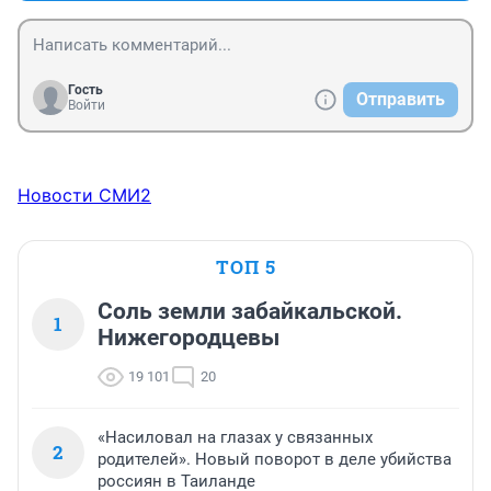
Гость
Отправить
Войти
Новости СМИ2
ТОП 5
Соль земли забайкальской.
1
Нижегородцевы
19 101
20
«Насиловал на глазах у связанных
2
родителей». Новый поворот в деле убийства
россиян в Таиланде