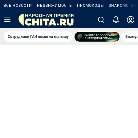
ВСЕ НОВОСТИ
НЕДВИЖИМОСТЬ
ПРОМОКОДЫ
ЗНАКОМСТВА
Сотрудники ГАИ помогли малышу
Возмущ