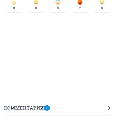
0
0
0
2
0
КОММЕНТАРИИ
9