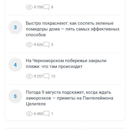
9 759
9
Быстро покраснеют: как соспеть зеленые
3
помидоры дома — пять самых эффективных
способов
9 626
3
На Черноморском побережье закрыли
4
пляжи: что там происходит
9 257
13
Погода 9 августа подскажет, когда ждать
5
заморозков — приметы на Пантелеймона
Целителя
6 460
1