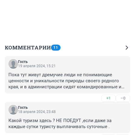
КОММЕНТАРИИ
11
Гость
19 апреля 2024, 15:21
Пока тут живут дремучие люди не понимающие 
ценности и уникальности природы своего родного 
края, и в администрации сидят командированные из 
Московии понятия не имеющие куда приехали для 
+1
–0
галочки, туризм не сможет развиваться.
Гость
18 апреля 2024, 23:48
Какой туризм здесь ? НЕ ПОЕДУТ ,если даже за 
каждые сутки туристу выплачивать суточные .