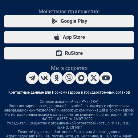
Мобильное приложение
Google Play
App Store
RuStore
Мы в соцсетях
Контактные данные для Роскомнадзора и государственных органов
Сетевое издание «Чита.РУ» (18+)
Зарегистрировано Федеральной службой по надзору в сфере связи,
информационных технологий и массовых коммуникаций (Роскомнадзор)
Регистрационный номер и дата принятия решения о регистрации: ЭЛ №
ФС 77 – 83657 от 26.07.2022 г.
Учредитель: Общество с ограниченной ответственностью "ИНТЕРНЕТ
ТЕХНОЛОГИИ"
Главный редактор: Шайтанова Екатерина Александровна
Адрес редакции: 672000, Россия, Чита, ул. Балябина, д. 13, 6 этаж, офис