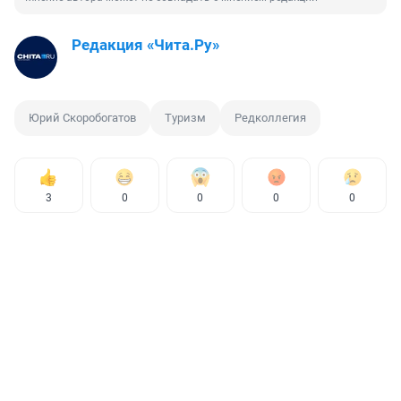
Редакция «Чита.Ру»
Юрий Скоробогатов
Туризм
Редколлегия
3
0
0
0
0