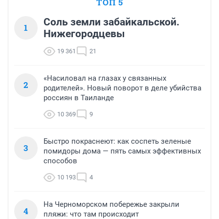
ТОП 5
Соль земли забайкальской.
1
Нижегородцевы
19 361
21
«Насиловал на глазах у связанных
2
родителей». Новый поворот в деле убийства
россиян в Таиланде
10 369
9
Быстро покраснеют: как соспеть зеленые
3
помидоры дома — пять самых эффективных
способов
10 193
4
На Черноморском побережье закрыли
4
пляжи: что там происходит