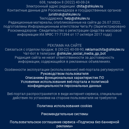
608, телефон 8 (3022) 40-08-24
Электронный адрес редакции:
chita@shkulev.ru
Контактные данные для Роскомнадзора и государственных органов:
juristnsk@shkulev.ru
Техподдержка:
help@shkulev.ru
Редакционные материалы, опубликованные на сайте до 26.07.2022,
подготовлены Информационным агентством Чита.Ру (Зарегистрировано
Роскомнадзором - Свидетельство о регистрации средства массовой
информации ИА №ФС 77-71394 от 17 октября 2017 года)
РЕКЛАМА НА САЙТЕ
Связаться с отделом продаж: 8 (30-22) 40-08-90,
reklamachita@shkulev.ru
Чат-бот в телеграм:
@shkulev_social_media_gp_bot
Редакция сайта не несет ответственности за достоверность
информации, содержащейся в рекламных объявлениях.
Особенности эксплуатации (использования) веб-портала регулируются:
Руководством пользователя
Описанием функциональных характеристик ПО
Условиями использования веб-портала и политикой
конфиденциальности персональных данных
Веб-портал распространяется в виде интернет-сервиса, специальные
действия по установке на стороне пользователя не требуются
Политика использования cookies
Рекомендательные системы
Пользовательское соглашение сервиса «Подписка без баннерной
рекламы»