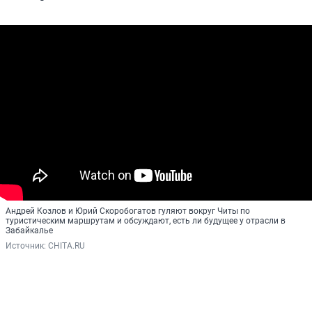
Андрей Козлов и Юрий Скоробогатов гуляют вокруг Читы по
туристическим маршрутам и обсуждают, есть ли будущее у отрасли в
Забайкалье
Источник: 
CHITA.RU