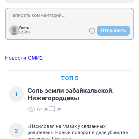
Гость
Отправить
Войти
Новости СМИ2
ТОП 5
Соль земли забайкальской.
1
Нижегородцевы
19 106
20
«Насиловал на глазах у связанных
2
родителей». Новый поворот в деле убийства
россиян в Таиланде