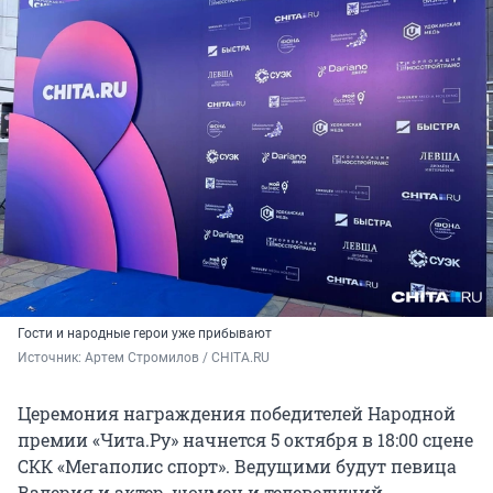
Гости и народные герои уже прибывают
Источник: 
Артем Стромилов / CHITA.RU
Церемония награждения победителей Народной
премии «Чита.Ру» начнется 5 октября в 18:00 сцене
СКК «Мегаполис спорт». Ведущими будут певица
Валерия и актер, шоумен и телеведущий