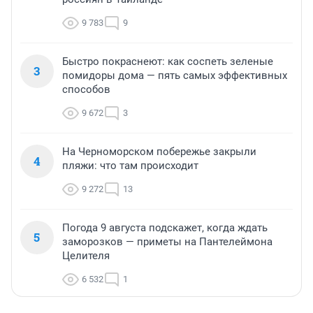
9 783
9
Быстро покраснеют: как соспеть зеленые
3
помидоры дома — пять самых эффективных
способов
9 672
3
На Черноморском побережье закрыли
4
пляжи: что там происходит
9 272
13
Погода 9 августа подскажет, когда ждать
5
заморозков — приметы на Пантелеймона
Целителя
6 532
1