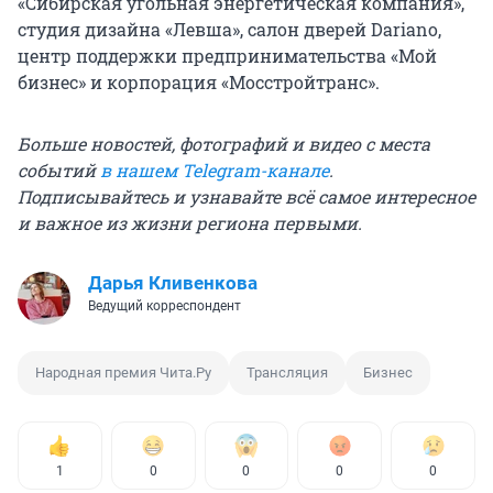
«Сибирская угольная энергетическая компания»,
студия дизайна «Левша», салон дверей Dariano,
центр поддержки предпринимательства «Мой
бизнес» и корпорация «Мосстройтранс».
Больше новостей, фотографий и видео с места
событий
в нашем Telegram-канале
.
Подписывайтесь и узнавайте всё самое интересное
и важное из жизни региона первыми.
Дарья Кливенкова
Ведущий корреспондент
Народная премия Чита.Ру
Трансляция
Бизнес
1
0
0
0
0