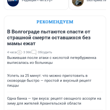
Редакция «Чита.Ру»
Екатерина Лит
РЕКОМЕНДУЕМ
В Волгограде пытаются спасти от
страшной смерти оставшихся без
мамы ежат
4 часа
3 366
Обсудить
Выжившая после атаки с кислотой петербурженка
выписалась из больницы
Успеть за 25 минут: что можно приготовить в
сковороде быстро — простой и вкусный рецепт
пиццы
Одна банка — три вкуса: рецепт овощного ассорти на
зиму для жителей Архангельской области