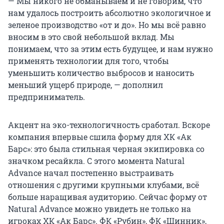
— Мы никого не обманываем и не говорим, что
нам удалось построить абсолютно экологичное и
зеленое производство «от и до». Но мы всё равно
вносим в это свой небольшой вклад. Мы
понимаем, что за этим есть будущее, и нам нужно
применять технологии для того, чтобы
уменьшить количество выбросов и наносить
меньший ущерб природе, — дополнил
предприниматель.
Акцент на эко-технологичность сработал. Вскоре
компания впервые сшила форму для ХК «Ак
Барс»: это была стильная черная экипировка со
значком ресайкла. С этого момента Natural
Advance начал постепенно выстраивать
отношения с другими крупными клубами, всё
больше наращивая аудиторию. Сейчас форму от
Natural Advance можно увидеть не только на
игроках ХК «Ак Барс». ФК «Рубин», ФК «Шинник»,