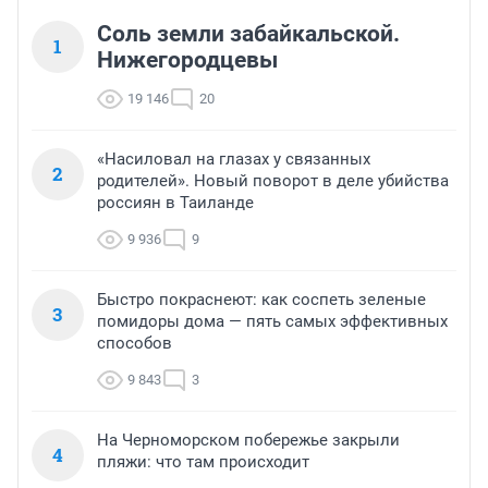
Соль земли забайкальской.
1
Нижегородцевы
19 146
20
«Насиловал на глазах у связанных
2
родителей». Новый поворот в деле убийства
россиян в Таиланде
9 936
9
Быстро покраснеют: как соспеть зеленые
3
помидоры дома — пять самых эффективных
способов
9 843
3
На Черноморском побережье закрыли
4
пляжи: что там происходит