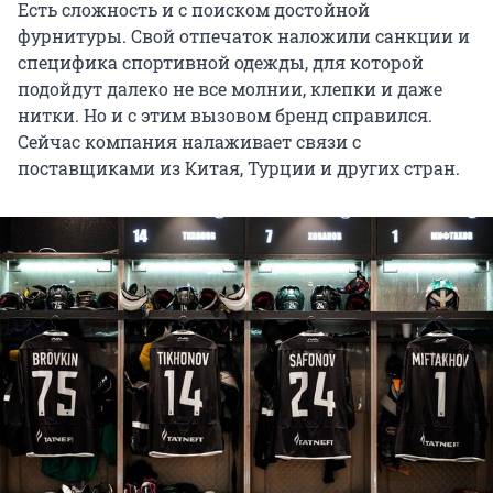
Есть сложность и с поиском достойной
фурнитуры. Свой отпечаток наложили санкции и
специфика спортивной одежды, для которой
подойдут далеко не все молнии, клепки и даже
нитки. Но и с этим вызовом бренд справился.
Сейчас компания налаживает связи с
поставщиками из Китая, Турции и других стран.