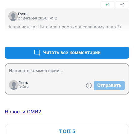
+1
–0
Гость
27 декабря 2024, 14:12
А при чем тут Чита или просто занесли кому надо ?)
+2
–0
Читать все комментарии
Гость
Отправить
Войти
Новости СМИ2
ТОП 5