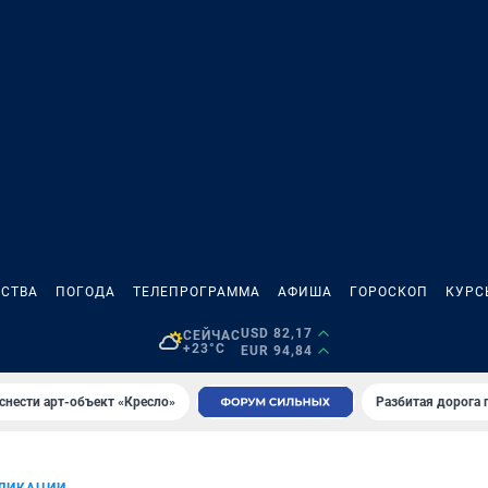
СТВА
ПОГОДА
ТЕЛЕПРОГРАММА
АФИША
ГОРОСКОП
КУРС
USD 82,17
СЕЙЧАС
+23°C
EUR 94,84
снести арт-объект «Кресло»
Разбитая дорога 