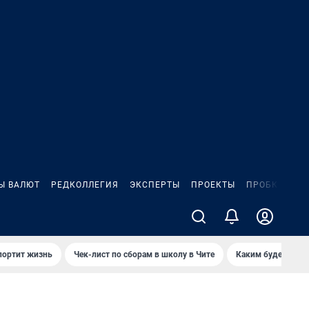
Ы ВАЛЮТ
РЕДКОЛЛЕГИЯ
ЭКСПЕРТЫ
ПРОЕКТЫ
ПРОБКИ
ИГ
портит жизнь
Чек-лист по сборам в школу в Чите
Каким будет Чити