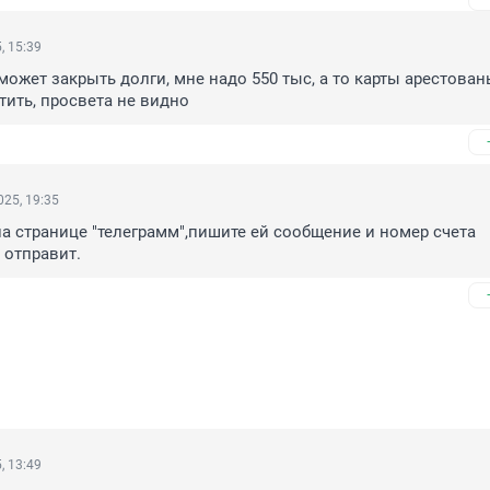
, 15:39
может закрыть долги, мне надо 550 тыс, а то карты арестованы
тить, просвета не видно
25, 19:35
на странице "телеграмм",пишите ей сообщение и номер счета 
 отправит.
, 13:49