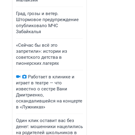
Малайзии
Град, грозы и ветер.
Штормовое предупреждение
опубликовало МЧС
Забайкалья
«Сейчас бы всё это
запретили»: истории из
советского детства в
пионерских лагерях
Работает в клинике и
играет в театре — что
известно о сестре Вани
Дмитриенко,
оскандалившейся на концерте
в «Лужниках»
Один клик оставит вас без
денег: мошенники нацелились
на родителей школьников в