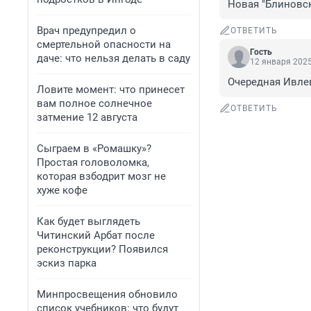
Новая "Блиновск
Врач предупредил о
ОТВЕТИТЬ
смертельной опасности на
Гость
даче: что нельзя делать в саду
12 января 2025
Очередная Ивлев
Ловите момент: что принесет
вам полное солнечное
ОТВЕТИТЬ
затмение 12 августа
Сыграем в «Ромашку»?
Простая головоломка,
которая взбодрит мозг не
хуже кофе
Как будет выглядеть
Читинский Арбат после
реконструкции? Появился
эскиз парка
Минпросвещения обновило
список учебников: что будут