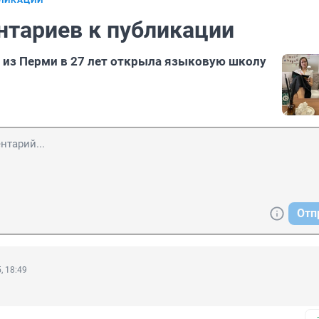
БЛИКАЦИИ
нтариев к публикации
 из Перми в 27 лет открыла языковую школу
Отп
, 18:49