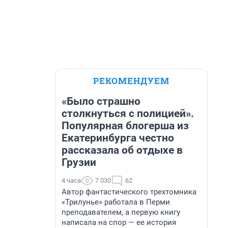
РЕКОМЕНДУЕМ
«Было страшно
столкнуться с полицией».
Популярная блогерша из
Екатеринбурга честно
рассказала об отдыхе в
Грузии
4 часа
7 030
62
Автор фантастического трехтомника
«Трилунье» работала в Перми
преподавателем, а первую книгу
написала на спор — ее история