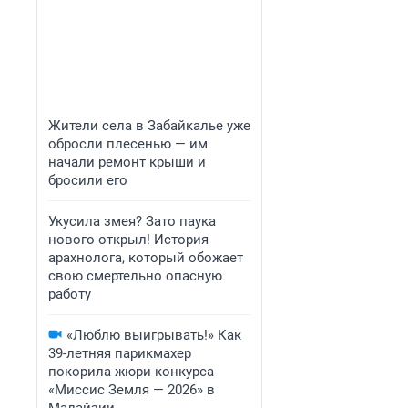
Жители села в Забайкалье уже
обросли плесенью — им
начали ремонт крыши и
бросили его
Укусила змея? Зато паука
нового открыл! История
арахнолога, который обожает
свою смертельно опасную
работу
«Люблю выигрывать!» Как
39-летняя парикмахер
покорила жюри конкурса
«Миссис Земля — 2026» в