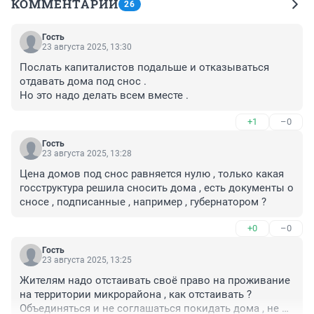
КОММЕНТАРИИ
26
Гость
23 августа 2025, 13:30
Послать капиталистов подальше и отказываться 
отдавать дома под снос .

Но это надо делать всем вместе .
+1
–0
Гость
23 августа 2025, 13:28
Цена домов под снос равняется нулю , только какая 
госструктура решила сносить дома , есть документы о 
сносе , подписанные , например , губернатором ?
+0
–0
Гость
23 августа 2025, 13:25
Жителям надо отстаивать своё право на проживание 
на территории микрорайона , как отстаивать ? 

Объединяться и не соглашаться покидать дома , не 