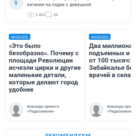
5
катания на лодке с девушкой
6 404
84
МНЕНИЕ
МНЕНИЕ
«Это было
Два миллиона
безобразно». Почему с
подъемных и з
площади Революции
от 100 тысяч: 
исчезли цирки и другие
Забайкалье бор
маленькие детали,
врачей в селах
которые делают город
удобнее
Команда проекта
Команда проек
«Редколлегия»
«Редколлегия»
РЕКОМЕНДУЕМ