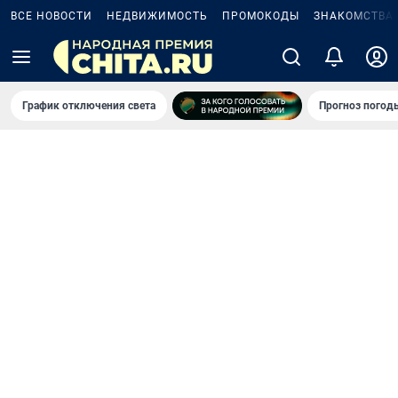
ВСЕ НОВОСТИ
НЕДВИЖИМОСТЬ
ПРОМОКОДЫ
ЗНАКОМСТВА
График отключения света
Прогноз погод