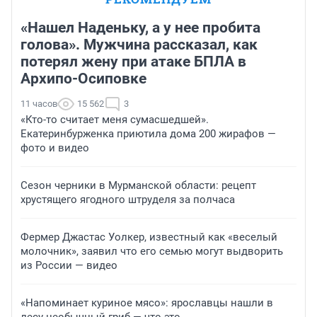
«Нашел Наденьку, а у нее пробита
голова». Мужчина рассказал, как
потерял жену при атаке БПЛА в
Архипо-Осиповке
11 часов
15 562
3
«Кто-то считает меня сумасшедшей».
Екатеринбурженка приютила дома 200 жирафов —
фото и видео
Сезон черники в Мурманской области: рецепт
хрустящего ягодного штруделя за полчаса
Фермер Джастас Уолкер, известный как «веселый
молочник», заявил что его семью могут выдворить
из России — видео
«Напоминает куриное мясо»: ярославцы нашли в