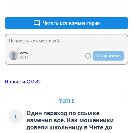
работать в мангазее.
+1
–0
Читать все комментарии
Гость
Отправить
Войти
Новости СМИ2
ТОП 5
Один переход по ссылке
1
изменил всё. Как мошенники
довели школьницу в Чите до