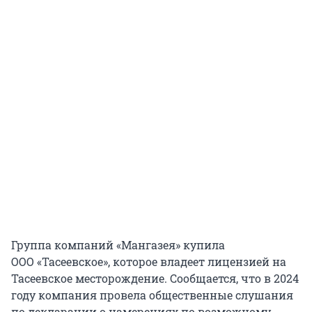
Группа компаний «Мангазея» купила
ООО «Тасеевское», которое владеет лицензией на
Тасеевское месторождение. Сообщается, что в 2024
году компания провела общественные слушания
по декларации о намерениях по возможному