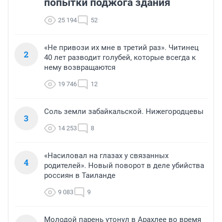
попытки поджога здания
25 194
52
«Не привози их мне в третий раз». Читинец
2
40 лет разводит голубей, которые всегда к
нему возвращаются
19 746
12
Соль земли забайкальской. Нижегородцевы
3
14 253
8
«Насиловал на глазах у связанных
4
родителей». Новый поворот в деле убийства
россиян в Таиланде
9 083
9
Молодой парень утонул в Арахлее во время