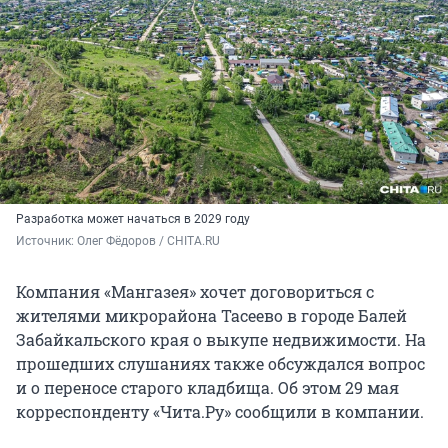
Разработка может начаться в 2029 году
Источник: 
Олег Фёдоров / CHITA.RU
Компания «Мангазея» хочет договориться с
жителями микрорайона Тасеево в городе Балей
Забайкальского края о выкупе недвижимости. На
прошедших слушаниях также обсуждался вопрос
и о переносе старого кладбища. Об этом 29 мая
корреспонденту «Чита.Ру» сообщили в компании.