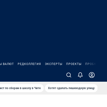
Ы ВАЛЮТ
РЕДКОЛЛЕГИЯ
ЭКСПЕРТЫ
ПРОЕКТЫ
ПРОБКИ
ИГ
ист по сборам в школу в Чите
Хотят сделать пешеходную улицу
Как