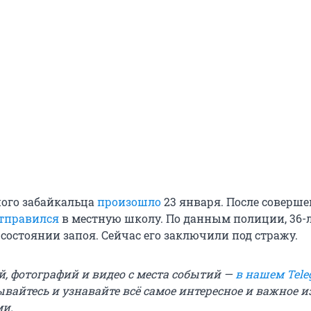
ого забайкальца
произошло
23 января. После соверш
тправился
в местную школу. По данным полиции, 36-
состоянии запоя. Сейчас его заключили под стражу.
й, фотографий и видео с места событий —
в нашем Tele
ывайтесь и узнавайте всё самое интересное и важное 
ми.