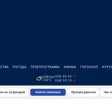
СТВА
ПОГОДА
ТЕЛЕПРОГРАММА
АФИША
ГОРОСКОП
КУРС
USD 80,93
СЕЙЧАС
+24°C
EUR 93,19
ло из-за фонарей
Пропала девочка
Чек-л