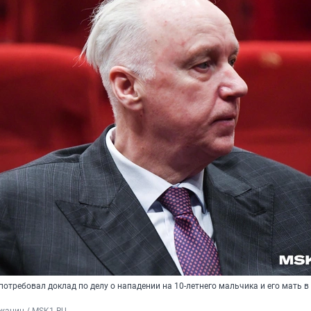
отребовал доклад по делу о нападении на 10-летнего мальчика и его мать в