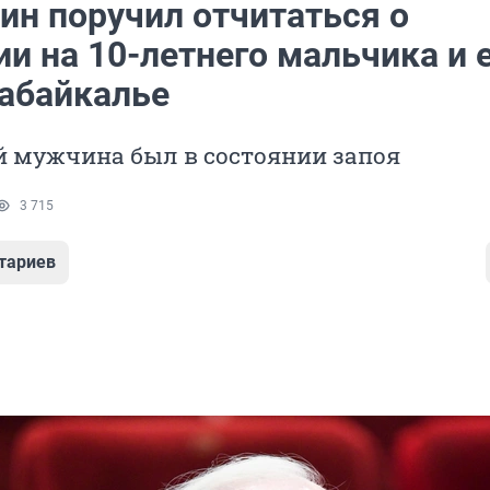
ин поручил отчитаться о
и на 10-летнего мальчика и 
Забайкалье
 мужчина был в состоянии запоя
3 715
тариев