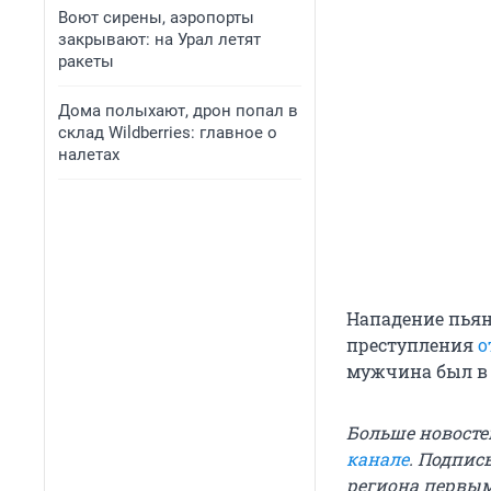
Воют сирены, аэропорты
закрывают: на Урал летят
ракеты
Дома полыхают, дрон попал в
склад Wildberries: главное о
налетах
Нападение пьян
преступления
о
мужчина был в 
Больше новосте
канале
. Подпис
региона первы