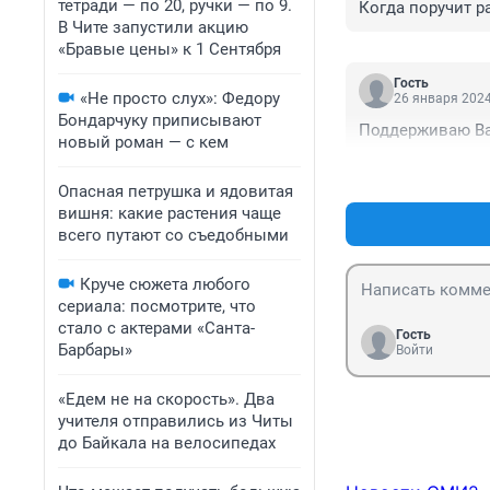
тетради — по 20, ручки — по 9.
Когда поручит р
В Чите запустили акцию
«Бравые цены» к 1 Сентября
Гость
«Не просто слух»: Федору
26 января 2024
Бондарчуку приписывают
Поддерживаю Вас
новый роман — с кем
Опасная петрушка и ядовитая
вишня: какие растения чаще
всего путают со съедобными
Круче сюжета любого
сериала: посмотрите, что
стало с актерами «Санта-
Гость
Барбары»
Войти
«Едем не на скорость». Два
учителя отправились из Читы
до Байкала на велосипедах