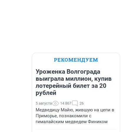
РЕКОМЕНДУЕМ
Уроженка Волгограда
выиграла миллион, купив
лотерейный билет за 20
рублей
5 августа
14 867
26
Медведицу Майю, жившую на цепи в
Приморье, познакомили с
гималайским медведем Фиником