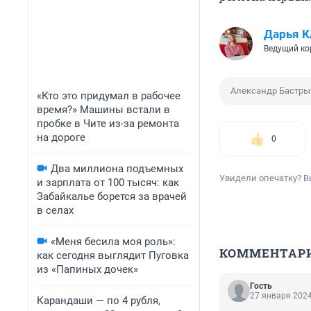
Дарья К
Ведущий ко
Александр Бастр
«Кто это придумал в рабочее
время?» Машины встали в
пробке в Чите из-за ремонта
на дороге
0
Два миллиона подъемных
Увидели опечатку? В
и зарплата от 100 тысяч: как
Забайкалье борется за врачей
в селах
«Меня бесила моя роль»:
КОММЕНТАР
как сегодня выглядит Пуговка
из «Папиных дочек»
Гость
27 января 2024
Карандаши — по 4 рубля,