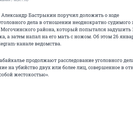
жанин / MSK1.RU
и Александр Бастрыкин поручил доложить о ходе
уголовного дела в отношении неоднократно судимого
 Могочинского района, который попытался задушить 
а, а затем напал на его мать с ножом. Об этом 26 янва
legram-канале ведомства.
Забайкалье продолжают расследование уголовного дел
ние на убийство двух или более лиц, совершенное в о
собой жестокостью».