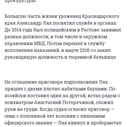
прокуратуры.
Большую часть жизни уроженец Краснодарского
края Александр Лях посвятил службе в органах.
До 2014 года был полицейским в Ростове: занимал
разные должности, в том числе в окружном
управлении МВД. Потом перешел в службу
исполнения наказаний, в марте 2018-го занял
руководящую должность в тюремной больнице.
На оглашение приговора подполковник Лях
пришел с двумя плотно набитыми баулами. По-
хозяйски поставил один на другой, встал рядом с
психиатром Анастасией Поторочиной, сложил
руки на груди. Когда судья огласил приговор —
семь с половиной лет колонии с лишением
офицерского звания — Лях кивнул и пробормотал