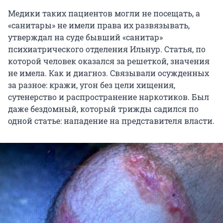
Медики таких пациентов могли не посещать, а
«санитары» не имели права их развязывать,
утверждал на суде бывший «санитар»
психиатрического отделения Ильнур. Статья, по
которой человек оказался за решеткой, значения
не имела. Как и диагноз. Связывали осужденных
за разное: кражи, угон без цели хищения,
сутенерство и распространение наркотиков. Был
даже бездомный, который трижды садился по
одной статье: нападение на представителя власти.