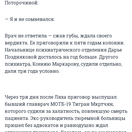
Поторочиной:
— Я и не сомневался.
Врач не ответила — сжав губы, ждала своего
вердикта. Ее приговорили к пяти годам колонии.
Начальнице психиатрического отделения Дарье
Поздняковой досталось на год больше. Другого
психиатра, Ксению Маркарову, судили отдельно,
дали три года условно.
Через три дня после Ляха приговор выслушал
бывший главврач МОТБ-19 Тигран Мкртчян,
которого судили за халатность, повлекшую смерть
пациента. Экс-руководитель тюремной больницы
пришел без адвокатов и равнодушно ждал