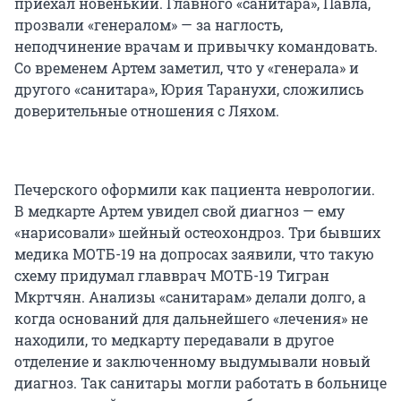
приехал новенький. Главного «санитара», Павла,
прозвали «генералом» — за наглость,
неподчинение врачам и привычку командовать.
Со временем Артем заметил, что у «генерала» и
другого «санитара», Юрия Таранухи, сложились
доверительные отношения с Ляхом.
Печерского оформили как пациента неврологии.
В медкарте Артем увидел свой диагноз — ему
«нарисовали» шейный остеохондроз. Три бывших
медика МОТБ-19 на допросах заявили, что такую
схему придумал главврач МОТБ-19 Тигран
Мкртчян. Анализы «санитарам» делали долго, а
когда оснований для дальнейшего «лечения» не
находили, то медкарту передавали в другое
отделение и заключенному выдумывали новый
диагноз. Так санитары могли работать в больнице