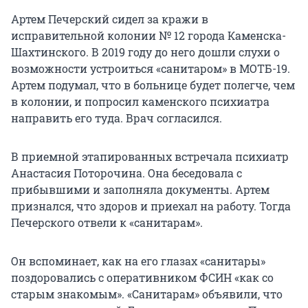
Артем Печерский сидел за кражи в
исправительной колонии № 12 города Каменска-
Шахтинского. В 2019 году до него дошли слухи о
возможности устроиться «санитаром» в МОТБ-19.
Артем подумал, что в больнице будет полегче, чем
в колонии, и попросил каменского психиатра
направить его туда. Врач согласился.
В приемной этапированных встречала психиатр
Анастасия Поторочина. Она беседовала с
прибывшими и заполняла документы. Артем
признался, что здоров и приехал на работу. Тогда
Печерского отвели к «санитарам».
Он вспоминает, как на его глазах «санитары»
поздоровались с оперативником ФСИН «как со
старым знакомым». «Санитарам» объявили, что