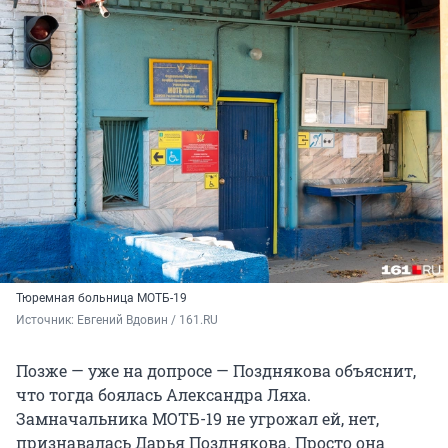
Тюремная больница МОТБ-19
Источник: 
Евгений Вдовин / 161.RU
Позже — уже на допросе — Позднякова объяснит,
что тогда боялась Александра Ляха.
Замначальника МОТБ-19 не угрожал ей, нет,
признавалась Дарья Позднякова. Просто она