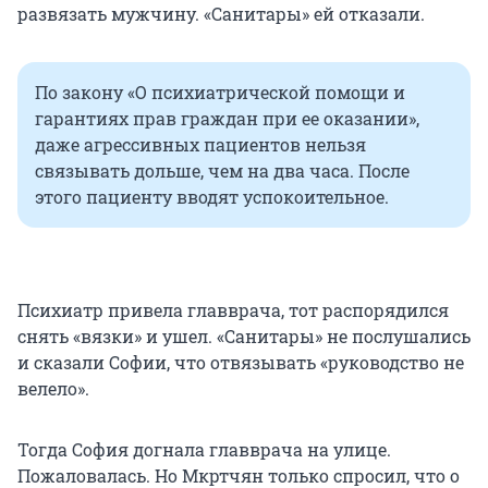
развязать мужчину. «Санитары» ей отказали.
По закону «О психиатрической помощи и
гарантиях прав граждан при ее оказании»,
даже агрессивных пациентов нельзя
связывать дольше, чем на два часа. После
этого пациенту вводят успокоительное.
Психиатр привела главврача, тот распорядился
снять «вязки» и ушел. «Санитары» не послушались
и сказали Софии, что отвязывать «руководство не
велело».
Тогда София догнала главврача на улице.
Пожаловалась. Но Мкртчян только спросил, что о