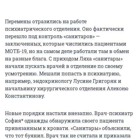
Перемены отразились на работе
психиатрического отделения. Оно фактически
перешло под контроль «санитаров» —
заключенных, которые числились пациентами
МОТБ-19, но на самом деле работали там в обмен
на разные блага. С приходом Ляха «санитары»
начали пускать врачей в отделение по своему
усмотрению. Мешали попасть в психиатрию,
например, эндокринологу Лусине Григорян и
начальнику хирургического отделения Алексею
Константинову.
Новые порядки настали внезапно. Врач-психиатр
София* однажды обнаружила своего пациента
привязанным к кровати. «Санитары» объяснили,
что тот буянил. Врач так не считала и приказала