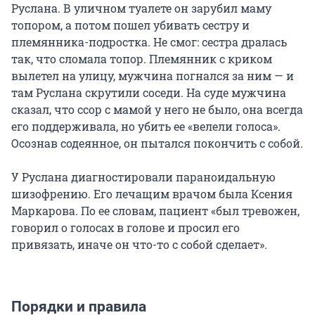
Руслана. В уличном туалете он зарубил маму
топором, а потом пошел убивать сестру и
племянника-подростка. Не смог: сестра дралась
так, что сломала топор. Племянник с криком
вылетел на улицу, мужчина погнался за ним — и
там Руслана скрутили соседи. На суде мужчина
сказал, что ссор с мамой у него не было, она всегда
его поддерживала, но убить ее «велели голоса».
Осознав содеянное, он пытался покончить с собой.
У Руслана диагностировали параноидальную
шизофрению. Его лечащим врачом была Ксения
Маркарова. По ее словам, пациент «был тревожен,
говорил о голосах в голове и просил его
привязать, иначе он что-то с собой сделает».
Порядки и правила