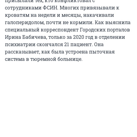
присылали тех, кто конфликтовал с
сотрудниками ФСИН. Многих привязывали к
кроватям на недели и месяцы, накачивали
галоперидолом, почти не кормили. Как выяснила
специальный корреспондент Городских порталов
Ирина Бабичева, только за 2020 год в отделении
психиатрии скончался 21 пациент. Она
рассказывает, как была устроена пыточная
система в тюремной больнице.