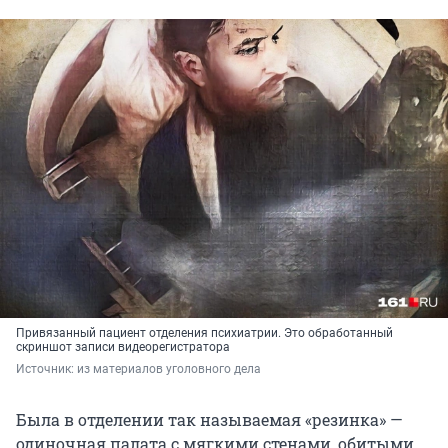
Привязанный пациент отделения психиатрии. Это обработанный
скриншот записи видеорегистратора
Источник: 
из материалов уголовного дела
Была в отделении так называемая «резинка» —
одиночная палата с мягкими стенами, обитыми