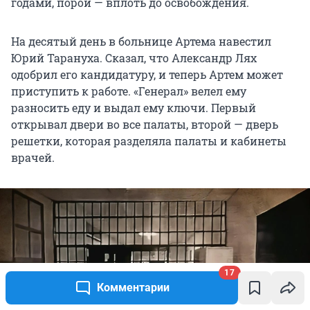
годами, порой — вплоть до освобождения.
На десятый день в больнице Артема навестил
Юрий Тарануха. Сказал, что Александр Лях
одобрил его кандидатуру, и теперь Артем может
приступить к работе. «Генерал» велел ему
разносить еду и выдал ему ключи. Первый
открывал двери во все палаты, второй — дверь
решетки, которая разделяла палаты и кабинеты
врачей.
17
Комментарии