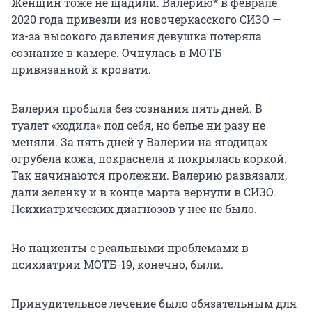
Женщин тоже не щадили. Валерию* в феврале
2020 года привезли из новочеркасского СИЗО —
из-за высокого давления девушка потеряла
сознание в камере. Очнулась в МОТБ
привязанной к кровати.
Валерия пробыла без сознания пять дней. В
туалет «ходила» под себя, но белье ни разу не
меняли. За пять дней у Валерии на ягодицах
огрубела кожа, покраснела и покрылась коркой.
Так начинаются пролежни. Валерию развязали,
дали зеленку и в конце марта вернули в СИЗО.
Психиатрических диагнозов у нее не было.
Но пациенты с реальными проблемами в
психиатрии МОТБ-19, конечно, были.
Принудительное лечение было обязательным для