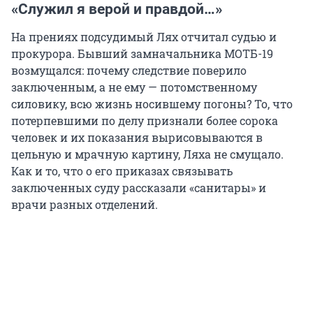
«Служил я верой и правдой…»
На прениях подсудимый Лях отчитал судью и
прокурора. Бывший замначальника МОТБ-19
возмущался: почему следствие поверило
заключенным, а не ему — потомственному
силовику, всю жизнь носившему погоны? То, что
потерпевшими по делу признали более сорока
человек и их показания вырисовываются в
цельную и мрачную картину, Ляха не смущало.
Как и то, что о его приказах связывать
заключенных суду рассказали «санитары» и
врачи разных отделений.