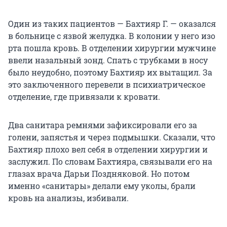
Один из таких пациентов — Бахтияр Г. — оказался
в больнице с язвой желудка. В колонии у него изо
рта пошла кровь. В отделении хирургии мужчине
ввели назальный зонд. Спать с трубками в носу
было неудобно, поэтому Бахтияр их вытащил. За
это заключенного перевели в психиатрическое
отделение, где привязали к кровати.
Два санитара ремнями зафиксировали его за
голени, запястья и через подмышки. Сказали, что
Бахтияр плохо вел себя в отделении хирургии и
заслужил. По словам Бахтияра, связывали его на
глазах врача Дарьи Поздняковой. Но потом
именно «санитары» делали ему уколы, брали
кровь на анализы, избивали.