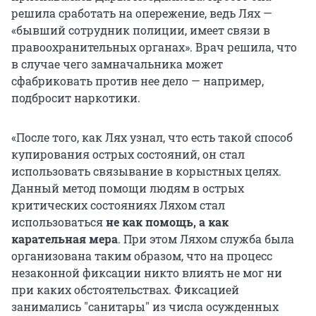
решила сработать на опережение, ведь Лях —
«бывший сотрудник полиции, имеет связи в
правоохранительных органах». Врач решила, что
в случае чего замначальника может
сфабриковать против нее дело — например,
подбросит наркотики.
«После того, как Лях узнал, что есть такой способ
купирования острых состояний, он стал
использовать связывание в корыстных целях.
Данный метод помощи людям в острых
критических состояниях Ляхом стал
использоваться
не как помощь, а как
карательная мера
. При этом Ляхом служба была
организована таким образом, что на процесс
незаконной фиксации никто влиять не мог ни
при каких обстоятельствах. Фиксацией
занимались "санитары" из числа осужденных