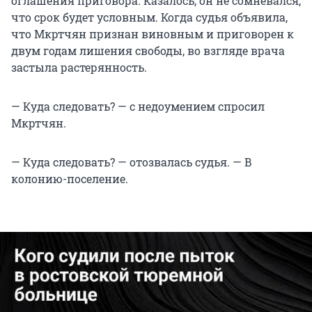
оглашения приговора. Казалось, он не сомневался,
что срок будет условным. Когда судья объявила,
что Мкртчян признан виновным и приговорен к
двум годам лишения свободы, во взгляде врача
застыла растерянность.
— Куда следовать? — с недоумением спросил
Мкртчян.
— Куда следовать? — отозвалась судья. — В
колонию-поселение.