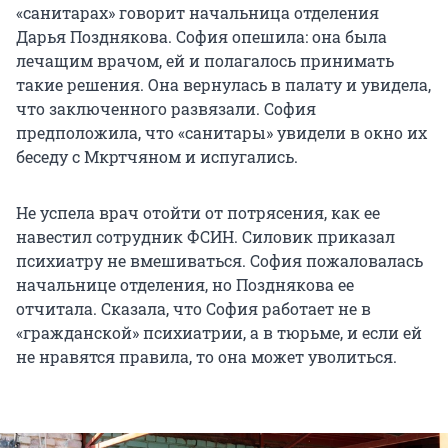
«санитарах» говорит начальница отделения
Дарья Позднякова. София опешила: она была
лечащим врачом, ей и полагалось принимать
такие решения. Она вернулась в палату и увидела,
что заключенного развязали. София
предположила, что «санитары» увидели в окно их
беседу с Мкртчяном и испугались.
Не успела врач отойти от потрясения, как ее
навестил сотрудник ФСИН. Силовик приказал
психиатру не вмешиваться. София пожаловалась
начальнице отделения, но Позднякова ее
отчитала. Сказала, что София работает не в
«гражданской» психиатрии, а в тюрьме, и если ей
не нравятся правила, то она может уволиться.