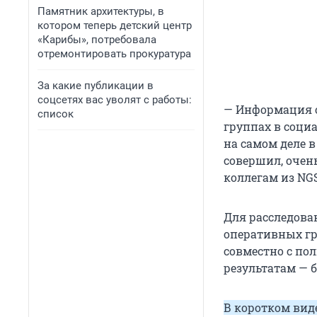
Памятник архитектуры, в
котором теперь детский центр
«Карибы», потребовала
отремонтировать прокуратура
За какие публикации в
соцсетях вас уволят с работы:
— Информация о
список
группах в социа
на самом деле в
совершил, очен
коллегам из NG
Для расследова
оперативных гр
совместно с по
результатам — 
В коротком виде