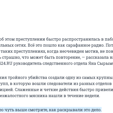
б этом преступлении быстро распространилась в пабл
льных сетях. Всё это пошло как сарафанное радио. По
 таких преступлениях, когда неочевиден мотив, не пон
ь страшно, что может быть повторение, — рассказала
S24.RU руководитель следственного отдела Яна Сырым
ния тройного убийства создали одну из самых крупны
упп, в которую вошли следователи из разных отделов
лицией. Слаженные и четкие действия быстро привели
безжалостного мясника нашли в течение недели.
о чуть выше смотрите, как раскрывали это дело.