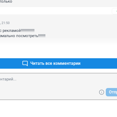
только
, 21:50
екламой!!!!!!!!!!!!!

ально посмотреть!!!!!!!

!
Читать все комментарии
Отп