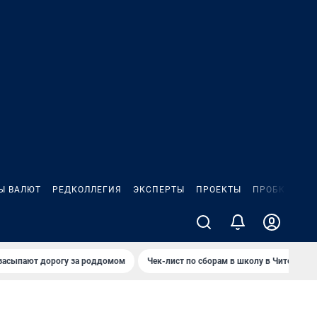
Ы ВАЛЮТ
РЕДКОЛЛЕГИЯ
ЭКСПЕРТЫ
ПРОЕКТЫ
ПРОБКИ
ИГ
засыпают дорогу за роддомом
Чек-лист по сборам в школу в Чите