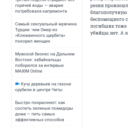
резня произошл
горячей воды — авария
потребовала капремонта
благополучную 
беспомощного с
Самый сексуальный мужчина
погибших тоже 
Турции: чем Омер из
убийцы нет. А з
«Клюквенного щербета»
покорил женщин
Мужской бизнес на Дальнем
Востоке: забайкальцы
поборются за интервью
MAXIM Online
Кучу деревьев на газоне
срубили в центре Читы
Быстро покраснеют: как
соспеть зеленые помидоры
дома — пять самых
эффективных способов