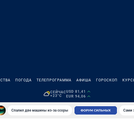
СТВА
ПОГОДА
ТЕЛЕПРОГРАММА
АФИША
ГОРОСКОП
КУРС
USD 81,41
СЕЙЧАС
+23°C
EUR 94,06
Спалил две машины из-за ссоры
Сами 