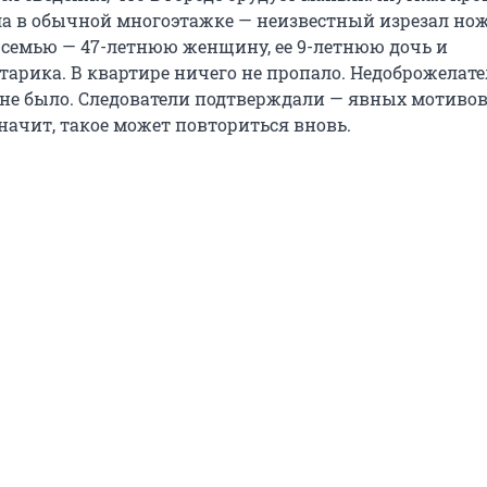
а в обычной многоэтажке — неизвестный изрезал но
семью — 47-летнюю женщину, ее 9-летнюю дочь и
тарика. В квартире ничего не пропало. Недоброжелате
не было. Следователи подтверждали — явных мотивов
начит, такое может повториться вновь.