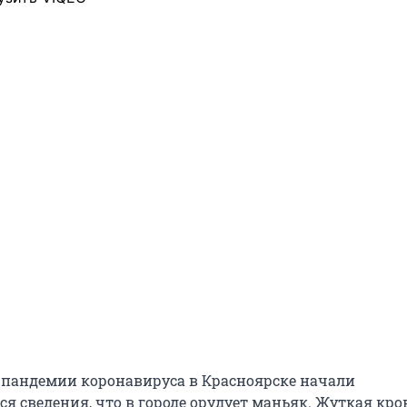
 пандемии коронавируса в Красноярске начали
я сведения, что в городе орудует маньяк. Жуткая кро