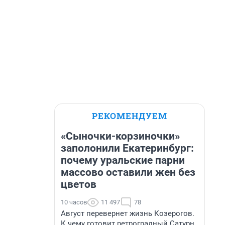
РЕКОМЕНДУЕМ
«Сыночки-корзиночки»
заполонили Екатеринбург:
почему уральские парни
массово оставили жен без
цветов
10 часов
11 497
78
Август перевернет жизнь Козерогов.
К чему готовит ретроградный Сатурн