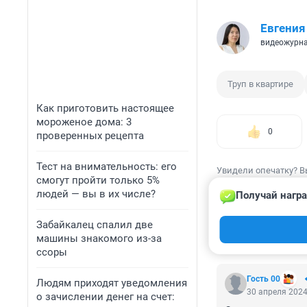
Евгения
видеожурн
Труп в квартире
Как приготовить настоящее
мороженое дома: 3
0
проверенных рецепта
Тест на внимательность: его
Увидели опечатку? В
смогут пройти только 5%
людей — вы в их числе?
Получай награ
Забайкалец спалил две
машины знакомого из-за
КОММЕНТАР
ссоры
Гость 00
Людям приходят уведомления
30 апреля 2024
о зачислении денег на счет: