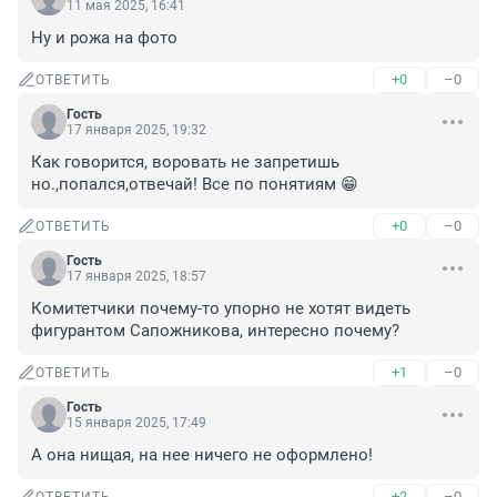
11 мая 2025, 16:41
Ну и рожа на фото
+0
–0
ОТВЕТИТЬ
Гость
17 января 2025, 19:32
Как говорится, воровать не запретишь 
но.,попался,отвечай! Все по понятиям 😁
+0
–0
ОТВЕТИТЬ
Гость
17 января 2025, 18:57
Комитетчики почему-то упорно не хотят видеть 
фигурантом Сапожникова, интересно почему?
+1
–0
ОТВЕТИТЬ
Гость
15 января 2025, 17:49
А она нищая, на нее ничего не оформлено!
+2
–0