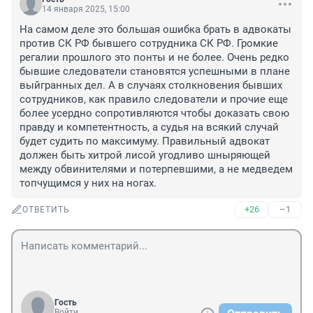
14 января 2025, 15:00
На самом деле это большая ошибка брать в адвокаты 
против СК РФ бывшего сотрудника СК РФ. Громкие 
регалии прошлого это понты и не более. Очень редко 
бывшие следователи становятся успешными в плане 
выйгранных дел. А в случаях столкновения бывших 
сотрудников, как правило следователи и прочие еще 
более усердно сопротивляются чтобы доказать свою 
правду и компетентность, а судья на всякий случай 
будет судить по максимуму. Правильный адвокат 
должен быть хитрой лисой угодливо шныряющей 
между обвинителями и потерпевшими, а не медведем 
топчущимся у них на ногах.
+26
–1
ОТВЕТИТЬ
Гость
Войти