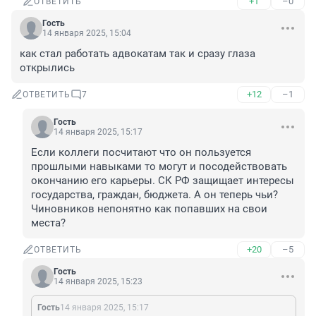
+1
–0
ОТВЕТИТЬ
Гость
14 января 2025, 15:04
как стал работать адвокатам так и сразу глаза 
открылись
+12
–1
ОТВЕТИТЬ
7
Гость
14 января 2025, 15:17
Если коллеги посчитают что он пользуется 
прошлыми навыками то могут и посодействовать 
окончанию его карьеры. СК РФ защищает интересы 
государства, граждан, бюджета. А он теперь чьи? 
Чиновников непонятно как попавших на свои 
места?
+20
–5
ОТВЕТИТЬ
Гость
14 января 2025, 15:23
Гость
14 января 2025, 15:17