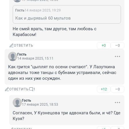
Гость
14 января 2025, 19:29
Как и дырявый 60 мультов
Не смей врать, там другое, там любовь с 
Карабасом!
+0
–0
ОТВЕТИТЬ
Гость
14 января 2025, 15:11
Как грится "цыплят по осени считают". У Лазуткина 
адвокаты тоже танцы с бубнами устраивали, сейчас 
один из них уже осужден.
+12
–0
ОТВЕТИТЬ
1
Гость
17 января 2025, 18:53
Согласен, У Кузнецова три адвоката были, и чё? Где 
Кузя?