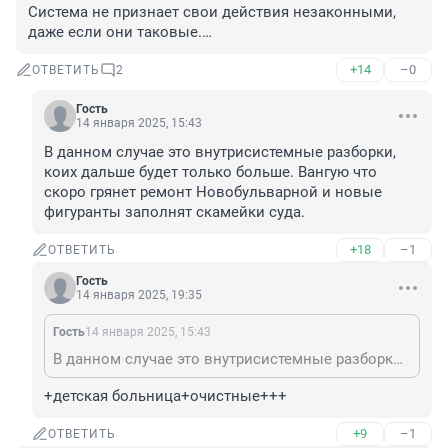
Система не признает свои действия незаконными, 
даже если они таковые.…
+14
–0
ОТВЕТИТЬ
2
Гость
14 января 2025, 15:43
В данном случае это внутрисистемные разборки, 
коих дальше будет только больше. Вангую что 
скоро грянет ремонт Новобульварной и новые 
фигуранты заполнят скамейки суда.
+18
–1
ОТВЕТИТЬ
Гость
14 января 2025, 19:35
Гость
14 января 2025, 15:43
В данном случае это внутрисистемные разборки, коих дальше будет только больше. Вангую что скоро грянет ремонт Новобульварной и новые фигуранты заполнят скамейки суда.
+детская больница+очистные+++
+9
–1
ОТВЕТИТЬ