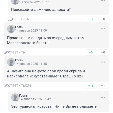
1 августа 2025, 18:11
Подскажите фамилию адвоката?
+0
–0
ОТВЕТИТЬ
Гость
14 января 2025, 18:00
Продолжаем следить за очередным актом 
Марлезонского балета!
+6
–0
ОТВЕТИТЬ
Гость
14 января 2025, 16:35
А нафига она на фото свои брови сбрила и 
нарисовала искусственные? Страшно же!
+16
–1
ОТВЕТИТЬ
4
Гость
14 января 2025, 16:42
Это гуранская красота ! Ни че Вы не понимаете !!!