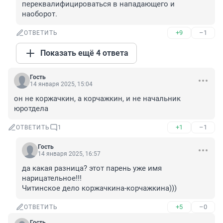
переквалифицироваться в нападающего и 
наоборот.
+9
–1
ОТВЕТИТЬ
Показать ещё 4 ответа
Гость
14 января 2025, 15:04
он не коржачкин, а корчажкин, и не начальник 
юротдела
+1
–1
ОТВЕТИТЬ
1
Гость
14 января 2025, 16:57
да какая разница? этот парень уже имя 
нарицательное!!! 

Читинское дело коржачкина-корчажкина)))
+5
–0
ОТВЕТИТЬ
Гость