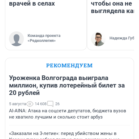
врачей в селах
чтобы она не
выглядела как
Команда проекта
Надежда Губар
«Редколлегия»
РЕКОМЕНДУЕМ
Уроженка Волгограда выиграла
миллион, купив лотерейный билет за
20 рублей
5 августа
14 608
26
AI-AINA: Атака на соцсети депутатов, бюджета вузов
не хватило лучшим и сколько стоит арбуз
«Заказали на 3-летие»: перед убийством жены в