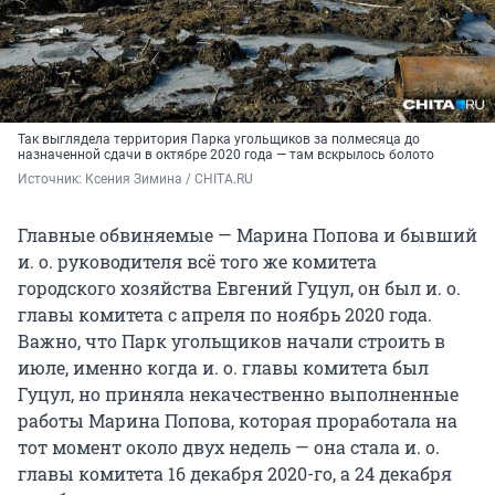
Так выглядела территория Парка угольщиков за полмесяца до
назначенной сдачи в октябре 2020 года — там вскрылось болото
Источник: 
Ксения Зимина / CHITA.RU
Главные обвиняемые — Марина Попова и бывший
и. о. руководителя всё того же комитета
городского хозяйства Евгений Гуцул, он был и. о.
главы комитета с апреля по ноябрь 2020 года.
Важно, что Парк угольщиков начали строить в
июле, именно когда и. о. главы комитета был
Гуцул, но приняла некачественно выполненные
работы Марина Попова, которая проработала на
тот момент около двух недель — она стала и. о.
главы комитета 16 декабря 2020-го, а 24 декабря