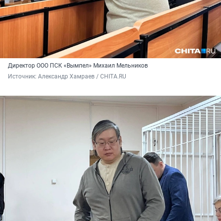
Директор ООО ПСК «Вымпел» Михаил Мельников
Источник: 
Александр Хамраев / CHITA.RU