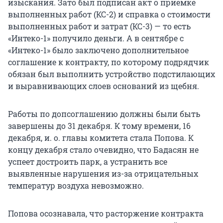
изыскания. Зато был подписан акт о приемке
выполненных работ (КС-2) и справка о стоимости
выполненных работ и затрат (КС-3) — то есть
«Интеко-1» получило деньги. А в сентябре с
«Интеко-1» было заключено дополнительное
соглашение к контракту, по которому подрядчик
обязан был выполнить устройство подстилающих
и выравнивающих слоев оснований из щебня.
Работы по допсоглашению должны были быть
завершены до 31 декабря. К тому времени, 16
декабря, и. о. главы комитета стала Попова. К
концу декабря стало очевидно, что Бадасян не
успеет достроить парк, а устранить все
выявленные нарушения из-за отрицательных
температур воздуха невозможно.
Попова осознавала, что расторжение контракта