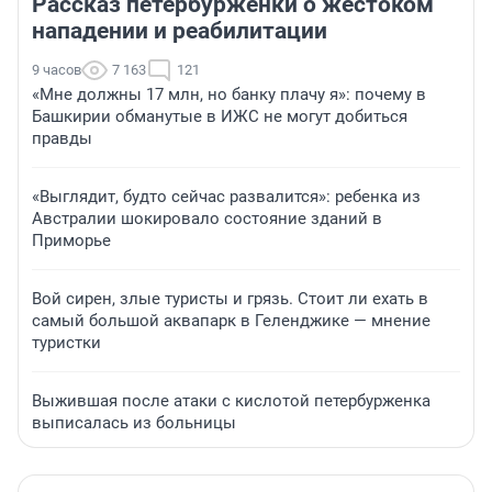
Рассказ петербурженки о жестоком
нападении и реабилитации
9 часов
7 163
121
«Мне должны 17 млн, но банку плачу я»: почему в
Башкирии обманутые в ИЖС не могут добиться
правды
«Выглядит, будто сейчас развалится»: ребенка из
Австралии шокировало состояние зданий в
Приморье
Вой сирен, злые туристы и грязь. Стоит ли ехать в
самый большой аквапарк в Геленджике — мнение
туристки
Выжившая после атаки с кислотой петербурженка
выписалась из больницы