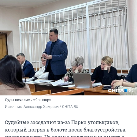
Суды начались с 9 января
Источник: 
Александр Хамраев / CHITA.RU
Судебные заседания из-за Парка угольщиков,
который погряз в болоте после благоустройства,
продолжаются. На скамье подсудимых вместе с