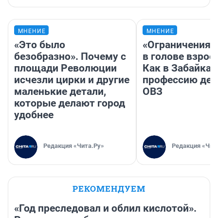
МНЕНИЕ
МНЕНИЕ
«Это было
«Ограничения 
безобразно». Почему с
в голове взрос
площади Революции
Как в Забайка
исчезли цирки и другие
профессию дет
маленькие детали,
ОВЗ
которые делают город
удобнее
Редакция «Чита.Ру»
Редакция «Чит
РЕКОМЕНДУЕМ
«Год преследовал и облил кислотой».