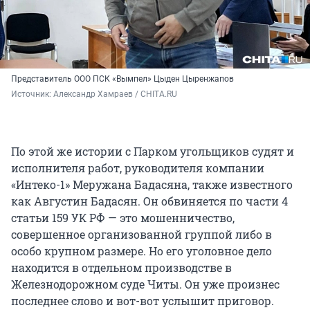
Представитель ООО ПСК «Вымпел» Цыден Цыренжапов
Источник: 
Александр Хамраев / CHITA.RU
По этой же истории с Парком угольщиков судят и
исполнителя работ, руководителя компании
«Интеко-1» Меружана Бадасяна, также известного
как Августин Бадасян. Он обвиняется по части 4
статьи 159 УК РФ — это мошенничество,
совершенное организованной группой либо в
особо крупном размере. Но его уголовное дело
находится в отдельном производстве в
Железнодорожном суде Читы. Он уже произнес
последнее слово и вот-вот услышит приговор.