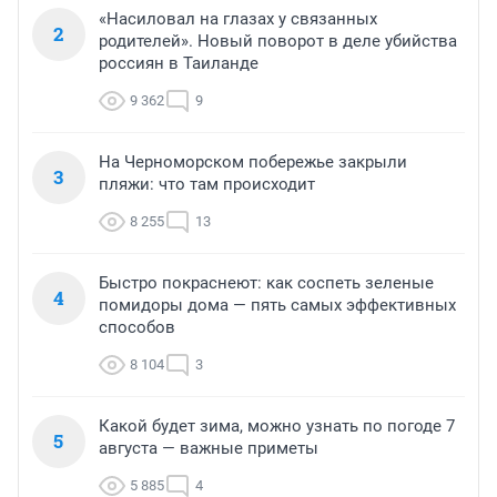
«Насиловал на глазах у связанных
2
родителей». Новый поворот в деле убийства
россиян в Таиланде
9 362
9
На Черноморском побережье закрыли
3
пляжи: что там происходит
8 255
13
Быстро покраснеют: как соспеть зеленые
4
помидоры дома — пять самых эффективных
способов
8 104
3
Какой будет зима, можно узнать по погоде 7
5
августа — важные приметы
5 885
4