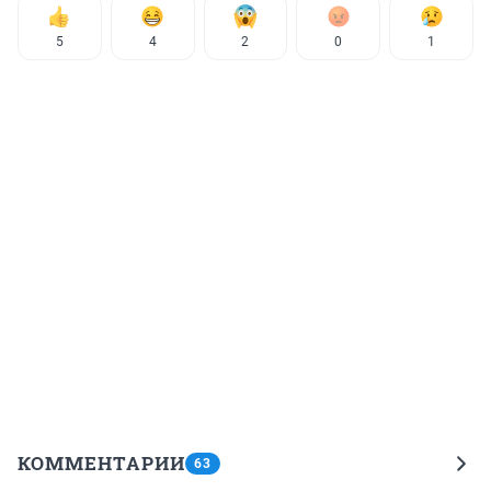
5
4
2
0
1
КОММЕНТАРИИ
63