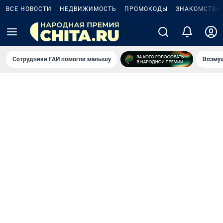
ВСЕ НОВОСТИ
НЕДВИЖИМОСТЬ
ПРОМОКОДЫ
ЗНАКОМСТВА
Сотрудники ГАИ помогли малышу
Возмущ