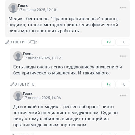
Гость
17 января 2025, 12:10
Медик - бестолочь. "Правоохранительные" органы, 
видимо, только методом приложения физической 
силы можно заставить работать.
+9
–0
ОТВЕТИТЬ
2
Гость
17 января 2025, 13:12
Есть люди очень легко поддающиеся внушению и 
без критического мышления. И таких много.
+7
–0
ОТВЕТИТЬ
Гость
17 января 2025, 14:06
Да и какой он медик - "рентен-лаборант" чисто 
технический специалист с медуклоном. Судя по 
лицу к тому любитель выводит стронций из 
организма дешёвым портвешком.