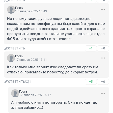
ОТВЕТИТЬ
Гость
17 января 2025, 13:43
Но почему такие дурные люди попадаются,но 
сказали вам по телефону,а вы бы,в какой отдел к вам 
подойти,сейчас во всех зданиях так просто охрана не 
пропустит и все,они отстали,не улица встреча,а отдел 
ФСБ или откуда якобы этот человек.
+1
–0
ОТВЕТИТЬ
Гость
17 января 2025, 13:11
Как только мне звонят лже-следователи сразу им 
отвечаю: присылайте повестку, до скорых встреч.
+5
–0
ОТВЕТИТЬ
1
Гость
17 января 2025, 16:17
А я люблю с ними поговорить. Они в конце так 
злятся забавно...)