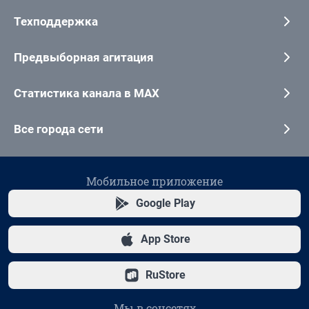
Техподдержка
Предвыборная агитация
Статистика канала в MAX
Все города сети
Мобильное приложение
Google Play
App Store
RuStore
Мы в соцсетях