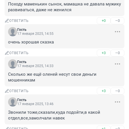
Походу маменькин сынок, мамашка не давала мужику 
развиваться, даже не женился
+0
–0
ОТВЕТИТЬ
Гость
17 января 2025, 14:55
очень хорошая сказка
+3
–0
ОТВЕТИТЬ
Гость
17 января 2025, 14:33
Сколько же ещё оленей несут свои деньги 
мошенникам
+3
–0
ОТВЕТИТЬ
Гость
17 января 2025, 13:46
Звонили тоже,сказали,куда подойти,в какой 
отдел,все,замолчали навек
+1
–0