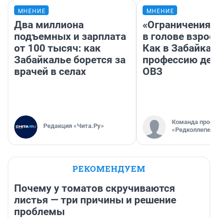
МНЕНИЕ
МНЕНИЕ
Два миллиона
«Ограничения 
подъемных и зарплата
в голове взрос
от 100 тысяч: как
Как в Забайка
Забайкалье борется за
профессию дет
врачей в селах
ОВЗ
Команда проек
Редакция «Чита.Ру»
«Редколлегия»
РЕКОМЕНДУЕМ
Почему у томатов скручиваются
листья — три причины и решение
проблемы