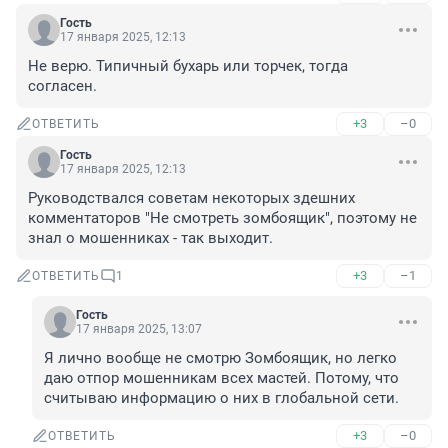
Гость
17 января 2025, 12:13
Не верю. Типичный бухарь или торчек, тогда 
согласен.
+3
–0
ОТВЕТИТЬ
Гость
17 января 2025, 12:13
Руководствался советам некоторых здешних 
комментаторов "Не смотреть зомбоящик", поэтому не 
знал о мошенниках - так выходит.
+3
–1
ОТВЕТИТЬ
1
Гость
17 января 2025, 13:07
Я лично вообще не смотрю Зомбоящик, но легко 
даю отпор мошенникам всех мастей. Потому, что 
считываю информацию о них в глобальной сети.
+3
–0
ОТВЕТИТЬ