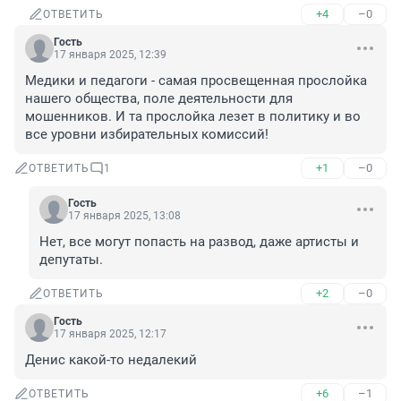
+4
–0
ОТВЕТИТЬ
Гость
17 января 2025, 12:39
Медики и педагоги - самая просвещенная прослойка 
нашего общества, поле деятельности для 
мошенников. И та прослойка лезет в политику и во 
все уровни избирательных комиссий!
+1
–0
ОТВЕТИТЬ
1
Гость
17 января 2025, 13:08
Нет, все могут попасть на развод, даже артисты и 
депутаты.
+2
–0
ОТВЕТИТЬ
Гость
17 января 2025, 12:17
Денис какой-то недалекий
+6
–1
ОТВЕТИТЬ