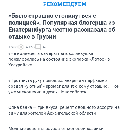
РЕКОМЕНДУЕМ
«Было страшно столкнуться с
полицией». Популярная блогерша из
Екатеринбурга честно рассказала об
отдыхе в Грузии
1 час
4 163
47
«Не вольеры, а камеры пыток»: девушка
пожаловалась на состояние экопарка «Лотос» в
Уссурийске
«Протянуть руку помощи»: незрячий парфюмер
создал «уютный» аромат для тех, кому страшно, — он
уже увековечил в духах Новосибирск
Одна банка — три вкуса: рецепт овощного ассорти на
зиму для жителей Архангельской области
Модные рецепты соусов от молодой хозяйки.