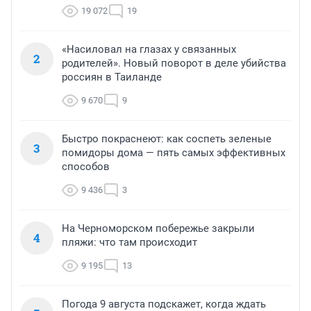
19 072
19
«Насиловал на глазах у связанных
2
родителей». Новый поворот в деле убийства
россиян в Таиланде
9 670
9
Быстро покраснеют: как соспеть зеленые
3
помидоры дома — пять самых эффективных
способов
9 436
3
На Черноморском побережье закрыли
4
пляжи: что там происходит
9 195
13
Погода 9 августа подскажет, когда ждать