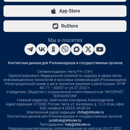
App Store
RuStore
Мы в соцсетях
Контактные данные для Роскомнадзора и государственных органов
Сетевое издание «Чита.РУ» (18+)
Зарегистрировано Федеральной службой по надзору в сфере связи,
информационных технологий и массовых коммуникаций (Роскомнадзор)
Регистрационный номер и дата принятия решения о регистрации: ЭЛ №
ФС 77 – 83657 от 26.07.2022 г.
Учредитель: Общество с ограниченной ответственностью "ИНТЕРНЕТ
ТЕХНОЛОГИИ"
Главный редактор: Шайтанова Екатерина Александровна
Адрес редакции: 672000, Россия, Чита, ул. Балябина, д. 13, 6 этаж, офис
608, телефон 8 (3022) 40-08-24
Электронный адрес редакции:
chita@shkulev.ru
Контактные данные для Роскомнадзора и государственных органов:
juristnsk@shkulev.ru
Техподдержка:
help@shkulev.ru
Редакционные материалы, опубликованные на сайте до 26.07.2022,