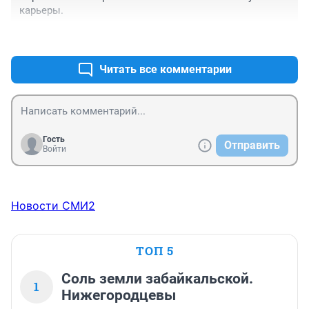
карьеры.
+4
–0
Читать все комментарии
Гость
Отправить
Войти
Новости СМИ2
ТОП 5
Соль земли забайкальской.
1
Нижегородцевы