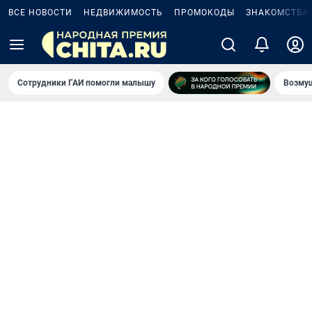
ВСЕ НОВОСТИ
НЕДВИЖИМОСТЬ
ПРОМОКОДЫ
ЗНАКОМСТВА
Сотрудники ГАИ помогли малышу
Возмущ