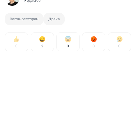
Редактор
Вагон-ресторан
Драка
0
2
0
3
0