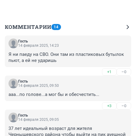
КОММЕНТАРИИ
14
Гость
14 февраля 2025, 14:23
Я ни паеду на СВО. Они там из пластиковых бутылок 
пьют, а ей не ударишь
+1
–0
Гость
14 февраля 2025, 09:50
ааа...по голове...а мог бы и обесчестить...
+3
–0
Гость
14 февраля 2025, 09:05
37 лет идеальный возраст для жителя 
Чернышевского района чтобы выйти на пик ауешной 