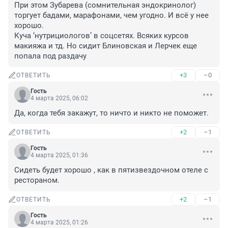
При этом Зубарева (сомнительная эндокринолог) 
торгует бадами, марафонами, чем угодно. И всё у нее 
хорошо. 

Куча ‘нутрициологов’ в соцсетях. Всяких курсов 
макияжа и тд. Но сидит Блиновская и Лерчек еще 
попала под раздачу
+3
–0
ОТВЕТИТЬ
Гость
4 марта 2025, 06:02
Да, когда тебя закажут, то ничто и никто не поможет.
+2
–1
ОТВЕТИТЬ
Гость
4 марта 2025, 01:36
Сидеть будет хорошо , как в пятизвездочном отеле с 
рестораном.
+2
–1
ОТВЕТИТЬ
Гость
4 марта 2025, 01:26