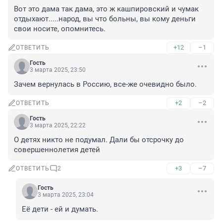
Вот это дама так дама, это ж кашпировский и чумак 
отдыхают.....народ, вы что больны, вы кому деньги 
свои носите, опомнитесь.
+12
–1
ОТВЕТИТЬ
Гость
3 марта 2025, 23:50
Зачем вернулась в Россию, все-же очевидно было.
+2
–2
ОТВЕТИТЬ
Гость
3 марта 2025, 22:22
О детях никто не подумал. Дали бы отсрочку до 
совершеннолетия детей
+3
–7
ОТВЕТИТЬ
2
Гость
3 марта 2025, 23:04
Её дети - ей и думать.