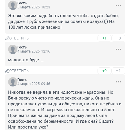
Гость
5 марта 2025, 18:23
Это же каким надо быть оленем чтобы отдать бабло, 
да даже 1 рубль железный за советы воздуха))) На 
100 лет лохов припасено!
+1
–0
ОТВЕТИТЬ
Гость
4 марта 2025, 12:16
маловато будет...
+0
–1
ОТВЕТИТЬ
Гость
4 марта 2025, 09:46
Никогда не верила в эти идиотские марафоны. Но 
Блиновскую чисто по-человечески жаль. Она не 
представляет угрозы для общества, никого не убила и 
не покалечила. И загремела показательно на 5 лет. 
Причем та же наша дама за продажу леса была 
освобождена по беременности. И где она? Сидит? 
Или простили уже? 
