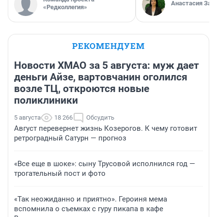
Анастасия Зав
«Редколлегия»
РЕКОМЕНДУЕМ
Новости ХМАО за 5 августа: муж дает
деньги Айзе, вартовчанин оголился
возле ТЦ, откроются новые
поликлиники
5 августа
18 266
Обсудить
Август перевернет жизнь Козерогов. К чему готовит
ретроградный Сатурн — прогноз
«Все еще в шоке»: сыну Трусовой исполнился год —
трогательный пост и фото
«Так неожиданно и приятно». Героиня мема
вспомнила о съемках с гуру пикапа в кафе