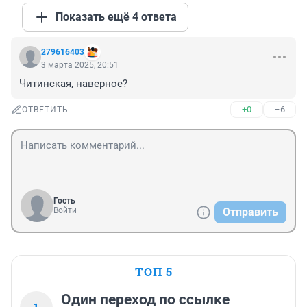
Показать ещё 4 ответа
279616403
3 марта 2025, 20:51
Читинская, наверное?
+0
–6
ОТВЕТИТЬ
Гость
Войти
Отправить
ТОП 5
Один переход по ссылке