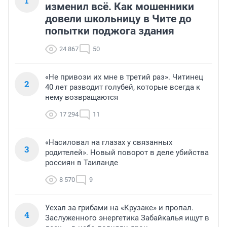
1
изменил всё. Как мошенники
довели школьницу в Чите до
попытки поджога здания
24 867
50
«Не привози их мне в третий раз». Читинец
2
40 лет разводит голубей, которые всегда к
нему возвращаются
17 294
11
«Насиловал на глазах у связанных
3
родителей». Новый поворот в деле убийства
россиян в Таиланде
8 570
9
Уехал за грибами на «Крузаке» и пропал.
4
Заслуженного энергетика Забайкалья ищут в