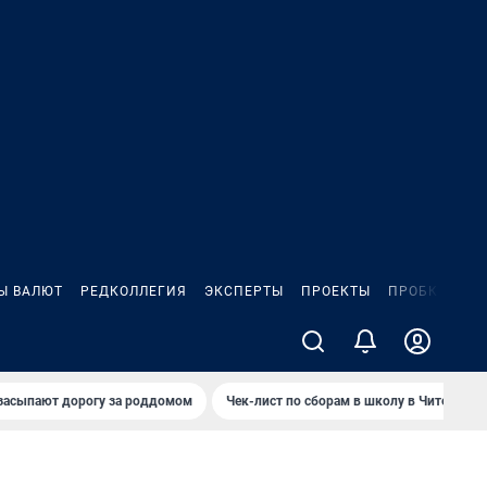
Ы ВАЛЮТ
РЕДКОЛЛЕГИЯ
ЭКСПЕРТЫ
ПРОЕКТЫ
ПРОБКИ
ИГ
засыпают дорогу за роддомом
Чек-лист по сборам в школу в Чите