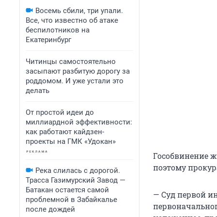
Восемь сбили, три упали.
Все, что известно об атаке
беспилотников на
Екатеринбург
Читинцы самостоятельно
засыпают разбитую дорогу за
роддомом. И уже устали это
делать
От простой идеи до
миллиардной эффективности:
как работают кайдзен-
проекты на ГМК «Удокан»
Гособвинение ж
поэтому прокур
Река слилась с дорогой.
Трасса Газимурский Завод —
Батакан остается самой
— Суд первой и
проблемной в Забайкалье
первоначальног
после дождей