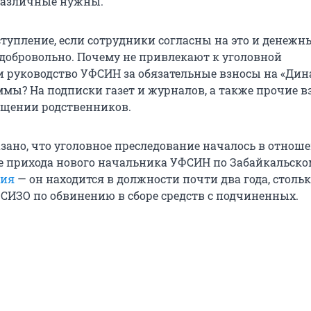
 различные нужны.
ступление, если сотрудники согласны на это и денежн
 добровольно. Почему не привлекают к уголовной
и руководство УФСИН за обязательные взносы на «Дина
ммы? На подписки газет и журналов, а также прочие в
бщении родственников.
азано, что уголовное преследование началось в отнош
е прихода нового начальника УФСИН по Забайкальск
мия
— он находится в должности почти два года, столь
 СИЗО по обвинению в сборе средств с подчиненных.