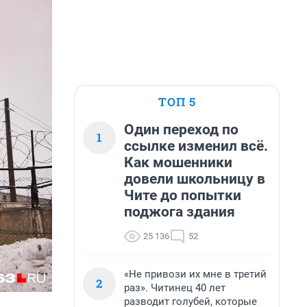
ТОП 5
Один переход по
1
ссылке изменил всё.
Как мошенники
довели школьницу в
Чите до попытки
поджога здания
25 136
52
«Не привози их мне в третий
2
раз». Читинец 40 лет
разводит голубей, которые