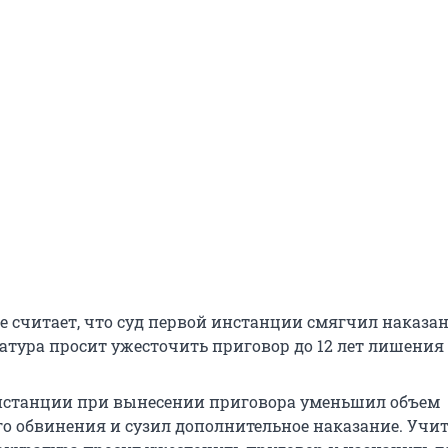
е считает, что суд первой инстанции смягчил наказан
атура просит ужесточить приговор до 12 лет лишения
нстанции при вынесении приговора уменьшил объем
о обвинения и сузил дополнительное наказание. Учи