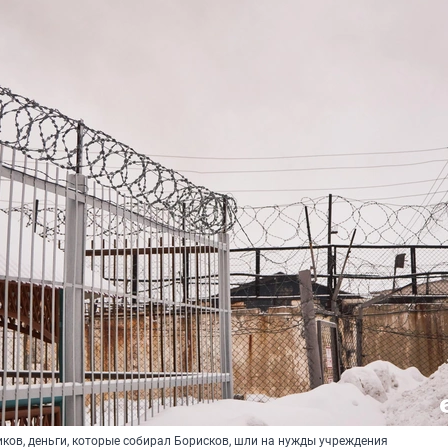
ков, деньги, которые собирал Борисков, шли на нужды учреждения