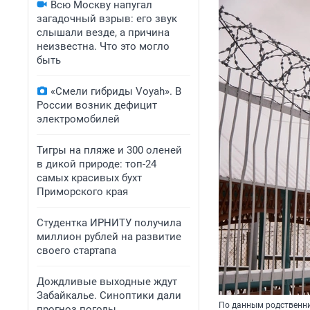
Всю Москву напугал
загадочный взрыв: его звук
слышали везде, а причина
неизвестна. Что это могло
быть
«Смели гибриды Voyah». В
России возник дефицит
электромобилей
Тигры на пляже и 300 оленей
в дикой природе: топ-24
самых красивых бухт
Приморского края
Студентка ИРНИТУ получила
миллион рублей на развитие
своего стартапа
Дождливые выходные ждут
Забайкалье. Синоптики дали
По данным родственни
прогноз погоды