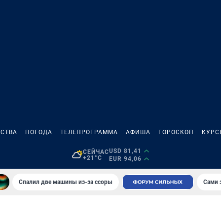
СТВА
ПОГОДА
ТЕЛЕПРОГРАММА
АФИША
ГОРОСКОП
КУРС
USD 81,41
СЕЙЧАС
+21°C
EUR 94,06
Спалил две машины из-за ссоры
Сами 