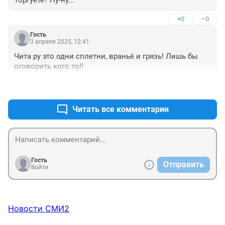
+0
–0
Гость
3 апреля 2025, 12:41
Чита ру это одни сплетни, враньё и грязь! Лишь бы 
оговорить кого то!!
+3
–1
Читать все комментарии
Гость
Отправить
Войти
Новости СМИ2