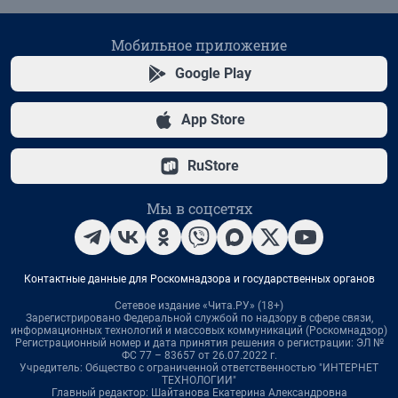
Мобильное приложение
Google Play
App Store
RuStore
Мы в соцсетях
Контактные данные для Роскомнадзора и государственных органов
Сетевое издание «Чита.РУ» (18+)
Зарегистрировано Федеральной службой по надзору в сфере связи,
информационных технологий и массовых коммуникаций (Роскомнадзор)
Регистрационный номер и дата принятия решения о регистрации: ЭЛ №
ФС 77 – 83657 от 26.07.2022 г.
Учредитель: Общество с ограниченной ответственностью "ИНТЕРНЕТ
ТЕХНОЛОГИИ"
Главный редактор: Шайтанова Екатерина Александровна