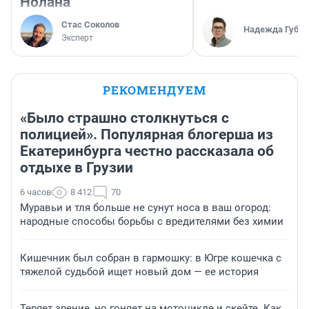
Нолана
Стас Соколов
Надежда Губар
Эксперт
РЕКОМЕНДУЕМ
«Было страшно столкнуться с
полицией». Популярная блогерша из
Екатеринбурга честно рассказала об
отдыхе в Грузии
6 часов
8 412
70
Муравьи и тля больше не сунут носа в ваш огород:
народные способы борьбы с вредителями без химии
Кишечник был собран в гармошку: в Югре кошечка с
тяжелой судьбой ищет новый дом — ее история
Теряет зрение, но гоняет на мотоцикле и скейте. Как