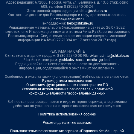
Адрес редакции: 672000, Россия, Чита, ул. Балябина, д. 13, 6 этаж, офис
608, телефон 8 (3022) 40-08-24
Электронный адрес редакции:
chita@shkulev.ru
Контактные данные для Роскомнадзора и государственных органов:
juristnsk@shkulev.ru
Техподдержка:
help@shkulev.ru
Редакционные материалы, опубликованные на сайте до 26.07.2022,
подготовлены Информационным агентством Чита.Ру (Зарегистрировано
Роскомнадзором - Свидетельство о регистрации средства массовой
информации ИА №ФС 77-71394 от 17 октября 2017 года)
РЕКЛАМА НА САЙТЕ
Связаться с отделом продаж: 8 (30-22) 40-08-90,
reklamachita@shkulev.ru
Чат-бот в телеграм:
@shkulev_social_media_gp_bot
Редакция сайта не несет ответственности за достоверность
информации, содержащейся в рекламных объявлениях.
Особенности эксплуатации (использования) веб-портала регулируются:
Руководством пользователя
Описанием функциональных характеристик ПО
Условиями использования веб-портала и политикой
конфиденциальности персональных данных
Веб-портал распространяется в виде интернет-сервиса, специальные
действия по установке на стороне пользователя не требуются
Политика использования cookies
Рекомендательные системы
Пользовательское соглашение сервиса «Подписка без баннерной