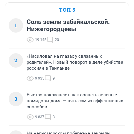
ТОП 5
Соль земли забайкальской.
1
Нижегородцевы
19 145
20
«Насиловал на глазах у связанных
2
родителей». Новый поворот в деле убийства
россиян в Таиланде
9 935
9
Быстро покраснеют: как соспеть зеленые
3
помидоры дома — пять самых эффективных
способов
9 837
3
На Черноморском побережье закрыли