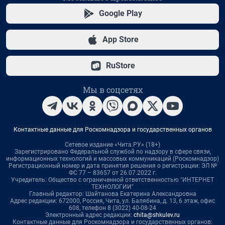
Google Play
App Store
RuStore
Мы в соцсетях
Контактные данные для Роскомнадзора и государственных органов
Сетевое издание «Чита.РУ» (18+)
Зарегистрировано Федеральной службой по надзору в сфере связи,
информационных технологий и массовых коммуникаций (Роскомнадзор)
Регистрационный номер и дата принятия решения о регистрации: ЭЛ №
ФС 77 – 83657 от 26.07.2022 г.
Учредитель: Общество с ограниченной ответственностью "ИНТЕРНЕТ
ТЕХНОЛОГИИ"
Главный редактор: Шайтанова Екатерина Александровна
Адрес редакции: 672000, Россия, Чита, ул. Балябина, д. 13, 6 этаж, офис
608, телефон 8 (3022) 40-08-24
Электронный адрес редакции:
chita@shkulev.ru
Контактные данные для Роскомнадзора и государственных органов: