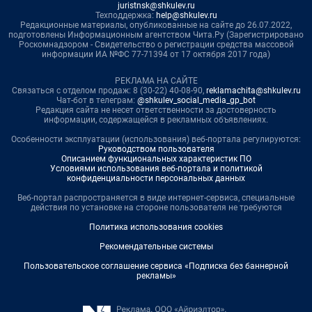
juristnsk@shkulev.ru
Техподдержка:
help@shkulev.ru
Редакционные материалы, опубликованные на сайте до 26.07.2022,
подготовлены Информационным агентством Чита.Ру (Зарегистрировано
Роскомнадзором - Свидетельство о регистрации средства массовой
информации ИА №ФС 77-71394 от 17 октября 2017 года)
РЕКЛАМА НА САЙТЕ
Связаться с отделом продаж: 8 (30-22) 40-08-90,
reklamachita@shkulev.ru
Чат-бот в телеграм:
@shkulev_social_media_gp_bot
Редакция сайта не несет ответственности за достоверность
информации, содержащейся в рекламных объявлениях.
Особенности эксплуатации (использования) веб-портала регулируются:
Руководством пользователя
Описанием функциональных характеристик ПО
Условиями использования веб-портала и политикой
конфиденциальности персональных данных
Веб-портал распространяется в виде интернет-сервиса, специальные
действия по установке на стороне пользователя не требуются
Политика использования cookies
Рекомендательные системы
Пользовательское соглашение сервиса «Подписка без баннерной
рекламы»