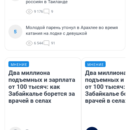
россиян в Таиланде
9 176
9
Молодой парень утонул в Арахлее во время
5
катания на лодке с девушкой
6 544
91
МНЕНИЕ
МНЕНИЕ
Два миллиона
Два миллиона
подъемных и зарплата
подъемных и з
от 100 тысяч: как
от 100 тысяч: 
Забайкалье борется за
Забайкалье бор
врачей в селах
врачей в селах