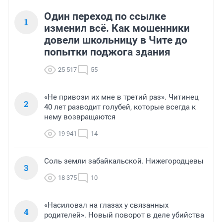
Один переход по ссылке
1
изменил всё. Как мошенники
довели школьницу в Чите до
попытки поджога здания
25 517
55
«Не привози их мне в третий раз». Читинец
2
40 лет разводит голубей, которые всегда к
нему возвращаются
19 941
14
Соль земли забайкальской. Нижегородцевы
3
18 375
10
«Насиловал на глазах у связанных
4
родителей». Новый поворот в деле убийства