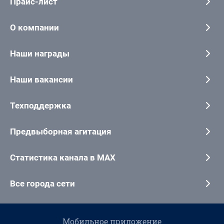
Прайс-лист
О компании
Наши награды
Наши вакансии
Техподдержка
Предвыборная агитация
Статистика канала в MAX
Все города сети
Мобильное приложение