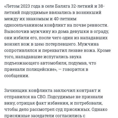
«Летом 2023 года в селе Баляга 32-летний и 38-
летний подсудимые ввязались в возникший
между их знакомым и 40-летним
односельчанином конфликт на почве ревности.
Выволочив мужчину из дома девушки в ограду,
они избили его, после чего один из нападавших
вонзил нож в шею потерпевшего. Мужчина
сопротивлялся и перехватил лезвие ножа. Кроме
того, нападавшие испугались звука
подъезжающего автомобиля, подумав, что
приехали полицейские», — говорится в
сообщении.
Зачинщик конфликта заключил контракт и
отправился на СВО. Подсудимые не признали
вину, отрицая факт избиения, и потребовали,
чтобы дело рассмотрел суд присяжных. Однако
присяжные заседатели согласились с