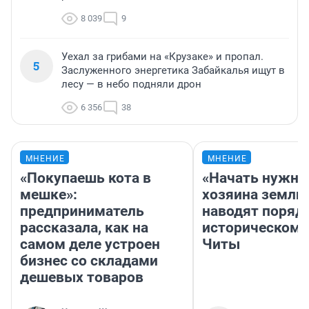
8 039
9
Уехал за грибами на «Крузаке» и пропал.
5
Заслуженного энергетика Забайкалья ищут в
лесу — в небо подняли дрон
6 356
38
МНЕНИЕ
МНЕНИЕ
«Покупаешь кота в
«Начать нужно
мешке»:
хозяина земли»
предприниматель
наводят поряд
рассказала, как на
историческом 
самом деле устроен
Читы
бизнес со складами
дешевых товаров