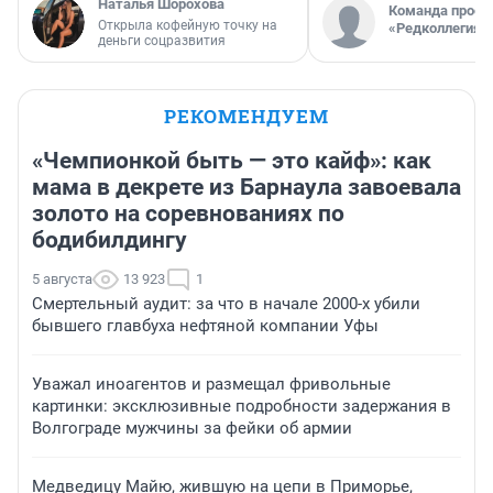
Наталья Шорохова
Команда проек
Открыла кофейную точку на
«Редколлегия»
деньги соцразвития
РЕКОМЕНДУЕМ
«Чемпионкой быть — это кайф»: как
мама в декрете из Барнаула завоевала
золото на соревнованиях по
бодибилдингу
5 августа
13 923
1
Смертельный аудит: за что в начале 2000-х убили
бывшего главбуха нефтяной компании Уфы
Уважал иноагентов и размещал фривольные
картинки: эксклюзивные подробности задержания в
Волгограде мужчины за фейки об армии
Медведицу Майю, жившую на цепи в Приморье,