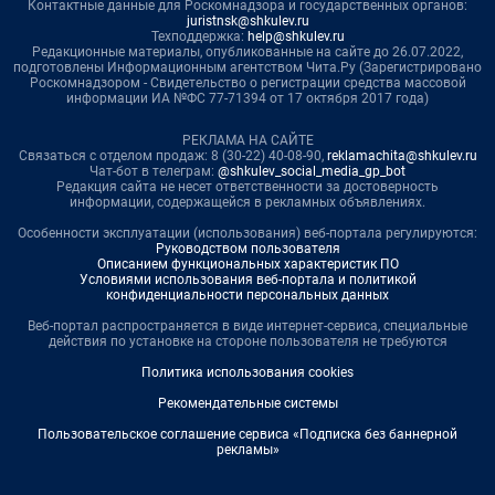
Контактные данные для Роскомнадзора и государственных органов:
juristnsk@shkulev.ru
Техподдержка:
help@shkulev.ru
Редакционные материалы, опубликованные на сайте до 26.07.2022,
подготовлены Информационным агентством Чита.Ру (Зарегистрировано
Роскомнадзором - Свидетельство о регистрации средства массовой
информации ИА №ФС 77-71394 от 17 октября 2017 года)
РЕКЛАМА НА САЙТЕ
Связаться с отделом продаж: 8 (30-22) 40-08-90,
reklamachita@shkulev.ru
Чат-бот в телеграм:
@shkulev_social_media_gp_bot
Редакция сайта не несет ответственности за достоверность
информации, содержащейся в рекламных объявлениях.
Особенности эксплуатации (использования) веб-портала регулируются:
Руководством пользователя
Описанием функциональных характеристик ПО
Условиями использования веб-портала и политикой
конфиденциальности персональных данных
Веб-портал распространяется в виде интернет-сервиса, специальные
действия по установке на стороне пользователя не требуются
Политика использования cookies
Рекомендательные системы
Пользовательское соглашение сервиса «Подписка без баннерной
рекламы»