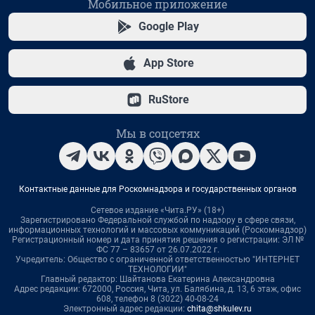
Мобильное приложение
Google Play
App Store
RuStore
Мы в соцсетях
Контактные данные для Роскомнадзора и государственных органов
Сетевое издание «Чита.РУ» (18+)
Зарегистрировано Федеральной службой по надзору в сфере связи,
информационных технологий и массовых коммуникаций (Роскомнадзор)
Регистрационный номер и дата принятия решения о регистрации: ЭЛ №
ФС 77 – 83657 от 26.07.2022 г.
Учредитель: Общество с ограниченной ответственностью "ИНТЕРНЕТ
ТЕХНОЛОГИИ"
Главный редактор: Шайтанова Екатерина Александровна
Адрес редакции: 672000, Россия, Чита, ул. Балябина, д. 13, 6 этаж, офис
608, телефон 8 (3022) 40-08-24
Электронный адрес редакции:
chita@shkulev.ru