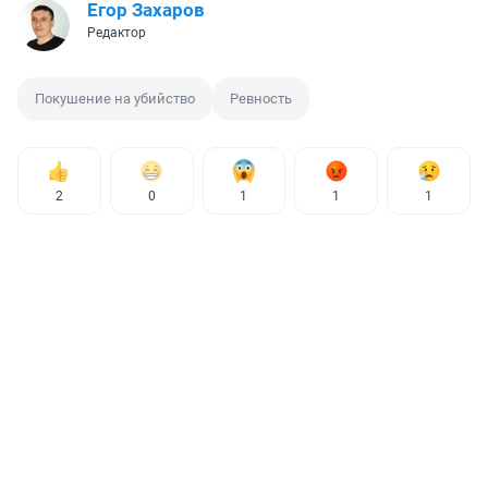
Егор Захаров
Редактор
Покушение на убийство
Ревность
2
0
1
1
1