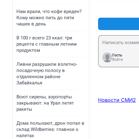
Нам врали, что кофе вреден?
Кому можно пить до пяти
чашек в день
В 100 г всего 23 ккал: три
рецепта с главным летним
продуктом
Гость
Войти
Ливни разрушили взлетно-
посадочную полосу в
отдаленном районе
Забайкалья
Воют сирены, аэропорты
Новости СМИ2
закрывают: на Урал летят
ракеты
Дома полыхают, дрон попал в
склад Wildberries: главное о
налетах