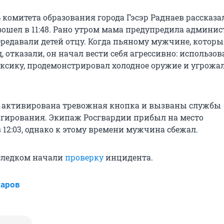
 комитета образования города Гэсэр Раднаев рассказал
ошел в 11:48. Рано утром мама предупредила админи
ередавали детей отцу. Когда пьяному мужчине, которы
, отказали, он начал вести себя агрессивно: использов
ксику, продемонстрировал холодное оружие и угрожа
ла активирована тревожная кнопка и вызваны службы
агирования. Экипаж Росгвардии прибыл на место
12:03, однако к этому времени мужчина сбежал.
следком начали
проверку
инцидента.
харов