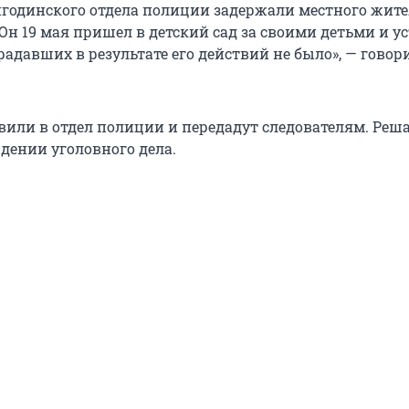
годинского отдела полиции задержали местного жите
Он 19 мая пришел в детский сад за своими детьми и у
адавших в результате его действий не было», — говор
или в отдел полиции и передадут следователям. Реша
дении уголовного дела.