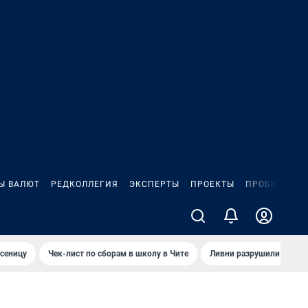
Ы ВАЛЮТ
РЕДКОЛЛЕГИЯ
ЭКСПЕРТЫ
ПРОЕКТЫ
ПРОБКИ
ИГ
сеницу
Чек-лист по сборам в школу в Чите
Ливни разрушили взлет