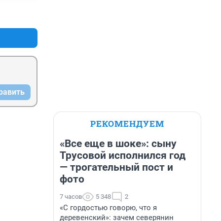
+4
–3
равить
РЕКОМЕНДУЕМ
«Все еще в шоке»: сыну
Трусовой исполнился год
— трогательный пост и
фото
7 часов
5 348
2
«С гордостью говорю, что я
деревенский»: зачем северянин