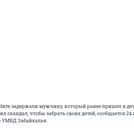
Чите задержали мужчину, который ранее пришел в де
ил скандал, чтобы забрать своих детей, сообщается 24 
е УМВД Забайкалья.