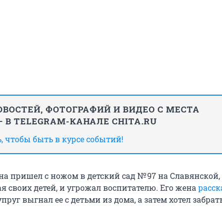
ВОСТЕЙ, ФОТОГРАФИЙ И ВИДЕО С МЕСТА
 В TELEGRAM-КАНАЛЕ CHITA.RU
 чтобы быть в курсе событий!
а пришел с ножом в детский сад
№ 97
на Славянской, 1
я своих детей, и угрожал воспитателю. Его жена
расск
упруг выгнал ее с детьми из дома, а затем хотел забрат