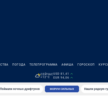
СТВА
ПОГОДА
ТЕЛЕПРОГРАММА
АФИША
ГОРОСКОП
КУРС
USD 81,41
СЕЙЧАС
+12°C
EUR 94,06
Поймали ночных дрифтунов
Нашли редкую гу