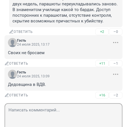
двух недель, парашюты переукладывались заново. 
В знаменитом училище какой то бардак. Доступ 
посторонних к парашютам, отсутствие контроля, 
скрытие возможных причастных к убийству.
+2
–0
ОТВЕТИТЬ
Гость
24 июля 2025, 13:17
Своих не бросаем
+11
–1
ОТВЕТИТЬ
Гость
24 июля 2025, 13:09
Дедовщина в ВДВ.
+16
–2
ОТВЕТИТЬ