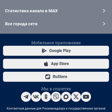
Статистика канала в MAX
Все города сети
Мобильное приложение
Google Play
App Store
RuStore
Мы в соцсетях
Контактные данные для Роскомнадзора и государственных органов