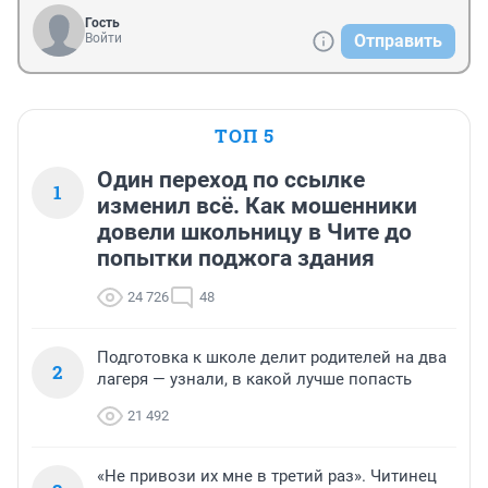
Гость
Войти
Отправить
ТОП 5
Один переход по ссылке
1
изменил всё. Как мошенники
довели школьницу в Чите до
попытки поджога здания
24 726
48
Подготовка к школе делит родителей на два
2
лагеря — узнали, в какой лучше попасть
21 492
«Не привози их мне в третий раз». Читинец