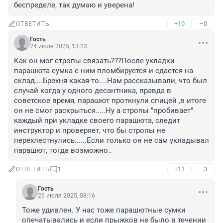
беспределе, так думаю и уверена!
+10
–0
ОТВЕТИТЬ
Гость
24 июля 2025, 13:23
Как он мог стропы связать???После укладки 
парашюта сумка с ним пломбируется и сдается на 
склад....Брехня какая-то....Нам рассказывали, что был 
случай когда у одного десантника, правда в 
советское время, парашют проткнули спицей ,в итоге 
он не смог раскрыться.....Ну а стропы "пробивает" 
каждый при укладке своего парашюта, следит 
инструктор и проверяет, что бы стропы не 
перехлестнулись......Если только он не сам укладывал 
парашют, тогда возможно..
+11
–3
ОТВЕТИТЬ
1
Гость
26 июля 2025, 08:16
Тоже удивлен. У нас тоже парашютные сумки 
опечатывались и если прыжков не было в течении 