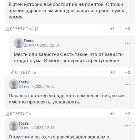
В этой истории всё состоит из не поняток. С точки 
зрения здравого смысла для защиты страны нужна 
армия.
+1
–0
ОТВЕТИТЬ
1
Гость
25 июля 2025, 22:51
Месть или завистник, есть такие, что от зависти 
сходят с ума. И могут совершить преступление.
+0
–0
ОТВЕТИТЬ
Гость
24 июля 2025, 18:02
Парашют должен укладывать сам десантник, и сам 
именно проверять, укладывать.
+4
–2
ОТВЕТИТЬ
Гость
24 июля 2025, 15:16
Отомстили за то, что рассказывал родным о 