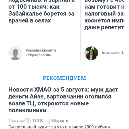
от 100 тысяч: как
нам готовит н
Забайкалье борется за
налоговый зако
врачей в селах
коснется импор
даже репетито
Команда проекта
Анастасия Зав
«Редколлегия»
РЕКОМЕНДУЕМ
Новости ХМАО за 5 августа: муж дает
деньги Айзе, вартовчанин оголился
возле ТЦ, откроются новые
поликлиники
5 августа
13 310
Обсудить
Смертельный аудит: за что в начале 2000-х убили