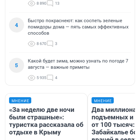
8 890
13
Быстро покраснеют: как соспеть зеленые
4
помидоры дома — пять самых эффективных
способов
8 670
3
Какой будет зима, можно узнать по погоде 7
5
августа — важные приметы
5 935
4
МНЕНИЕ
МНЕНИЕ
«За неделю две ночи
Два миллиона
были страшные»:
подъемных и з
туристка рассказала об
от 100 тысяч: 
отдыхе в Крыму
Забайкалье бор
врачей в селах