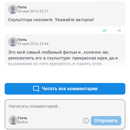
Гость
30 мая 2016, 02:31
Скульптора назовите. Уважайте авторов!
+0
–0
Гость
29 мая 2016, 23:44
Это мой самый любимый фильм и , конечно же, 
увековечить его в скульптуре- прекрасная идея, да и 
выражение из него врезалось в память всех 
телезрителей.
+10
–0
Читать все комментарии
Гость
Отправить
Войти