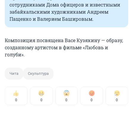
сотрудниками Дома офицеров и известными
забайкальскими художниками Андреем
Пащенко и Валерием Башировым.
Композиция посвящена Васе Кузякину — образу,
созданному артистом в фильме «Любовь и
голуби».
Чита
Скульптура
0
0
0
0
0