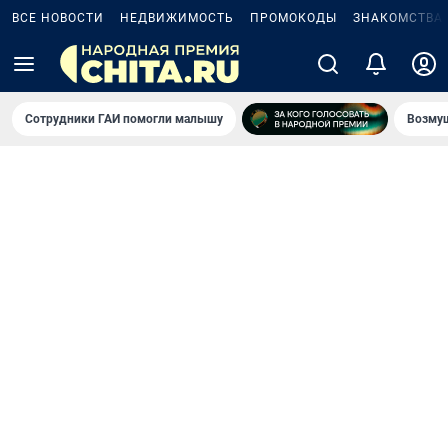
ВСЕ НОВОСТИ
НЕДВИЖИМОСТЬ
ПРОМОКОДЫ
ЗНАКОМСТВА
Сотрудники ГАИ помогли малышу
Возмущ