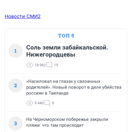
Новости СМИ2
ТОП 5
Соль земли забайкальской.
1
Нижегородцевы
18 982
19
«Насиловал на глазах у связанных
2
родителей». Новый поворот в деле убийства
россиян в Таиланде
9 440
9
На Черноморском побережье закрыли
3
пляжи: что там происходит