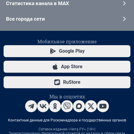
Статистика канала в MAX
Все города сети
Мобильное приложение
Google Play
App Store
RuStore
Мы в соцсетях
Контактные данные для Роскомнадзора и государственных органов
Сетевое издание «Чита.РУ» (18+)
Зарегистрировано Федеральной службой по надзору в сфере связи,