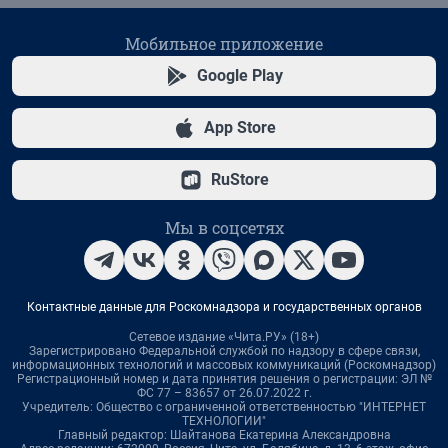
Мобильное приложение
Google Play
App Store
RuStore
Мы в соцсетях
Контактные данные для Роскомнадзора и государственных органов
Сетевое издание «Чита.РУ» (18+)
Зарегистрировано Федеральной службой по надзору в сфере связи,
информационных технологий и массовых коммуникаций (Роскомнадзор)
Регистрационный номер и дата принятия решения о регистрации: ЭЛ №
ФС 77 – 83657 от 26.07.2022 г.
Учредитель: Общество с ограниченной ответственностью "ИНТЕРНЕТ
ТЕХНОЛОГИИ"
Главный редактор: Шайтанова Екатерина Александровна