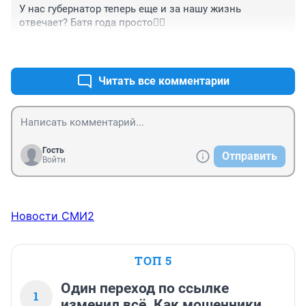
У нас губернатор теперь еще и за нашу жизнь 
отвечает? Батя года просто👌🏻
+0
–0
Читать все комментарии
Гость
Отправить
Войти
Новости СМИ2
ТОП 5
Один переход по ссылке
1
изменил всё. Как мошенники