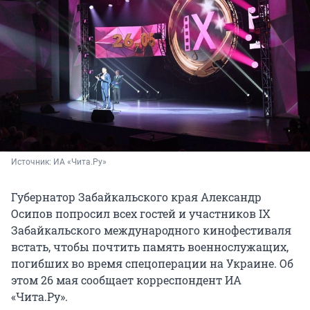
Источник: 
ИА «Чита.Ру»
Губернатор Забайкальского края Александр
Осипов попросил всех гостей и участников IX
Забайкальского международного кинофестиваля
встать, чтобы почтить память военнослужащих,
погибших во время спецоперации на Украине. Об
этом 26 мая сообщает корреспондент ИА
«Чита.Ру».