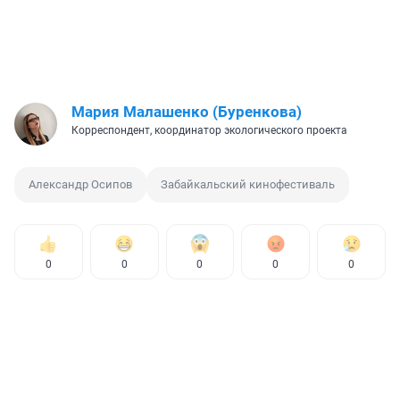
Мария Малашенко (Буренкова)
Корреспондент, координатор экологического проекта
Александр Осипов
Забайкальский кинофестиваль
0
0
0
0
0