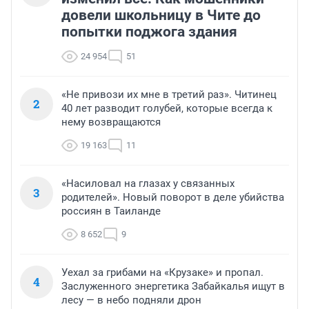
довели школьницу в Чите до
попытки поджога здания
24 954
51
«Не привози их мне в третий раз». Читинец
2
40 лет разводит голубей, которые всегда к
нему возвращаются
19 163
11
«Насиловал на глазах у связанных
3
родителей». Новый поворот в деле убийства
россиян в Таиланде
8 652
9
Уехал за грибами на «Крузаке» и пропал.
4
Заслуженного энергетика Забайкалья ищут в
лесу — в небо подняли дрон