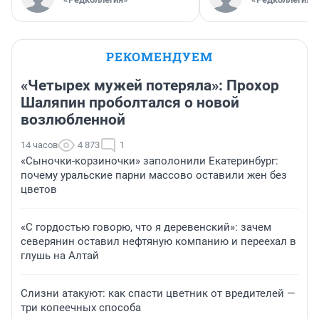
РЕКОМЕНДУЕМ
«Четырех мужей потеряла»: Прохор
Шаляпин проболтался о новой
возлюбленной
14 часов
4 873
1
«Сыночки-корзиночки» заполонили Екатеринбург:
почему уральские парни массово оставили жен без
цветов
«С гордостью говорю, что я деревенский»: зачем
северянин оставил нефтяную компанию и переехал в
глушь на Алтай
Слизни атакуют: как спасти цветник от вредителей —
три копеечных способа