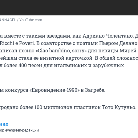
PANNAGEL / YouTube.com
л вместе с такими звездами, как Адриано Челентано, 
 Ricchi e Poveri. В соавторстве с поэтами Пьером Делано
писал песню «Ciao bambino, sorry» для певицы Мирей 
нейшем стала ее визитной карточкой. В общей сложно
л более 400 песен для итальянских и зарубежных
 конкурса «Евровидение-1990» в Загребе.
продано более 100 миллионов пластинок Тото Кутуньо.
нко
ор evergreen-редакции