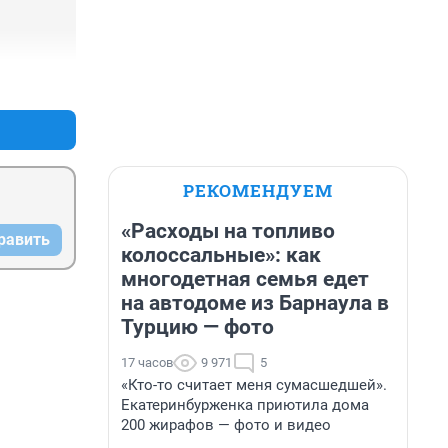
+5
–0
РЕКОМЕНДУЕМ
«Расходы на топливо
равить
колоссальные»: как
многодетная семья едет
на автодоме из Барнаула в
Турцию — фото
17 часов
9 971
5
«Кто-то считает меня сумасшедшей».
Екатеринбурженка приютила дома
200 жирафов — фото и видео