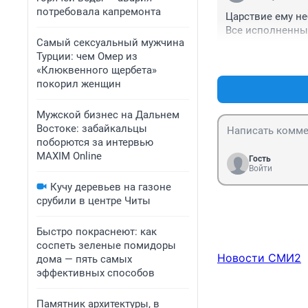
потребовала капремонта
Царствие ему неб
Все исполненные
Самый сексуальный мужчина
Турции: чем Омер из
«Клюквенного щербета»
покорил женщин
Мужской бизнес на Дальнем
Востоке: забайкальцы
поборются за интервью
MAXIM Online
Гость
Войти
Кучу деревьев на газоне
срубили в центре Читы
Быстро покраснеют: как
соспеть зеленые помидоры
Новости СМИ2
дома — пять самых
эффективных способов
Памятник архитектуры, в