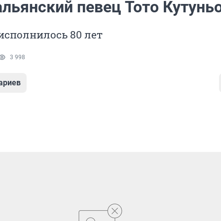
альянский певец Тото Кутунь
исполнилось 80 лет
3 998
ариев