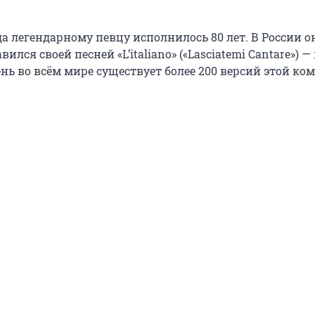
да легендарному певцу исполнилось 80 лет. В России о
ился своей песней «L’italiano» («Lasciatemi Cantare») —
нь во всём мире существует более 200 версий этой ко