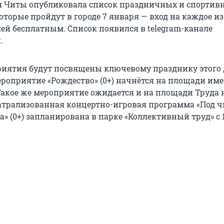
 Читы опубликовала список праздничных и спортив
торые пройдут в городе 7 января — вход на каждое из
лей бесплатным. Список появился в telegram-канале
.
иятия будут посвящены ключевому празднику этого д
роприятие «Рождество» (0+) начнётся на площади им
 Такое же мероприятие ожидается и на площади Труда 
 Театрализованная концертно-игровая программа «Под 
» (0+) запланирована в парке «Коллективный труд» с 1