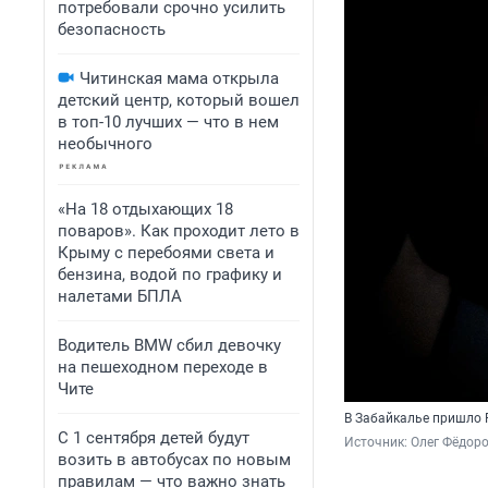
потребовали срочно усилить
безопасность
Читинская мама открыла
детский центр, который вошел
в топ-10 лучших — что в нем
необычного
«На 18 отдыхающих 18
поваров». Как проходит лето в
Крыму с перебоями света и
бензина, водой по графику и
налетами БПЛА
Водитель BMW сбил девочку
на пешеходном переходе в
Чите
В Забайкалье пришло
С 1 сентября детей будут
Источник: 
Олег Фёдоро
возить в автобусах по новым
правилам — что важно знать