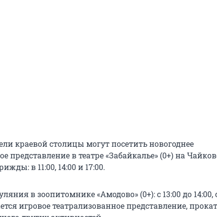
тели краевой столицы могут посетить новогоднее
е представление в театре «Забайкалье» (0+) на Чайковс
жды: в 11:00, 14:00 и 17:00.
яния в зоопитомнике «Амодово» (0+): с 13:00 до 14:00, с
ается игровое театрализованное представление, прокат