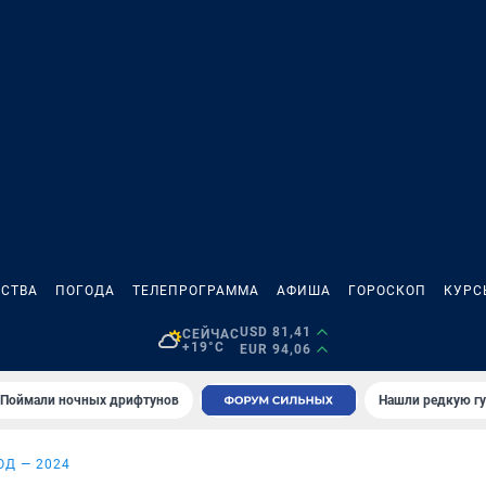
СТВА
ПОГОДА
ТЕЛЕПРОГРАММА
АФИША
ГОРОСКОП
КУРС
USD 81,41
СЕЙЧАС
+19°C
EUR 94,06
Поймали ночных дрифтунов
Нашли редкую гу
ОД — 2024