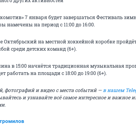
много других активностей
окомотив» 7 января будет завершаться Фестиваль зим
ры намечены на период с 11:00 до 16:00.
е Октябрьский на местной хоккейной коробке пройдё
бой среди детских команд (6+).
ина в 15:00 начнётся традиционная музыкальная пр
ет работать на площади с 18:00 до 19:00 (6+).
й, фотографий и видео с места событий —
в нашем Tele
ывайтесь и узнавайте всё самое интересное и важное 
ми.
Стромилов