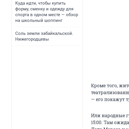
Куда идти, чтобы купить
форму, сменку и одежду для
спорта в одном месте — обзор
на школьный шоппинг
Соль земли забайкальской.
Нижегородцевы
Кроме того, жи
театрализованно
— его покажут три
Или народные гул
15:00. Там ожид