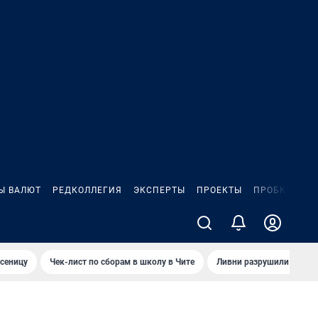
Ы ВАЛЮТ
РЕДКОЛЛЕГИЯ
ЭКСПЕРТЫ
ПРОЕКТЫ
ПРОБКИ
ИГ
сеницу
Чек-лист по сборам в школу в Чите
Ливни разрушили взлет