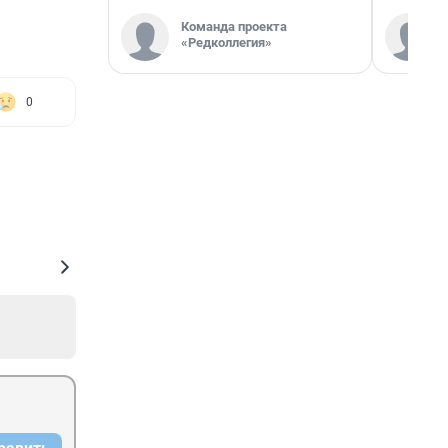
Команда проекта
«Редколлегия»
0