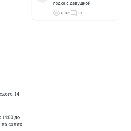
лодке с девушкой
6 162
81
кого, 14
 14:00 до
 на санях