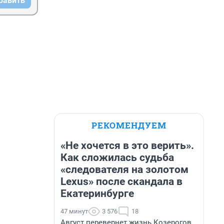
равить
РЕКОМЕНДУЕМ
«Не хочется в это верить».
Как сложилась судьба
«следователя на золотом
Lexus» после скандала в
Екатеринбурге
47 минут
3 576
18
Август перевернет жизнь Козерогов.