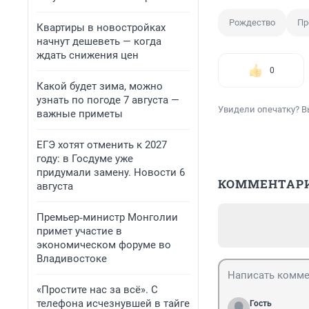
Рождество
Пр
Квартиры в новостройках
начнут дешеветь — когда
ждать снижения цен
0
Какой будет зима, можно
узнать по погоде 7 августа —
Увидели опечатку? В
важные приметы
ЕГЭ хотят отменить к 2027
году: в Госдуме уже
придумали замену. Новости 6
КОММЕНТАР
августа
Премьер‑министр Монголии
примет участие в
экономическом форуме во
Владивостоке
«Простите нас за всё». С
телефона исчезнувшей в тайге
Гость