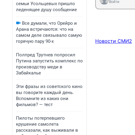
Войти
семьи Усольцевых пришло
леденящее душу сообщение
Все думали, что Орейро и
Арана встречаются: что на
самом деле связывало самую
Новости СМИ2
горячую пару 90-х
Полпред Трутнев попросил
Путина запустить комплекс по
производству меди в
Забайкалье
Эти фразы из советского кино
вы говорите каждый день.
Вспомните из каких они
фильмов? — тест
Пилоты потерпевшего
крушение самолета
рассказали, как выживали в