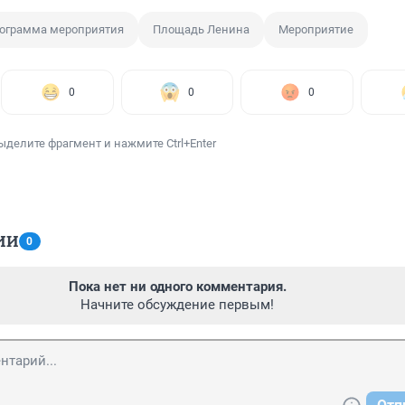
ограмма мероприятия
Площадь Ленина
Мероприятие
0
0
0
ыделите фрагмент и нажмите Ctrl+Enter
ИИ
0
Пока нет ни одного комментария.
Начните обсуждение первым!