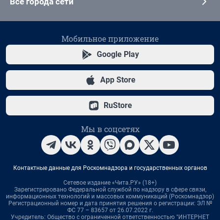
Все города сети
Мобильное приложение
Google Play
App Store
RuStore
Мы в соцсетях
Контактные данные для Роскомнадзора и государственных органов
Сетевое издание «Чита.РУ» (18+)
Зарегистрировано Федеральной службой по надзору в сфере связи,
информационных технологий и массовых коммуникаций (Роскомнадзор)
Регистрационный номер и дата принятия решения о регистрации: ЭЛ №
ФС 77 – 83657 от 26.07.2022 г.
Учредитель: Общество с ограниченной ответственностью "ИНТЕРНЕТ