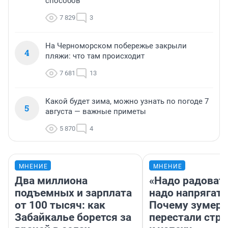
способов
7 829
3
На Черноморском побережье закрыли
4
пляжи: что там происходит
7 681
13
Какой будет зима, можно узнать по погоде 7
5
августа — важные приметы
5 870
4
МНЕНИЕ
МНЕНИЕ
Два миллиона
«Надо радовать
подъемных и зарплата
надо напрягать
от 100 тысяч: как
Почему зумер
Забайкалье борется за
перестали стр