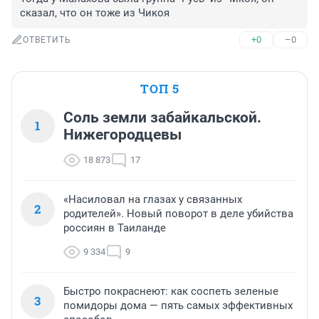
сказал, что он тоже из Чикоя
+0
–0
ОТВЕТИТЬ
ТОП 5
Соль земли забайкальской.
1
Нижегородцевы
18 873
17
«Насиловал на глазах у связанных
2
родителей». Новый поворот в деле убийства
россиян в Таиланде
9 334
9
Быстро покраснеют: как соспеть зеленые
3
помидоры дома — пять самых эффективных