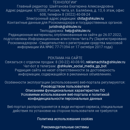
ТЕХНОЛОГИИ"
Главный редактор: Шайтанова Екатерина Александровна
Адрес редакции: 672000, Россия, Чита, ул. Балябина, д. 13, 6 этаж, офис
608, телефон 8 (3022) 40-08-24
Электронный адрес редакции:
chita@shkulev.ru
Контактные данные для Роскомнадзора и государственных органов:
juristnsk@shkulev.ru
Техподдержка:
help@shkulev.ru
Редакционные материалы, опубликованные на сайте до 26.07.2022,
подготовлены Информационным агентством Чита.Ру (Зарегистрировано
Роскомнадзором - Свидетельство о регистрации средства массовой
информации ИА №ФС 77-71394 от 17 октября 2017 года)
РЕКЛАМА НА САЙТЕ
Связаться с отделом продаж: 8 (30-22) 40-08-90,
reklamachita@shkulev.ru
Чат-бот в телеграм:
@shkulev_social_media_gp_bot
Редакция сайта не несет ответственности за достоверность
информации, содержащейся в рекламных объявлениях.
Особенности эксплуатации (использования) веб-портала регулируются:
Руководством пользователя
Описанием функциональных характеристик ПО
Условиями использования веб-портала и политикой
конфиденциальности персональных данных
Веб-портал распространяется в виде интернет-сервиса, специальные
действия по установке на стороне пользователя не требуются
Политика использования cookies
Рекомендательные системы