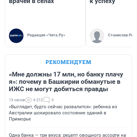
врачей в селах
к успеху
Редакция «Чита.Ру»
Станислав Рин
РЕКОМЕНДУЕМ
«Мне должны 17 млн, но банку плачу
я»: почему в Башкирии обманутые в
ИЖС не могут добиться правды
13 часов
6 212
3
«Выглядит, будто сейчас развалится»: ребенка из
Австралии шокировало состояние зданий в
Приморье
Одна банка — три вкуса: рецепт овощного ассорти на