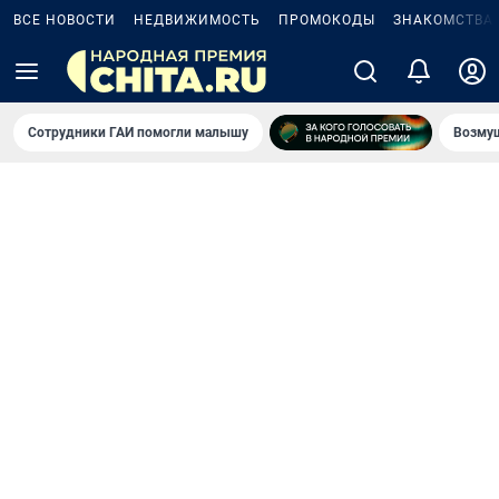
ВСЕ НОВОСТИ
НЕДВИЖИМОСТЬ
ПРОМОКОДЫ
ЗНАКОМСТВА
Сотрудники ГАИ помогли малышу
Возмущ