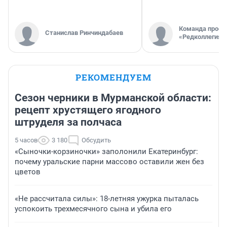
Команда проек
Станислав Ринчиндабаев
«Редколлегия»
РЕКОМЕНДУЕМ
Сезон черники в Мурманской области:
рецепт хрустящего ягодного
штруделя за полчаса
5 часов
3 180
Обсудить
«Сыночки-корзиночки» заполонили Екатеринбург:
почему уральские парни массово оставили жен без
цветов
«Не рассчитала силы»: 18-летняя ужурка пыталась
успокоить трехмесячного сына и убила его