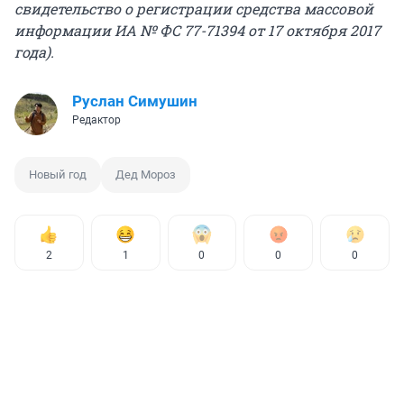
свидетельство о регистрации средства массовой
информации ИА № ФС 77-71394 от 17 октября 2017
года).
Руслан Симушин
Редактор
Новый год
Дед Мороз
2
1
0
0
0