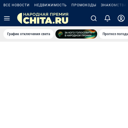
ВСЕ НОВОСТИ
НЕДВИЖИМОСТЬ
ПРОМОКОДЫ
ЗНАКОМСТВА
График отключения света
Прогноз погод