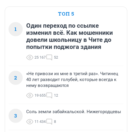
ТОП 5
Один переход по ссылке
1
изменил всё. Как мошенники
довели школьницу в Чите до
попытки поджога здания
25 167
52
«Не привози их мне в третий раз». Читинец
2
40 лет разводит голубей, которые всегда к
нему возвращаются
19 655
12
Соль земли забайкальской. Нижегородцевы
3
11 434
8