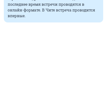
последнее время встречи проводятся в
онлайн-формате. В Чите встреча проводится
впервые.