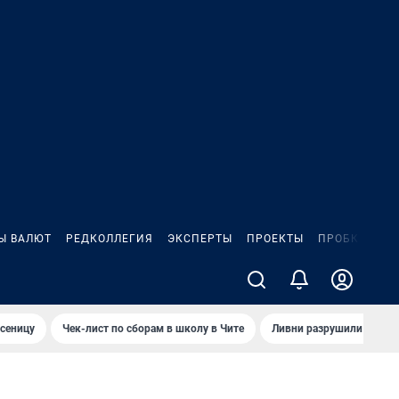
Ы ВАЛЮТ
РЕДКОЛЛЕГИЯ
ЭКСПЕРТЫ
ПРОЕКТЫ
ПРОБКИ
ИГ
сеницу
Чек-лист по сборам в школу в Чите
Ливни разрушили взлет