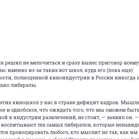
н решил не мелочиться и сразу вынес приговор всему
: именно из-за таких вот школ, куда его (пока еще)
ости, полноценной киноиндустрии в России никогда н
лько либералы.
 этих киношкол у нас в стране дефицит кадров. Мышл
ое и однобокое, что ожидать того, что мы сможем быт
ой в индустрии развлечений, не стоит, — заявил он. 
воспитывают тех самых либералов, которые ненавид
тся провоцировать любого, кто мыслит не так, как им