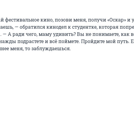
й фестивальное кино, позови меня, получи «Оскар» и 
лаешь, — обратился кинодел к студентке, которая попре
 — А ради чего, маму удивить? Вы не понимаете, как в
нажды подрастете и всё поймете. Пройдите мой путь. 
нее меня, то заблуждаешься.