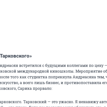
 Тарковского»
Андреасян встретился с будущими коллегами по цеху 
сковской международной киношколы. Мероприятие об
сле того как студентка попрекнула Андреасяна тем, ч
скусство, а всего лишь бизнес, и противопоставила ег
овского, Сарика прорвало:
арковского. Тарковский — это ужасно. Я ненавижу авт