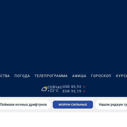
СТВА
ПОГОДА
ТЕЛЕПРОГРАММА
АФИША
ГОРОСКОП
КУРС
USD 80,93
СЕЙЧАС
+22°C
EUR 93,19
Поймали ночных дрифтунов
Нашли редкую гу