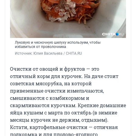
Луковую и чесночную шелуху используем, чтобы
избавиться от проволочника
Источник: 
Юлия Васильева / CHITA.RU
Очистки от овощей и фруктов — это
отличный корм для курочек. На даче стоит
советская мясорубка, на которой
привезенные очистки измельчаются,
смешиваются с комбикормом и
скармливаются курочкам. Крепкие домашние
яйца кушаем с марта по октябрь (в зимние
месяцы курочек не держим, отдыхаем).
Кстати, картофельные очистки — отличная
подкормка и для плодово-ягодного