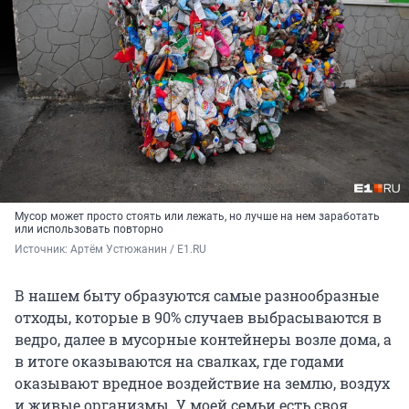
Мусор может просто стоять или лежать, но лучше на нем заработать
или использовать повторно
Источник: 
Артём Устюжанин / E1.RU
В нашем быту образуются самые разнообразные
отходы, которые в 90% случаев выбрасываются в
ведро, далее в мусорные контейнеры возле дома, а
в итоге оказываются на свалках, где годами
оказывают вредное воздействие на землю, воздух
и живые организмы. У моей семьи есть своя