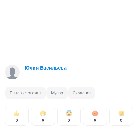
Юлия Васильева
Бытовые отходы
Мусор
Экология
0
0
0
0
0