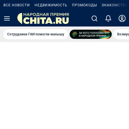
ВСЕ НОВОСТИ
НЕДВИЖИМОСТЬ
ПРОМОКОДЫ
ЗНАКОМСТВА
Сотрудники ГАИ помогли малышу
Возмущ