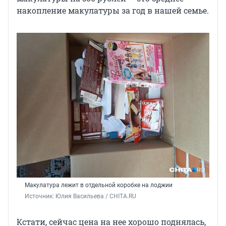
накопление макулатуры за год в нашей семье.
Макулатура лежит в отдельной коробке на лоджии
Источник: 
Юлия Васильева / CHITA.RU
Кстати, сейчас цена на нее хорошо поднялась,