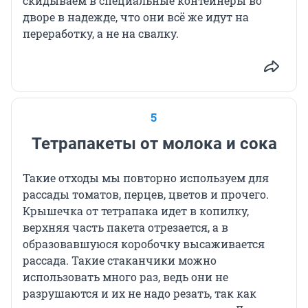
скидываем в специальные контейнеры во
дворе в надежде, что они всё же идут на
переработку, а не на свалку.
5
Тетрапакеты от молока и сока
Такие отходы мы повторно используем для
рассады томатов, перцев, цветов и прочего.
Крышечка от тетрапака идет в копилку,
верхняя часть пакета отрезается, а в
образовавшуюся коробочку высаживается
рассада. Такие стаканчики можно
использовать много раз, ведь они не
разрушаются и их не надо резать, так как