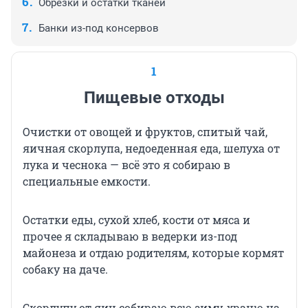
Обрезки и остатки тканей
Банки из-под консервов
1
Пищевые отходы
Очистки от овощей и фруктов, спитый чай,
яичная скорлупа, недоеденная еда, шелуха от
лука и чеснока — всё это я собираю в
специальные емкости.
Остатки еды, сухой хлеб, кости от мяса и
прочее я складываю в ведерки из-под
майонеза и отдаю родителям, которые кормят
собаку на даче.
Скорлупу от яиц собираю всю зиму, храню на