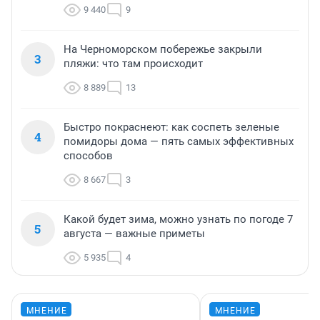
9 440
9
На Черноморском побережье закрыли
3
пляжи: что там происходит
8 889
13
Быстро покраснеют: как соспеть зеленые
4
помидоры дома — пять самых эффективных
способов
8 667
3
Какой будет зима, можно узнать по погоде 7
5
августа — важные приметы
5 935
4
МНЕНИЕ
МНЕНИЕ