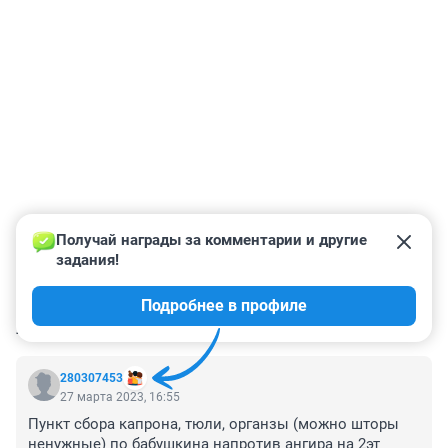
Получай награды за комментарии и другие 
задания!
Подробнее в профиле
КОММЕНТАРИИ
20
280307453
27 марта 2023, 16:55
Пункт сбора капрона, тюли, органзы (можно шторы 
ненужные) по бабушкина напротив ангира на 2эт 