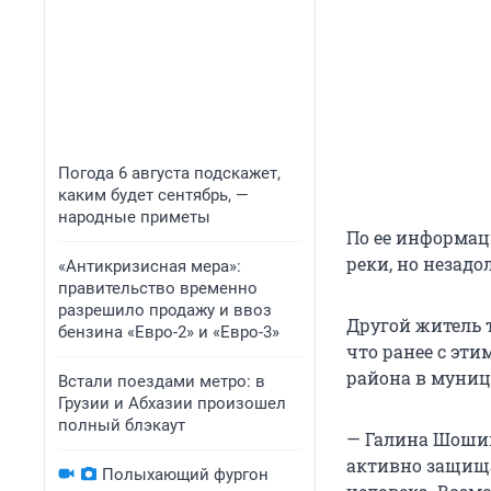
Погода 6 августа подскажет,
каким будет сентябрь, —
народные приметы
По ее информац
реки, но незадо
«Антикризисная мера»:
правительство временно
разрешило продажу и ввоз
Другой житель 
бензина «Евро-2» и «Евро-3»
что ранее с эти
района в муниц
Встали поездами метро: в
Грузии и Абхазии произошел
полный блэкаут
— Галина Шошин
активно защища
Полыхающий фургон