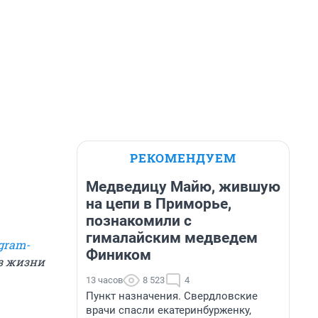
РЕКОМЕНДУЕМ
Медведицу Майю, жившую
на цепи в Приморье,
познакомили с
гималайским медведем
gram-
Фиником
из жизни
13 часов
8 523
4
Пункт назначения. Свердловские
врачи спасли екатеринбурженку,