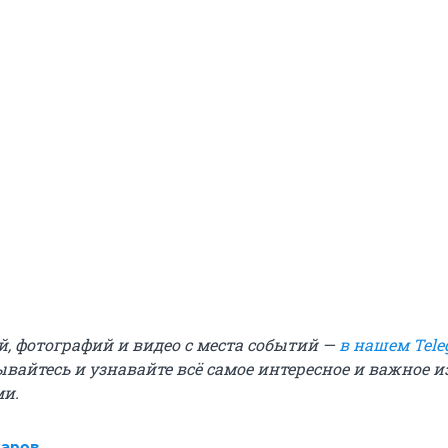
й, фотографий и видео с места событий —
в нашем Tele
ывайтесь и узнавайте всё самое интересное и важное 
ми.
харов