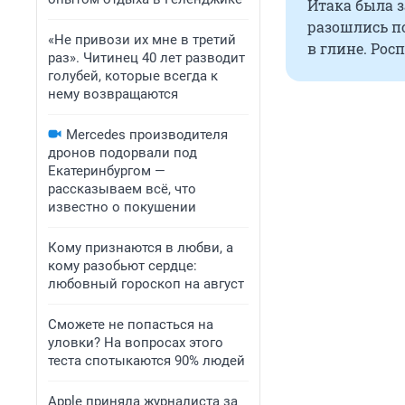
Итака была з
разошлись по
«Не привози их мне в третий
в глине. Рос
раз». Читинец 40 лет разводит
голубей, которые всегда к
нему возвращаются
Mercedes производителя
дронов подорвали под
Екатеринбургом —
рассказываем всё, что
известно о покушении
Кому признаются в любви, а
кому разобьют сердце:
любовный гороскоп на август
Сможете не попасться на
уловки? На вопросах этого
теста спотыкаются 90% людей
Apple приняла журналиста за