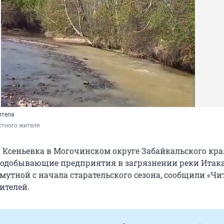
лтела
стного жителя
 Ксеньевка в Могочинском округе Забайкальского кра
одобывающие предприятия в загрязнении реки Итака.
мутной с начала старательского сезона, сообщили «Чи
ителей.