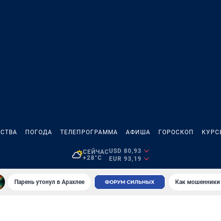
СТВА
ПОГОДА
ТЕЛЕПРОГРАММА
АФИША
ГОРОСКОП
КУРС
USD 80,93
СЕЙЧАС
+28°C
EUR 93,19
Парень утонул в Арахлее
Как мошенники 