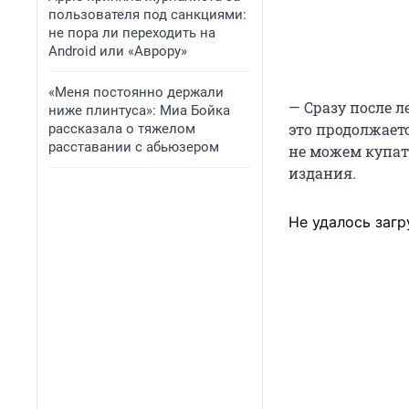
пользователя под санкциями:
не пора ли переходить на
Android или «Аврору»
«Меня постоянно держали
— Сразу после л
ниже плинтуса»: Миа Бойка
это продолжаетс
рассказала о тяжелом
расставании с абьюзером
не можем купать
издания.
Не удалось загр