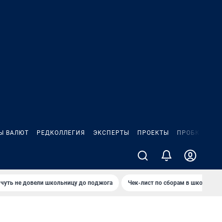
Ы ВАЛЮТ
РЕДКОЛЛЕГИЯ
ЭКСПЕРТЫ
ПРОЕКТЫ
ПРОБКИ
ИГ
чуть не довели школьницу до поджога
Чек-лист по сборам в школу в Ч