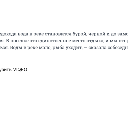
едохода вода в реке становится бурой, черной и до зам
я. В поселке это единственное место отдыха, и мы вто
ся. Воды в реке мало, рыба уходит, — сказала собесед
узить VIQEO