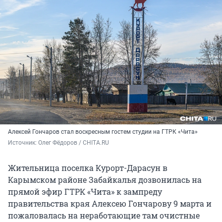
Алексей Гончаров стал воскресным гостем студии на ГТРК «Чита»
Источник: 
Олег Фёдоров / CHITA.RU
Жительница поселка Курорт-Дарасун в
Карымском районе Забайкалья дозвонилась на
прямой эфир ГТРК «Чита» к зампреду
правительства края Алексею Гончарову
9 марта
и
пожаловалась на неработающие там очистные