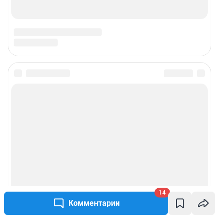
Подписаться на новости
Сообщить новость
Рубрики
Реклама на сайте
14
Прайс-лист
Комментарии