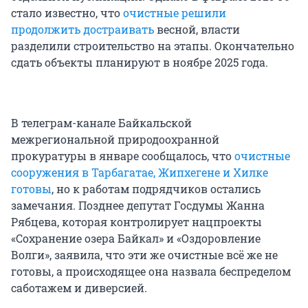
стало известно, что
очистные решили
продолжить достраивать
весной, власти
разделили строительство на этапы. Окончательно
сдать объекты планируют в ноябре 2025 года.
В телеграм-канале Байкальской
межрегиональной природоохранной
прокуратуры в январе сообщалось, что
очистные
сооружения в Тарбагатае, Жипхегене и Хилке
готовы
, но к работам подрядчиков остались
замечания. Позднее депутат Госдумы Жанна
Рябцева, которая контролирует нацпроекты
«Сохранение озера Байкал» и «Оздоровление
Волги», заявила, что эти же очистные всё же не
готовы, а происходящее она назвала беспределом
саботажем и диверсией.