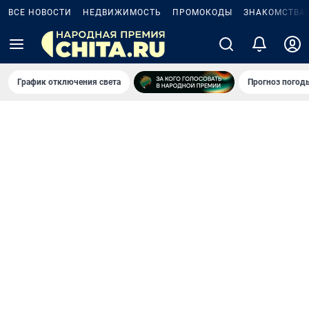
ВСЕ НОВОСТИ
НЕДВИЖИМОСТЬ
ПРОМОКОДЫ
ЗНАКОМСТВА
График отключения света
Прогноз погод