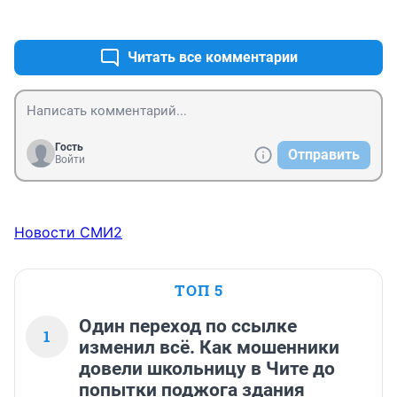
+5
–0
Читать все комментарии
Гость
Отправить
Войти
Новости СМИ2
ТОП 5
Один переход по ссылке
1
изменил всё. Как мошенники
довели школьницу в Чите до
попытки поджога здания