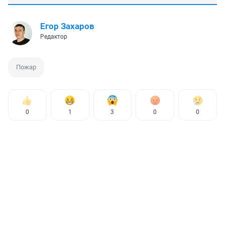
Егор Захаров
Редактор
Пожар
0
1
3
0
0