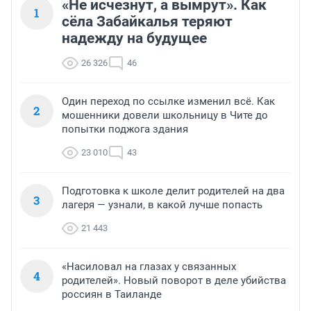
«Не исчезнут, а вымрут». Как
1
сёла Забайкалья теряют
надежду на будущее
26 326
46
Один переход по ссылке изменил всё. Как
2
мошенники довели школьницу в Чите до
попытки поджога здания
23 010
43
Подготовка к школе делит родителей на два
3
лагеря — узнали, в какой лучше попасть
21 443
«Насиловал на глазах у связанных
4
родителей». Новый поворот в деле убийства
россиян в Таиланде