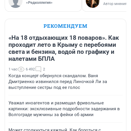
«Редколлегия»
Автор мнения
РЕКОМЕНДУЕМ
«На 18 отдыхающих 18 поваров». Как
проходит лето в Крыму с перебоями
света и бензина, водой по графику и
налетами БПЛА
1 час
6 492
2
Когда концерт обернулся скандалом. Ваня
Дмитриенко извинился перед Линочкой Ли за
выступление сестры под ее голос
Уважал иноагентов и размещал фривольные
картинки: эксклюзивные подробности задержания в
Волгограде мужчины за фейки об армии
Может столкнуться каждый. Как бороться с