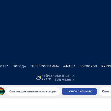
СТВА
ПОГОДА
ТЕЛЕПРОГРАММА
АФИША
ГОРОСКОП
КУРС
USD 81,41
СЕЙЧАС
+24°C
EUR 94,06
Спалил две машины из-за ссоры
Сами 