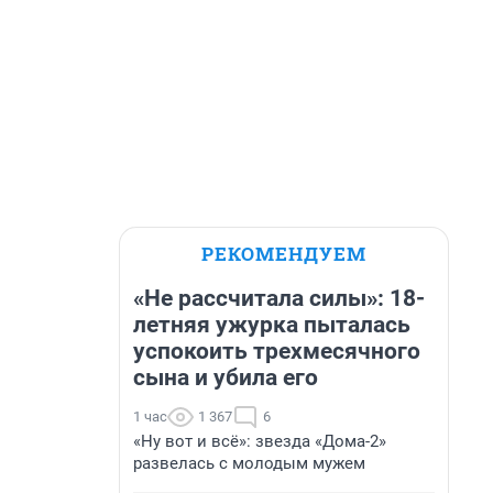
РЕКОМЕНДУЕМ
«Не рассчитала силы»: 18-
летняя ужурка пыталась
успокоить трехмесячного
сына и убила его
1 час
1 367
6
«Ну вот и всё»: звезда «Дома-2»
развелась с молодым мужем