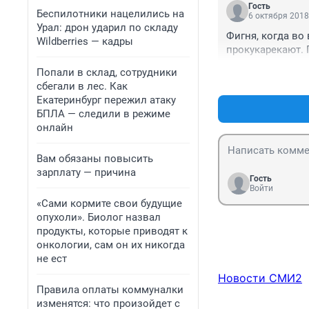
Гость
Беспилотники нацелились на
6 октября 2018
Урал: дрон ударил по складу
Фигня, когда во
Wildberries — кадры
прокукарекают. 
Попали в склад, сотрудники
сбегали в лес. Как
Екатеринбург пережил атаку
БПЛА — следили в режиме
онлайн
Вам обязаны повысить
зарплату — причина
Гость
Войти
«Сами кормите свои будущие
опухоли». Биолог назвал
продукты, которые приводят к
онкологии, сам он их никогда
не ест
Новости СМИ2
Правила оплаты коммуналки
изменятся: что произойдет с