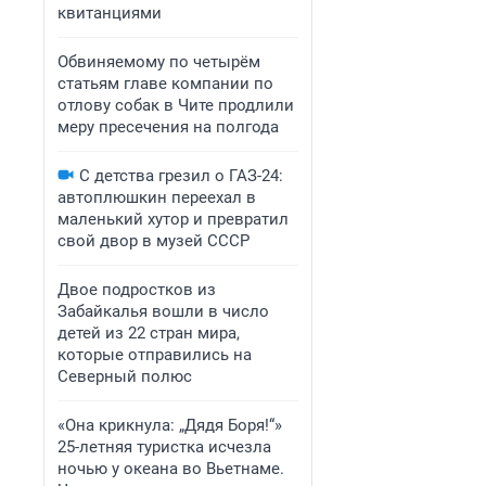
квитанциями
Обвиняемому по четырём
статьям главе компании по
отлову собак в Чите продлили
меру пресечения на полгода
С детства грезил о ГАЗ-24:
автоплюшкин переехал в
маленький хутор и превратил
свой двор в музей СССР
Двое подростков из
Забайкалья вошли в число
детей из 22 стран мира,
которые отправились на
Северный полюс
«Она крикнула: „Дядя Боря!“»
25-летняя туристка исчезла
ночью у океана во Вьетнаме.