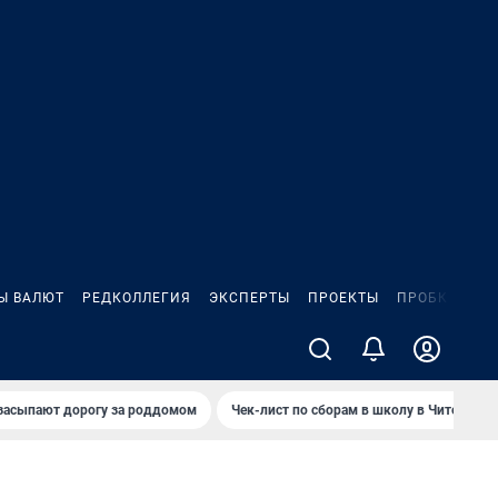
Ы ВАЛЮТ
РЕДКОЛЛЕГИЯ
ЭКСПЕРТЫ
ПРОЕКТЫ
ПРОБКИ
ИГ
засыпают дорогу за роддомом
Чек-лист по сборам в школу в Чите