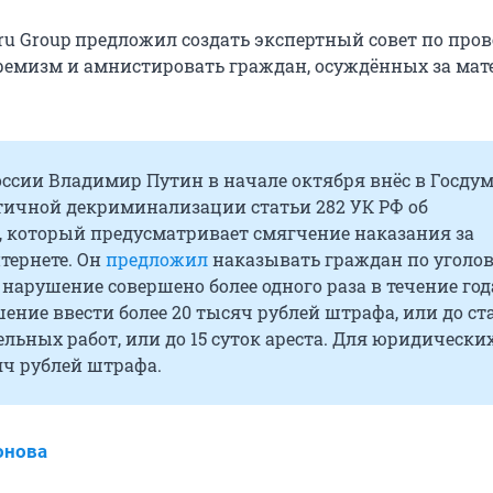
ru Group предложил создать экспертный совет по пров
тремизм и амнистировать граждан, осуждённых за мат
ссии Владимир Путин в начале октября внёс в Госду
стичной декриминализации статьи 282 УК РФ об
, который предусматривает смягчение наказания за
тернете. Он
предложил
наказывать граждан по уголо
и нарушение совершено более одного раза в течение год
ение ввести более 20 тысяч рублей штрафа, или до ст
ельных работ, или до 15 суток ареста. Для юридически
яч рублей штрафа.
онова