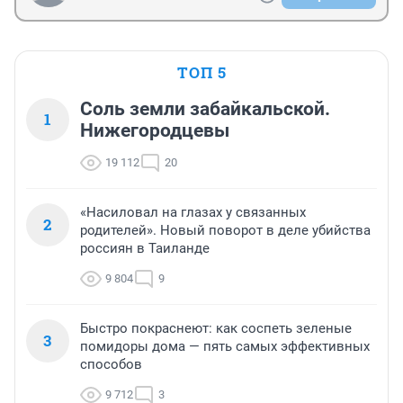
ТОП 5
Соль земли забайкальской.
1
Нижегородцевы
19 112
20
«Насиловал на глазах у связанных
2
родителей». Новый поворот в деле убийства
россиян в Таиланде
9 804
9
Быстро покраснеют: как соспеть зеленые
3
помидоры дома — пять самых эффективных
способов
9 712
3