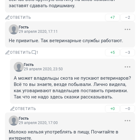
заставят сдавать подишману. 
+7
–2
ОТВЕТИТЬ
Гость
29 апреля 2020, 17:11
Не привитые. Так ветеринарные службы работают.
+5
–3
ОТВЕТИТЬ
1
Гость
29 апреля 2020, 23:50
А может владельцы скота не пускают ветеринаров? 
Всё то вы знаете, везде побывали. Лично видела, 
как уговаривают владельцев поставить прививки. 
Так что не надо здесь сказки рассказывать. 
+0
–0
ОТВЕТИТЬ
Гость
29 апреля 2020, 17:00
Молоко нельзя употреблять в пищу, Почитайте в 
интернете. 