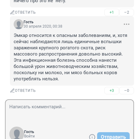
ничего про это не  нету.
+1
–2
ОТВЕТИТЬ
Гость
30 апреля 2020, 00:38
Эмкар относится к опасным заболеваниям, и, хотя 
сейчас наблюдаются лишь единичные вспышки 
заражения крупного рогатого скота, риск 
массового распространения довольно высокий. 
Эта инфекционная болезнь способна нанести 
большой урон животноводческим хозяйствам, 
поскольку ни молоко, ни мясо больных коров 
употреблять нельзя.
+3
–0
ОТВЕТИТЬ
Гость
Войти
Отправить