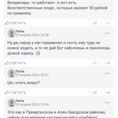
Ветеринары -то работают. А вот есть 
безответственные люди , которые жалеют 50 рублей 
на прививку. 
+2
–1
ОТВЕТИТЬ
Гость
29 апреля 2020, 22:38
Ну да, народ у нас приравнен к скоту, ему туда не 
нужно ездить, а то не дай Бог заболеешь и принесешь 
домой заразу. :)))
+1
–0
ОТВЕТИТЬ
Гость
29 апреля 2020, 20:57
Шо, опять вирус?
+2
–0
ОТВЕТИТЬ
Гость
29 апреля 2020, 20:04
Это как в Приаргунском и Алек-Заводском районах, 
сейчас всю крупную скотину на мясо комбинат 