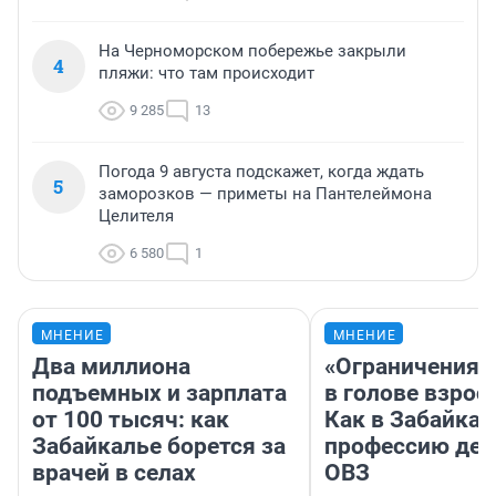
На Черноморском побережье закрыли
4
пляжи: что там происходит
9 285
13
Погода 9 августа подскажет, когда ждать
5
заморозков — приметы на Пантелеймона
Целителя
6 580
1
МНЕНИЕ
МНЕНИЕ
Два миллиона
«Ограничения 
подъемных и зарплата
в голове взрос
от 100 тысяч: как
Как в Забайка
Забайкалье борется за
профессию дет
врачей в селах
ОВЗ