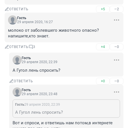
+5
–2
ОТВЕТИТЬ
Гость
29 апреля 2020, 16:27
молоко от заболевшего животного опасно? 
напишите,кто знает.
+4
–0
ОТВЕТИТЬ
3
Гость
29 апреля 2020, 22:39
А Гугол лень спросить?
+0
–0
ОТВЕТИТЬ
Гость
29 апреля 2020, 23:48
Гость
29 апреля 2020, 22:39
А Гугол лень спросить?
Вот и спроси, и ответишь нам потом,в интернете 