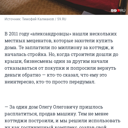
Источник: 
Тимофей Калмаков / 59.RU
В 2011 году «александровцы» нашли нескольких
местных меценатов, которые захотели купить
дома. Те заплатили по миллиону за коттедж, и
началась стройка. Но, когда строители дошли до
крыши, бизнесмены один за другим начали
отказываться от покупки и попросили вернуть
деньги обратно — кто-то сказал, что ему это
неинтересно, кто-то просто передумал.
— За один дом Олегу Олеговичу пришлось
расплатиться, продав машину. Тем не менее
коттеджи построили, и мы решили использовать
их как гостиничный комплекс, создав свой