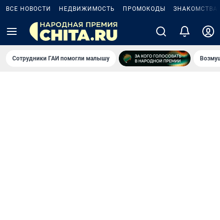
ВСЕ НОВОСТИ
НЕДВИЖИМОСТЬ
ПРОМОКОДЫ
ЗНАКОМСТВА
Сотрудники ГАИ помогли малышу
Возмущ