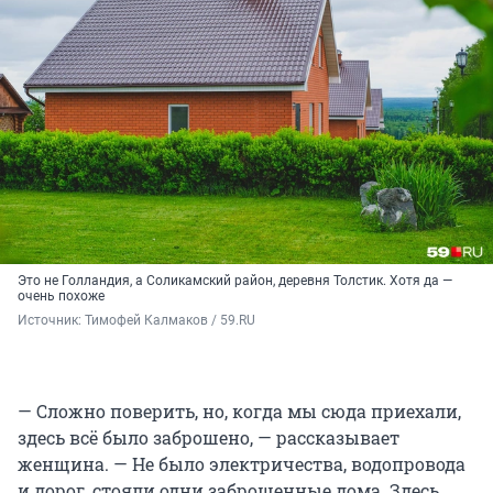
Это не Голландия, а Соликамский район, деревня Толстик. Хотя да —
очень похоже
Источник: 
Тимофей Калмаков / 59.RU
— Сложно поверить, но, когда мы сюда приехали,
здесь всё было заброшено, — рассказывает
женщина. — Не было электричества, водопровода
и дорог, стояли одни заброшенные дома. Здесь