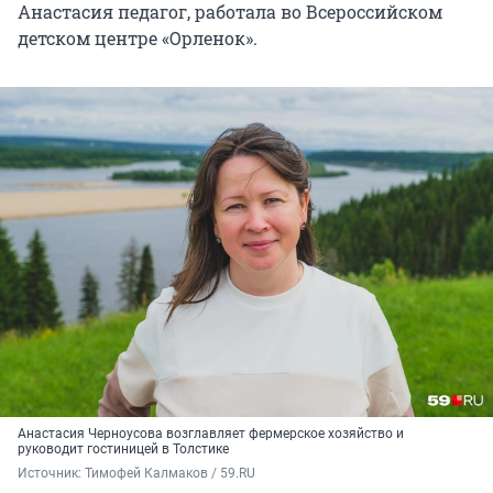
Анастасия педагог, работала во Всероссийском
детском центре «Орленок».
Анастасия Черноусова возглавляет фермерское хозяйство и
руководит гостиницей в Толстике
Источник: 
Тимофей Калмаков / 59.RU