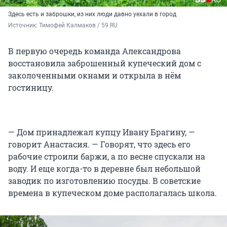
Здесь есть и заброшки, из них люди давно уехали в город
Источник: 
Тимофей Калмаков / 59.RU
В первую очередь команда Александрова
восстановила заброшенный купеческий дом с
заколоченными окнами и открыла в нём
гостиницу.
— Дом принадлежал купцу Ивану Брагину, —
говорит Анастасия. — Говорят, что здесь его
рабочие строили баржи, а по весне спускали на
воду. И еще когда-то в деревне был небольшой
заводик по изготовлению посуды. В советские
времена в купеческом доме располагалась школа.