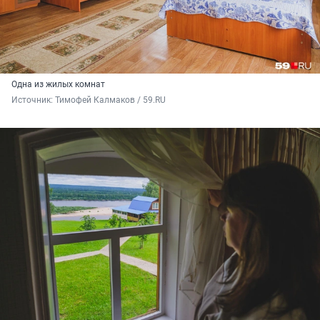
Одна из жилых комнат
Источник: 
Тимофей Калмаков / 59.RU