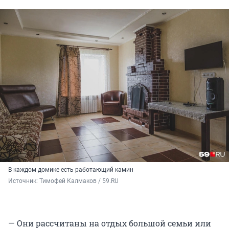
В каждом домике есть работающий камин
Источник: 
Тимофей Калмаков / 59.RU
— Они рассчитаны на отдых большой семьи или