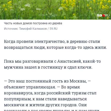
Часть новых домов построена из дерева
Источник: 
Тимофей Калмаков / 59.RU
Когда провели электричество, в деревню стали
возвращаться люди, которые когда-то здесь жили.
Пока мы разговаривали с Анастасией, какой-то
мужчина зашел в гостиницу и сдал ключи.
— Это наш постоянный гость из Москвы, —
объясняет управляющая. — Во время
коронавируса, когда российский туризм стал
популярным, к нам стали наведываться
москвичи и жители других городов. Они
рассказали о нас своим друзьям, и к нам стали