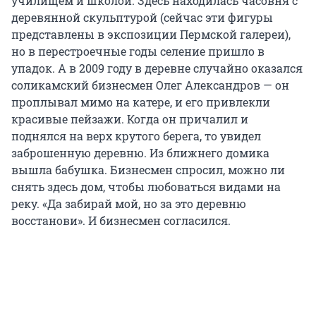
училищем и школой. Здесь находилась часовня с
деревянной скульптурой (сейчас эти фигуры
представлены в экспозиции Пермской галереи),
но в перестроечные годы селение пришло в
упадок. А в 2009 году в деревне случайно оказался
соликамский бизнесмен Олег Александров — он
проплывал мимо на катере, и его привлекли
красивые пейзажи. Когда он причалил и
поднялся на верх крутого берега, то увидел
заброшенную деревню. Из ближнего домика
вышла бабушка. Бизнесмен спросил, можно ли
снять здесь дом, чтобы любоваться видами на
реку. «Да забирай мой, но за это деревню
восстанови». И бизнесмен согласился.