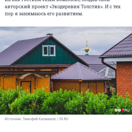
авторский проект «Экодеревня Толстик». И с тех
пор я занимаюсь его развитием.
Источник: 
Тимофей Калмаков / 59.RU