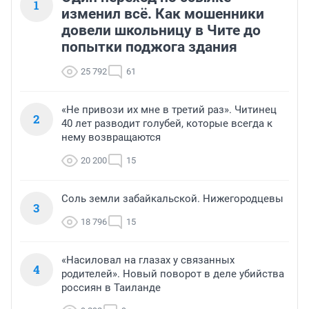
1
изменил всё. Как мошенники
довели школьницу в Чите до
попытки поджога здания
25 792
61
«Не привози их мне в третий раз». Читинец
2
40 лет разводит голубей, которые всегда к
нему возвращаются
20 200
15
Соль земли забайкальской. Нижегородцевы
3
18 796
15
«Насиловал на глазах у связанных
4
родителей». Новый поворот в деле убийства
россиян в Таиланде