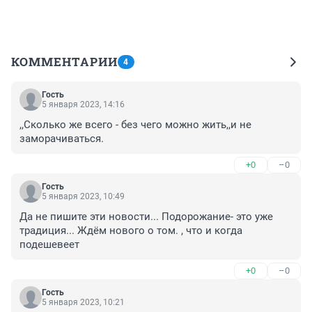
КОММЕНТАРИИ
4
Гость
5 января 2023, 14:16
,,Сколько же всего - без чего можно жить,,и не 
заморачиваться.
+0
–0
Гость
5 января 2023, 10:49
Да не пишите эти новости... Подорожание- это уже 
традиция... Ждём нового о том. , что и когда 
подешевеет
+0
–0
Гость
5 января 2023, 10:21