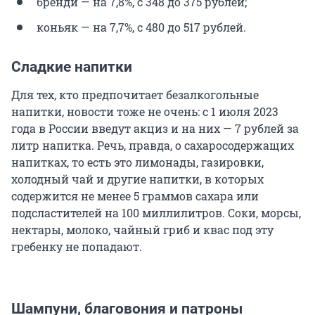
бренди — на 7,8%, с 348 до 375 рублей;
коньяк — на 7,7%, с 480 до 517 рублей.
Сладкие напитки
Для тех, кто предпочитает безалкогольные
напитки, новости тоже не очень: с 1 июля 2023
года в России введут акциз и на них — 7 рублей за
литр напитка. Речь, правда, о сахаросодержащих
напитках, то есть это лимонады, газировки,
холодный чай и другие напитки, в которых
содержится не менее 5 граммов сахара или
подсластителей на 100 миллилитров. Соки, морсы,
нектары, молоко, чайный гриб и квас под эту
гребенку не попадают.
Шампуни, благовония и патроны