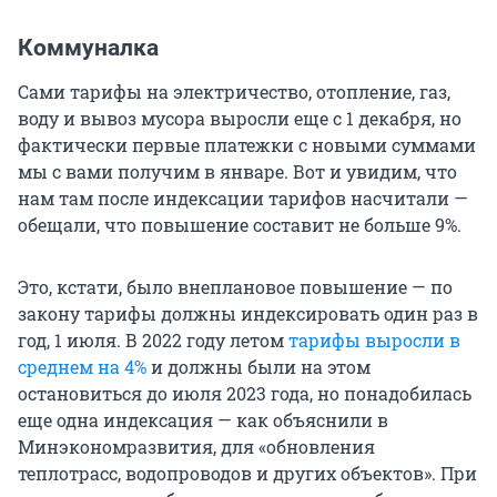
Коммуналка
Сами тарифы на электричество, отопление, газ,
воду и вывоз мусора выросли еще с 1 декабря, но
фактически первые платежки с новыми суммами
мы с вами получим в январе. Вот и увидим, что
нам там после индексации тарифов насчитали —
обещали, что повышение составит не больше 9%.
Это, кстати, было внеплановое повышение — по
закону тарифы должны индексировать один раз в
год, 1 июля. В 2022 году летом
тарифы выросли в
среднем на 4%
и должны были на этом
остановиться до июля 2023 года, но понадобилась
еще одна индексация — как объяснили в
Минэкономразвития, для «обновления
теплотрасс, водопроводов и других объектов». При