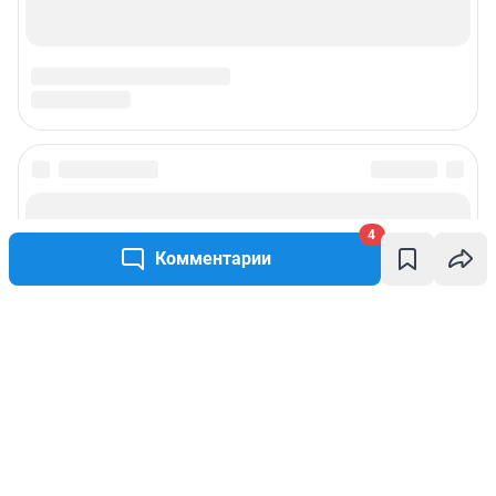
4
Комментарии
Написать комментарий