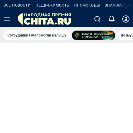
ВСЕ НОВОСТИ
НЕДВИЖИМОСТЬ
ПРОМОКОДЫ
ЗНАКОМСТВА
Сотрудники ГАИ помогли малышу
Возмущ