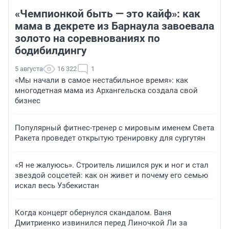
«Чемпионкой быть — это кайф»: как
мама в декрете из Барнаула завоевала
золото на соревнованиях по
бодибилдингу
5 августа
16 322
1
«Мы начали в самое нестабильное время»: как
многодетная мама из Архангельска создала свой
бизнес
Популярный фитнес-тренер с мировым именем Света
Ракета проведет открытую тренировку для сургутян
«Я не жалуюсь». Строитель лишился рук и ног и стал
звездой соцсетей: как он живет и почему его семью
искал весь Узбекистан
Когда концерт обернулся скандалом. Ваня
Дмитриенко извинился перед Линочкой Ли за