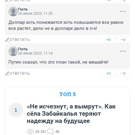
ОТВЕТИТЬ
Гость
26 июня 2023, 11:20
Доллар хоть понижается хоть повышается все равно 
все растет, дело не в долларе дело в п-х!
+0
–0
ОТВЕТИТЬ
Гость
26 июня 2023, 11:14
Путин сказал, что это план такой, не мешайте!
+0
–0
ОТВЕТИТЬ
ТОП 5
«Не исчезнут, а вымрут». Как
1
сёла Забайкалья теряют
надежду на будущее
26 381
48