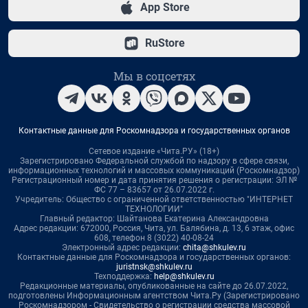
App Store
RuStore
Мы в соцсетях
Контактные данные для Роскомнадзора и государственных органов
Сетевое издание «Чита.РУ» (18+)
Зарегистрировано Федеральной службой по надзору в сфере связи,
информационных технологий и массовых коммуникаций (Роскомнадзор)
Регистрационный номер и дата принятия решения о регистрации: ЭЛ №
ФС 77 – 83657 от 26.07.2022 г.
Учредитель: Общество с ограниченной ответственностью "ИНТЕРНЕТ
ТЕХНОЛОГИИ"
Главный редактор: Шайтанова Екатерина Александровна
Адрес редакции: 672000, Россия, Чита, ул. Балябина, д. 13, 6 этаж, офис
608, телефон 8 (3022) 40-08-24
Электронный адрес редакции:
chita@shkulev.ru
Контактные данные для Роскомнадзора и государственных органов:
juristnsk@shkulev.ru
Техподдержка:
help@shkulev.ru
Редакционные материалы, опубликованные на сайте до 26.07.2022,
подготовлены Информационным агентством Чита.Ру (Зарегистрировано
Роскомнадзором - Свидетельство о регистрации средства массовой