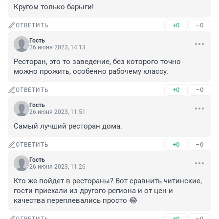
Кругом только барыги!
+0
–0
ОТВЕТИТЬ
Гость
26 июня 2023, 14:13
Ресторан, это то заведение, без которого точно 
можно прожить, особенно рабочему классу.
+0
–0
ОТВЕТИТЬ
Гость
26 июня 2023, 11:51
Самый лучший ресторан дома.
+0
–0
ОТВЕТИТЬ
Гость
26 июня 2023, 11:26
Кто же пойдет в рестораны? Вот сравнить читинские, 
гости приехали из другого региона и от цен и 
качества переплевались просто 😂
+0
–0