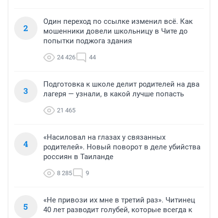
Один переход по ссылке изменил всё. Как
2
мошенники довели школьницу в Чите до
попытки поджога здания
24 426
44
Подготовка к школе делит родителей на два
3
лагеря — узнали, в какой лучше попасть
21 465
«Насиловал на глазах у связанных
4
родителей». Новый поворот в деле убийства
россиян в Таиланде
8 285
9
«Не привози их мне в третий раз». Читинец
5
40 лет разводит голубей, которые всегда к