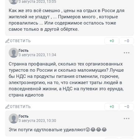
3 августа 2023, 13:05
Как же это всё смешно , цены на отдых в Росси для 
жителей не упадут , ... Примеров много , которые 
провалились ... Или содержимое осталось тоже 
самое только в другой обёртке.
+0
–0
ОТВЕТИТЬ
Гость
3 августа 2023, 11:34
Странна профанаций, сколько тех организованных 
туристов по России и сколько малоимущих? Лучше 
бы НДС на продукты питания отменили, горючее, 
электроэнергию, на то, что снижает траты людей в 
повседневной жизни, а НДС на путевки это ерунда, 
страна идиотов
+0
–0
ОТВЕТИТЬ
Гость
3 августа 2023, 10:30
Эти потуги одутловатые удивляют😜😂😂😂