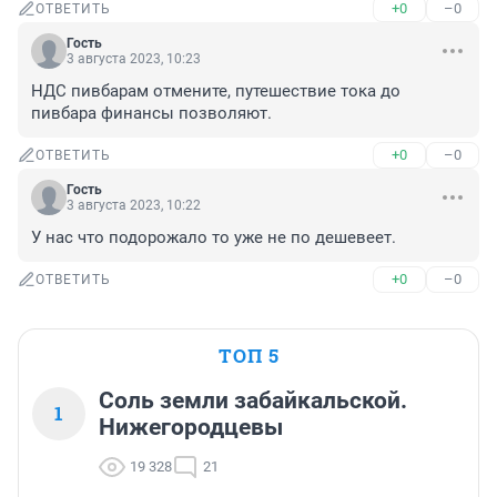
+0
–0
ОТВЕТИТЬ
Гость
3 августа 2023, 10:23
НДС пивбарам отмените, путешествие тока до 
пивбара финансы позволяют.
+0
–0
ОТВЕТИТЬ
Гость
3 августа 2023, 10:22
У нас что подорожало то уже не по дешевеет.
+0
–0
ОТВЕТИТЬ
ТОП 5
Соль земли забайкальской.
1
Нижегородцевы
19 328
21