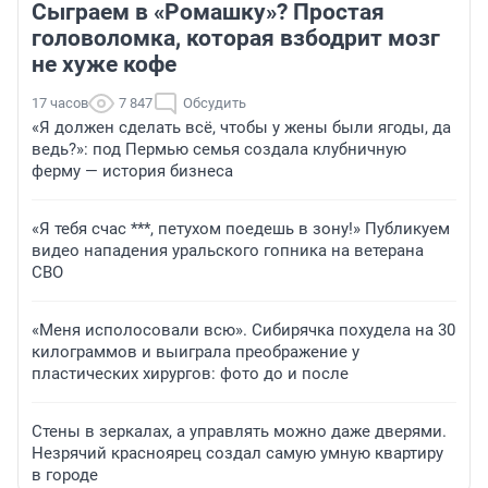
Сыграем в «Ромашку»? Простая
головоломка, которая взбодрит мозг
не хуже кофе
17 часов
7 847
Обсудить
«Я должен сделать всё, чтобы у жены были ягоды, да
ведь?»: под Пермью семья создала клубничную
ферму — история бизнеса
«Я тебя счас ***, петухом поедешь в зону!» Публикуем
видео нападения уральского гопника на ветерана
СВО
«Меня исполосовали всю». Сибирячка похудела на 30
килограммов и выиграла преображение у
пластических хирургов: фото до и после
Стены в зеркалах, а управлять можно даже дверями.
Незрячий красноярец создал самую умную квартиру
в городе