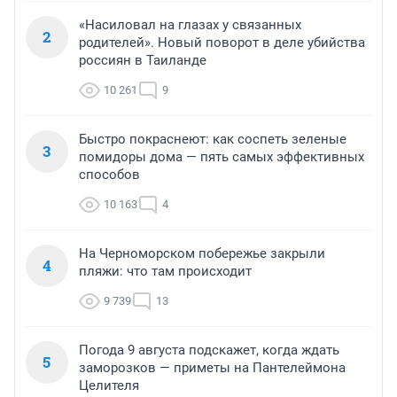
«Насиловал на глазах у связанных
2
родителей». Новый поворот в деле убийства
россиян в Таиланде
10 261
9
Быстро покраснеют: как соспеть зеленые
3
помидоры дома — пять самых эффективных
способов
10 163
4
На Черноморском побережье закрыли
4
пляжи: что там происходит
9 739
13
Погода 9 августа подскажет, когда ждать
5
заморозков — приметы на Пантелеймона
Целителя