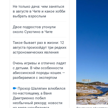
Не только дача: чем заняться
в августе в Чите и какое хобби
выбрать взрослым
Двое подростов утонули
около Сухотино в Чите
Такое бывает раз в жизни: 12
августа произойдут три редких
астрономических явления
Очень игривы и отлично ладят
с детьми. В чём особенности
абиссинской породы кошек —
разбираемся с экспертом
Прохор Шаляпин влюбился
по-настоящему, а Ваня
Дмитриенко побил
необычный рекорд: новости
из мира шоу-бизнеса