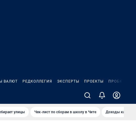
Ы ВАЛЮТ
РЕДКОЛЛЕГИЯ
ЭКСПЕРТЫ
ПРОЕКТЫ
ПРОБКИ
ИГ
убирает улицы
Чек-лист по сборам в школу в Чите
Доходы кандидат