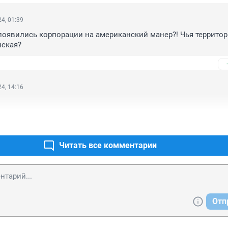
4, 01:39
появились корпорации на американский манер?! Чья территор
нская?
4, 14:16
Читать все комментарии
Отп