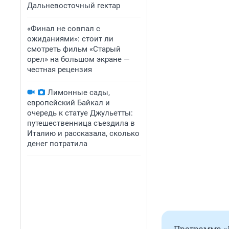
Дальневосточный гектар
«Финал не совпал с
ожиданиями»: стоит ли
смотреть фильм «Старый
орел» на большом экране —
честная рецензия
Лимонные сады,
европейский Байкал и
очередь к статуе Джульетты:
путешественница съездила в
Италию и рассказала, сколько
денег потратила
Программа «