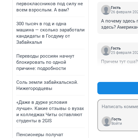
первоклассников под силу не
Гость
всем взрослым. А вам?
26 февраля 202
А почему здесь 
300 тысяч в год и одна
здесь? Америка
машина — сколько заработали
кандидаты в Госдуму от
Забайкалья
Гость
25 февраля 202
Переводы россиян начнут
Причем тут сша?
блокировать по одной
причине: подробности
Соль земли забайкальской.
Нижегородцевы
«Даже в дурке условия
лучше». Какие отзывы о вузах
и колледжах Читы оставляют
Гость
студенты в 2GIS
Войти
Пенсионеры получат