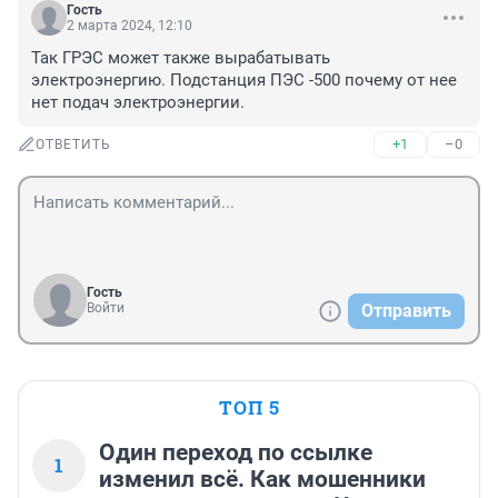
Гость
2 марта 2024, 12:10
Так ГРЭС может также вырабатывать 
электроэнергию. Подстанция ПЭС -500 почему от нее 
нет подач электроэнергии.
+1
–0
ОТВЕТИТЬ
Гость
Войти
Отправить
ТОП 5
Один переход по ссылке
1
изменил всё. Как мошенники