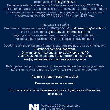
Техподдержка:
help@shkulev.ru
Редакционные материалы, опубликованные на сайте до 26.07.2022,
подготовлены Информационным агентством Чита.Ру (Зарегистрировано
Роскомнадзором - Свидетельство о регистрации средства массовой
информации ИА №ФС 77-71394 от 17 октября 2017 года)
РЕКЛАМА НА САЙТЕ
Связаться с отделом продаж: 8 (30-22) 40-08-90,
reklamachita@shkulev.ru
Чат-бот в телеграм:
@shkulev_social_media_gp_bot
Редакция сайта не несет ответственности за достоверность
информации, содержащейся в рекламных объявлениях.
Особенности эксплуатации (использования) веб-портала регулируются:
Руководством пользователя
Описанием функциональных характеристик ПО
Условиями использования веб-портала и политикой
конфиденциальности персональных данных
Веб-портал распространяется в виде интернет-сервиса, специальные
действия по установке на стороне пользователя не требуются
Политика использования cookies
Рекомендательные системы
Пользовательское соглашение сервиса «Подписка без баннерной
рекламы»