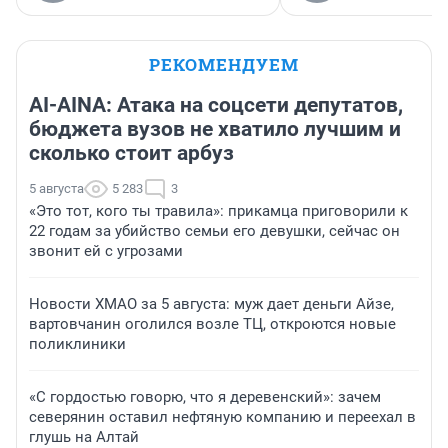
РЕКОМЕНДУЕМ
AI-AINA: Атака на соцсети депутатов,
бюджета вузов не хватило лучшим и
сколько стоит арбуз
5 августа
5 283
3
«Это тот, кого ты травила»: прикамца приговорили к
22 годам за убийство семьи его девушки, сейчас он
звонит ей с угрозами
Новости ХМАО за 5 августа: муж дает деньги Айзе,
вартовчанин оголился возле ТЦ, откроются новые
поликлиники
«С гордостью говорю, что я деревенский»: зачем
северянин оставил нефтяную компанию и переехал в
глушь на Алтай