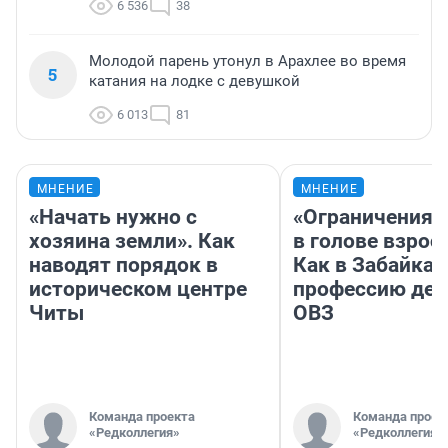
6 536
38
Молодой парень утонул в Арахлее во время
5
катания на лодке с девушкой
6 013
81
МНЕНИЕ
МНЕНИЕ
«Начать нужно с
«Ограничения 
хозяина земли». Как
в голове взрос
наводят порядок в
Как в Забайка
историческом центре
профессию дет
Читы
ОВЗ
Команда проекта
Команда проек
«Редколлегия»
«Редколлегия»