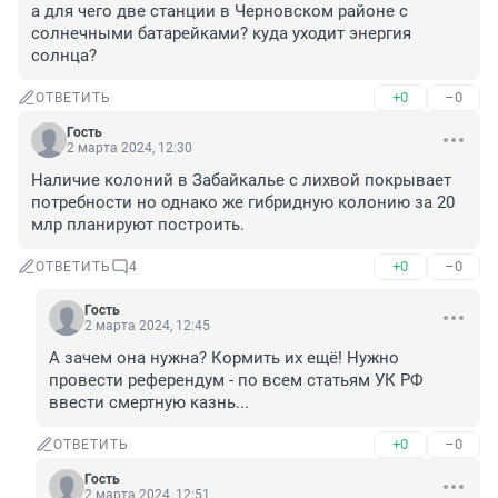
а для чего две станции в Черновском районе с 
солнечными батарейками? куда уходит энергия 
солнца?
+0
–0
ОТВЕТИТЬ
Гость
2 марта 2024, 12:30
Наличие колоний в Забайкалье с лихвой покрывает 
потребности но однако же гибридную колонию за 20 
млр планируют построить.
+0
–0
ОТВЕТИТЬ
4
Гость
2 марта 2024, 12:45
А зачем она нужна? Кормить их ещё! Нужно 
провести референдум - по всем статьям УК РФ 
ввести смертную казнь...
+0
–0
ОТВЕТИТЬ
Гость
2 марта 2024, 12:51