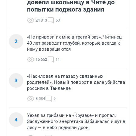
довели школьницу в Чите до
попытки поджога здания
24 813
50
«Не привози их мне в третий раз». Читинец
2
40 лет разводит голубей, которые всегда к
нему возвращаются
15 652
11
«Насиловал на глазах у связанных
3
родителей». Новый поворот в деле убийства
россиян в Таиланде
8 534
9
Уехал за грибами на «Крузаке» и пропал.
4
Заслуженного энергетика Забайкалья ищут в
лесу — в небо подняли дрон