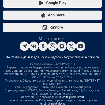
Google Play
App Store
RuStore
Мы в соцсетях
Контактные данные для Роскомнадзора и государственных органов
Сетевое издание «Чита.РУ» (18+)
Зарегистрировано Федеральной службой по надзору в сфере связи,
информационных технологий и массовых коммуникаций (Роскомнадзор)
Регистрационный номер и дата принятия решения о регистрации: ЭЛ №
ФС 77 – 83657 от 26.07.2022 г.
Учредитель: Общество с ограниченной ответственностью "ИНТЕРНЕТ
ТЕХНОЛОГИИ"
Главный редактор: Шайтанова Екатерина Александровна
Адрес редакции: 672000, Россия, Чита, ул. Балябина, д. 13, 6 этаж, офис
608, телефон 8 (3022) 40-08-24
Электронный адрес редакции:
chita@shkulev.ru
Контактные данные для Роскомнадзора и государственных органов:
juristnsk@shkulev.ru