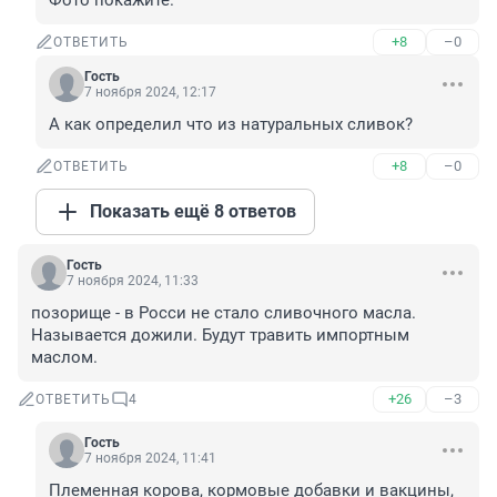
Фото покажите.
+8
–0
ОТВЕТИТЬ
Гость
7 ноября 2024, 12:17
А как определил что из натуральных сливок?
+8
–0
ОТВЕТИТЬ
Показать ещё 8 ответов
Гость
7 ноября 2024, 11:33
позорище - в Росси не стало сливочного масла. 
Называется дожили. Будут травить импортным 
маслом.
+26
–3
ОТВЕТИТЬ
4
Гость
7 ноября 2024, 11:41
Племенная корова, кормовые добавки и вакцины, 