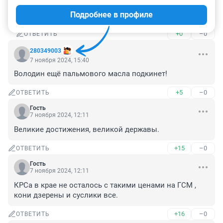
Из животных необходимых жиров ,самые 
Подробнее в профиле
полезные ,легкие жиры это масло сливочное
+0
–0
ОТВЕТИТЬ
280349003
7 ноября 2024, 15:40
Володин ещё пальмового масла подкинет!
+5
–0
ОТВЕТИТЬ
Гость
7 ноября 2024, 12:11
Великие достижения, великой державы.
+15
–0
ОТВЕТИТЬ
Гость
7 ноября 2024, 12:11
КРСа в крае не осталось с такими ценами на ГСМ , 
кони дзерены и суслики все.
+16
–0
ОТВЕТИТЬ