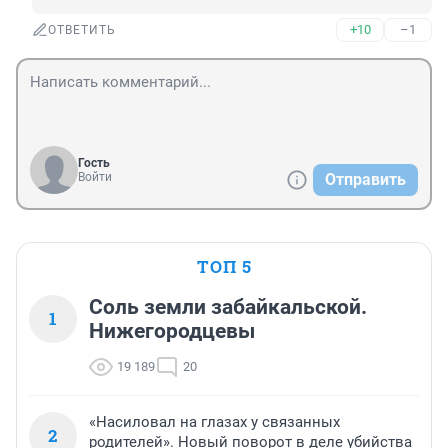
+10
–1
ОТВЕТИТЬ
Гость
Войти
Отправить
ТОП 5
Соль земли забайкальской.
1
Нижегородцевы
19 189
20
«Насиловал на глазах у связанных
2
родителей». Новый поворот в деле убийства