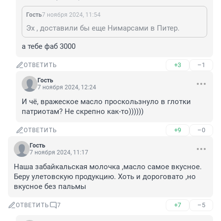
Гость
7 ноября 2024, 11:54
Эх , доставили бы еще Нимарсами в Питер.
а тебе фаб 3000
+3
–1
ОТВЕТИТЬ
Гость
7 ноября 2024, 12:24
И чё, вражеское масло проскользнуло в глотки 
патриотам? Не скрепно как-то))))))
+9
–0
ОТВЕТИТЬ
Гость
7 ноября 2024, 11:17
Наша забайкальская молочка ,масло самое вкусное. 
Беру улетовскую продукцию. Хоть и дороговато ,но 
вкусное без пальмы
+7
–5
ОТВЕТИТЬ
7