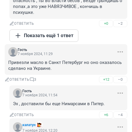
опасность , ты во власти бесов , везде трындишь о 
попах ,а это уже НАВЯЗЧИВОЕ , кончишь в 
психушке.
+0
–2
ОТВЕТИТЬ
Показать ещё 1 ответ
Гость
7 ноября 2024, 11:29
Привезли масло в Санкт Петербург но оно оказалось 
сделано на Украине.
+12
–0
ОТВЕТИТЬ
3
Гость
7 ноября 2024, 11:54
Эх , доставили бы еще Нимарсами в Питер.
+6
–4
ОТВЕТИТЬ
калатун
7 ноября 2024, 12:20