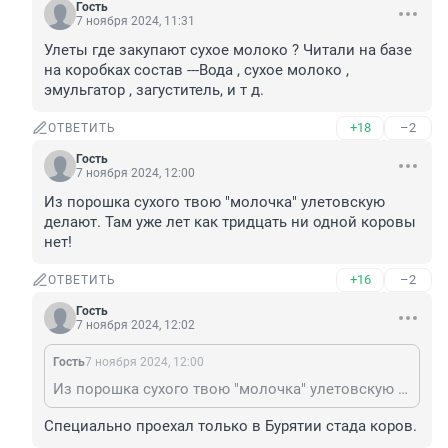
Гость
7 ноября 2024, 11:31
Улеты где закупают сухое молоко ? Читали на базе 
на коробках состав ---Вода , сухое молоко , 
эмульгатор , загуститель, и т д.
+18
–2
ОТВЕТИТЬ
Гость
7 ноября 2024, 12:00
Из порошка сухого твою "молочка" улетовскую 
делают. Там уже лет как тридцать ни одной коровы 
нет!
+16
–2
ОТВЕТИТЬ
Гость
7 ноября 2024, 12:02
Гость
7 ноября 2024, 12:00
Из порошка сухого твою "молочка" улетовскую делают. Там уже лет как тридцать ни одной коровы нет!
Специально проехал только в Бурятии стада коров.