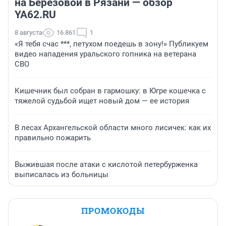
на Березовой в Рязани — обзор
YA62.RU
8 августа
16 861
1
«Я тебя счас ***, петухом поедешь в зону!» Публикуем
видео нападения уральского гопника на ветерана
СВО
Кишечник был собран в гармошку: в Югре кошечка с
тяжелой судьбой ищет новый дом — ее история
В лесах Архангельской области много лисичек: как их
правильно пожарить
Выжившая после атаки с кислотой петербурженка
выписалась из больницы
ПРОМОКОДЫ