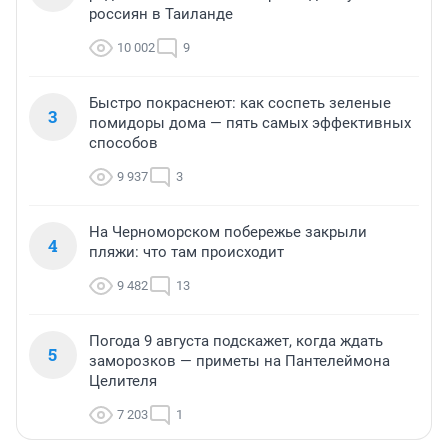
россиян в Таиланде
10 002
9
Быстро покраснеют: как соспеть зеленые
3
помидоры дома — пять самых эффективных
способов
9 937
3
На Черноморском побережье закрыли
4
пляжи: что там происходит
9 482
13
Погода 9 августа подскажет, когда ждать
5
заморозков — приметы на Пантелеймона
Целителя
7 203
1