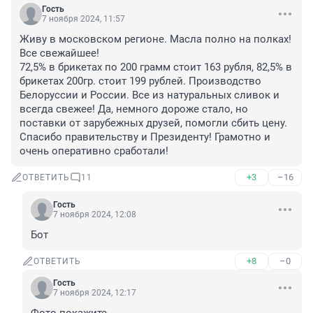
Гость
7 ноября 2024, 11:57
Живу в московском регионе. Масла полно на полках! 
Все свежайшее!

72,5% в брикетах по 200 грамм стоит 163 рубля, 82,5% в 
брикетах 200гр. стоит 199 рублей. Производство 
Белоруссии и России. Все из натуральных сливок и 
всегда свежее! Да, немного дороже стало, но 
поставки от зарубежных друзей, помогли сбить цену.

Спасибо правительству и Президенту! Грамотно и 
очень оперативно сработали!
+3
–16
ОТВЕТИТЬ
11
Гость
7 ноября 2024, 12:08
Бот
+8
–0
ОТВЕТИТЬ
Гость
7 ноября 2024, 12:17