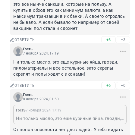
это все нынче санкции, которые на пользу. А 
купить в обход это как минимум валюта, а как 
максимум транзакци в их банки. А своего отродясь 
не бывало. А если бывало то например от своей 
вакцины пол стала и сдохнет.
+8
–3
ОТВЕТИТЬ
Гость
7 ноября 2024, 17:19
Ни только масло, это еще куриные яйца, гвозди, 
пиломатериалы и все остальное, зато скрепы 
скрепят и попы ходят с иконами!
+6
–0
ОТВЕТИТЬ
Гость
8 ноября 2024, 01:50
Гость
7 ноября 2024, 17:19
Ни только масло, это еще куриные яйца, гвозди, пиломатериалы и все остальное, зато скрепы скрепят и попы ходят с иконами!
От попов опасности нет для людей . У тебя видать 