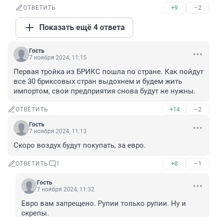
+9
–2
ОТВЕТИТЬ
Показать ещё 4 ответа
Гость
7 ноября 2024, 11:15
Первая тройка из БРИКС пошла по стране. Как пойдут 
все 30 бриксовых стран выдохнем и будем жить 
импортом, свои предприятия снова будут не нужны.
+14
–2
ОТВЕТИТЬ
Гость
7 ноября 2024, 11:13
Скоро воздух будут покупать, за евро.
+8
–1
ОТВЕТИТЬ
1
Гость
7 ноября 2024, 11:32
Евро вам запрещено. Рупии только рупии. Ну и 
скрепы.