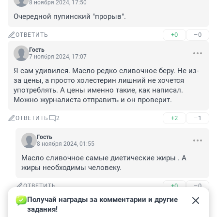
8 ноября 2024, 17:50
Очередной пупинский "прорыв".
+0
–0
ОТВЕТИТЬ
Гость
7 ноября 2024, 17:07
Я сам удивился. Масло редко сливочное беру. Не из-
за цены, а просто холестерин лишний не хочется 
употреблять. А цены именно такие, как написал. 
Можно журналиста отправить и он проверит.
+2
–1
ОТВЕТИТЬ
2
Гость
8 ноября 2024, 01:55
Масло сливочное самые диетические жиры . А 
жиры необходимы человеку.
+0
–0
ОТВЕТИТЬ
Получай награды за комментарии и другие 
Гость
8 ноября 2024, 01:56
задания!