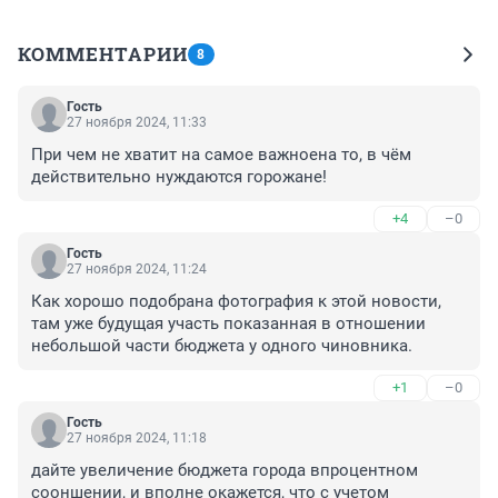
КОММЕНТАРИИ
8
Гость
27 ноября 2024, 11:33
При чем не хватит на самое важноена то, в чём 
действительно нуждаются горожане!
+4
–0
Гость
27 ноября 2024, 11:24
Как хорошо подобрана фотография к этой новости, 
там уже будущая участь показанная в отношении 
небольшой части бюджета у одного чиновника.
+1
–0
Гость
27 ноября 2024, 11:18
дайте увеличение бюджета города впроцентном 
сооншении, и вполне окажется, что с учетом 