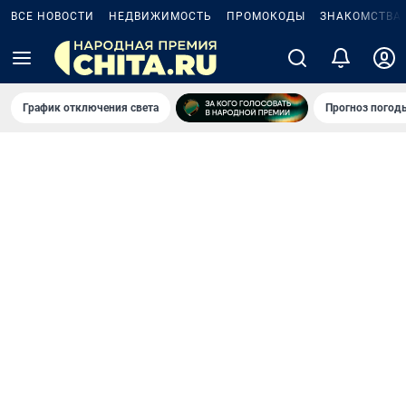
ВСЕ НОВОСТИ
НЕДВИЖИМОСТЬ
ПРОМОКОДЫ
ЗНАКОМСТВА
График отключения света
Прогноз погод