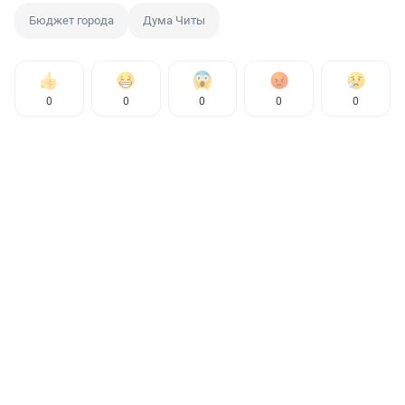
Бюджет города
Дума Читы
0
0
0
0
0