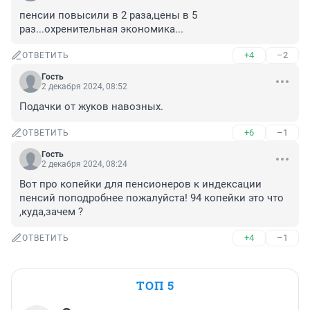
пенсии повысили в 2 раза,цены в 5 
раз...охренительная экономика...
+4
–2
ОТВЕТИТЬ
Гость
2 декабря 2024, 08:52
Подачки от жуков навозных.
+6
–1
ОТВЕТИТЬ
Гость
2 декабря 2024, 08:24
Вот про копейки для пенсионеров к индексации 
пенсий поподробнее пожалуйста! 94 копейки это что 
,куда,зачем ?
+4
–1
ОТВЕТИТЬ
ТОП 5