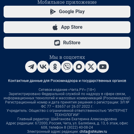
Мобильное приложение
Google Play
App Store
RuStore
Мы в соцсетях
Контактные данные для Роскомнадзора и государственных органов
Сетевое издание «Чита.РУ» (18+)
Зарегистрировано Федеральной службой по надзору в сфере связи,
информационных технологий и массовых коммуникаций (Роскомнадзор)
Регистрационный номер и дата принятия решения о регистрации: ЭЛ №
ФС 77 – 83657 от 26.07.2022 г.
Учредитель: Общество с ограниченной ответственностью "ИНТЕРНЕТ
ТЕХНОЛОГИИ"
Главный редактор: Шайтанова Екатерина Александровна
Адрес редакции: 672000, Россия, Чита, ул. Балябина, д. 13, 6 этаж, офис
608, телефон 8 (3022) 40-08-24
Электронный адрес редакции:
chita@shkulev.ru