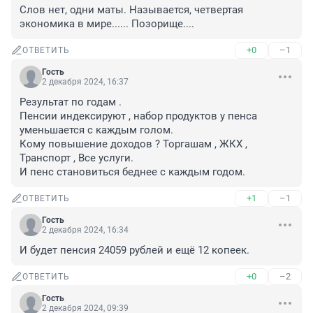
Слов нет, одни маты. Называется, четвертая 
экономика в мире...... Позорище....
+0
–1
ОТВЕТИТЬ
Гость
2 декабря 2024, 16:37
Результат по годам .

Пенсии индексируют , набор продуктов у пенса 
уменьшается с каждым голом.

Кому повышение доходов ? Торгашам , ЖКХ , 
Транспорт , Все услуги.

И пенс становиться беднее с каждым годом.
+1
–1
ОТВЕТИТЬ
Гость
2 декабря 2024, 16:34
И будет пенсия 24059 рублей и ещё 12 копеек.
+0
–2
ОТВЕТИТЬ
Гость
2 декабря 2024, 09:39