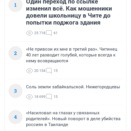
Один переход по ссылке
1
изменил всё. Как мошенники
довели школьницу в Чите до
попытки поджога здания
25 718
61
«Не привози их мне в третий раз». Читинец
2
40 лет разводит голубей, которые всегда к
нему возвращаются
20 154
15
Соль земли забайкальской. Нижегородцевы
3
18 699
15
«Насиловал на глазах у связанных
4
родителей». Новый поворот в деле убийства
россиян в Таиланде