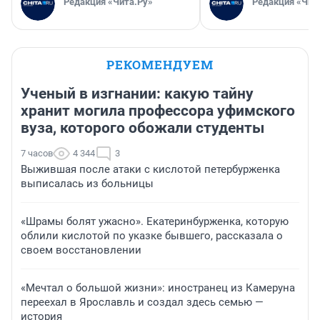
Редакция «Чита.Ру»
Редакция «Чит
РЕКОМЕНДУЕМ
Ученый в изгнании: какую тайну
хранит могила профессора уфимского
вуза, которого обожали студенты
7 часов
4 344
3
Выжившая после атаки с кислотой петербурженка
выписалась из больницы
«Шрамы болят ужасно». Екатеринбурженка, которую
облили кислотой по указке бывшего, рассказала о
своем восстановлении
«Мечтал о большой жизни»: иностранец из Камеруна
переехал в Ярославль и создал здесь семью —
история