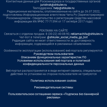
Контактные данные для Роскомнадзора и государственных органов:
juristnsk@shkulev.ru
Техподдержка:
help@shkulev.ru
Редакционные материалы, опубликованные на сайте до 26.07.2022,
подготовлены Информационным агентством Чита.Ру (Зарегистрировано
Роскомнадзором - Свидетельство о регистрации средства массовой
информации ИА №ФС 77-71394 от 17 октября 2017 года)
РЕКЛАМА НА САЙТЕ
Связаться с отделом продаж: 8 (30-22) 40-08-90,
reklamachita@shkulev.ru
Чат-бот в телеграм:
@shkulev_social_media_gp_bot
Редакция сайта не несет ответственности за достоверность
информации, содержащейся в рекламных объявлениях.
Особенности эксплуатации (использования) веб-портала регулируются:
Руководством пользователя
Описанием функциональных характеристик ПО
Условиями использования веб-портала и политикой
конфиденциальности персональных данных
Веб-портал распространяется в виде интернет-сервиса, специальные
действия по установке на стороне пользователя не требуются
Политика использования cookies
Рекомендательные системы
Пользовательское соглашение сервиса «Подписка без баннерной
рекламы»