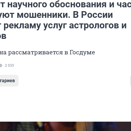
т научного обоснования и ча
уют мошенники. В России
 рекламу услуг астрологов и
ов
на рассматривается в Госдуме
2 035
тариев