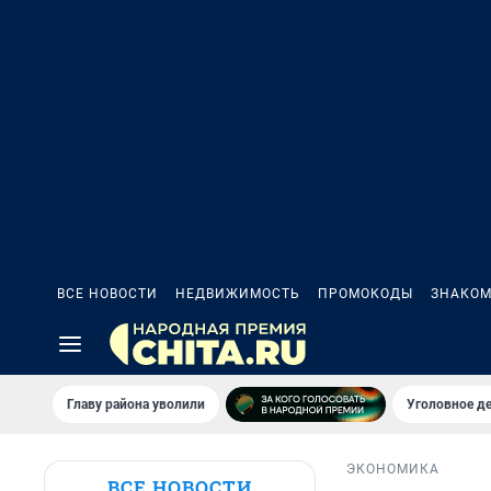
ВСЕ НОВОСТИ
НЕДВИЖИМОСТЬ
ПРОМОКОДЫ
ЗНАКОМ
Главу района уволили
Уголовное де
ЭКОНОМИКА
ВСЕ НОВОСТИ