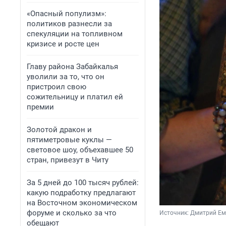
«Опасный популизм»:
политиков разнесли за
спекуляции на топливном
кризисе и росте цен
Главу района Забайкалья
уволили за то, что он
пристроил свою
сожительницу и платил ей
премии
Золотой дракон и
пятиметровые куклы —
световое шоу, объехавшее 50
стран, привезут в Читу
За 5 дней до 100 тысяч рублей:
какую подработку предлагают
на Восточном экономическом
форуме и сколько за что
Источник: 
Дмитрий Ем
обещают