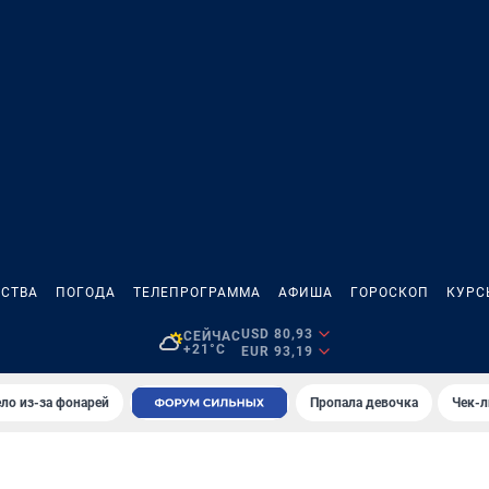
СТВА
ПОГОДА
ТЕЛЕПРОГРАММА
АФИША
ГОРОСКОП
КУРС
USD 80,93
СЕЙЧАС
+21°C
EUR 93,19
ло из-за фонарей
Пропала девочка
Чек-л