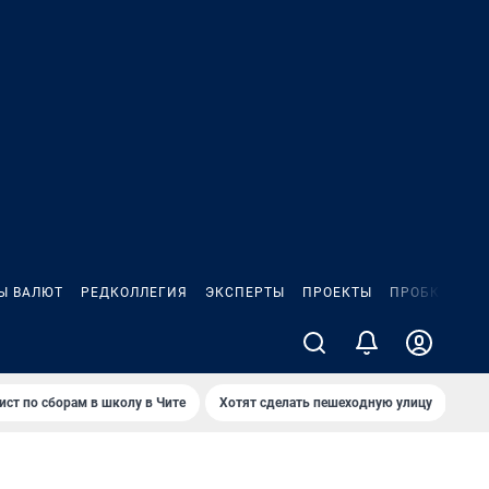
Ы ВАЛЮТ
РЕДКОЛЛЕГИЯ
ЭКСПЕРТЫ
ПРОЕКТЫ
ПРОБКИ
ИГ
ист по сборам в школу в Чите
Хотят сделать пешеходную улицу
Как