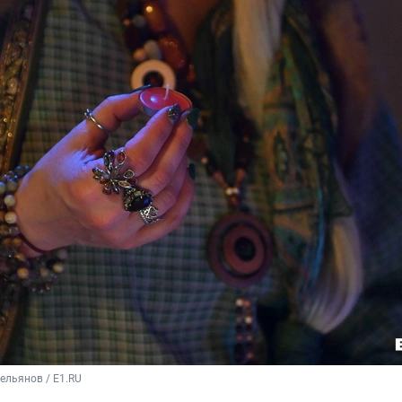
ельянов / E1.RU