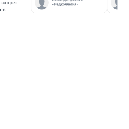
 запрет
«Редколлегия»
ов.