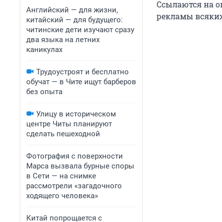
Ссылаются на оп
Английский — для жизни,
рекламы всяких
китайский — для будущего:
читинские дети изучают сразу
два языка на летних
каникулах
Трудоустроят и бесплатно
обучат — в Чите ищут барберов
без опыта
Улицу в историческом
центре Читы планируют
сделать пешеходной
Фотография с поверхности
Марса вызвала бурные споры
в Сети — на снимке
рассмотрели «загадочного
ходящего человека»
Китай попрощается с