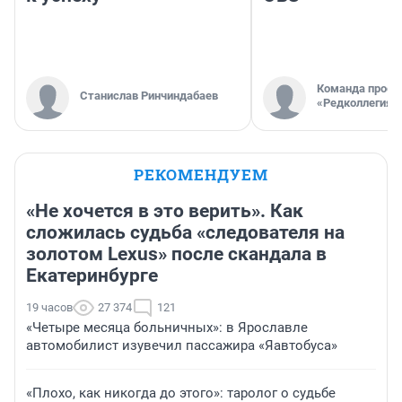
Команда проек
Станислав Ринчиндабаев
«Редколлегия»
РЕКОМЕНДУЕМ
«Не хочется в это верить». Как
сложилась судьба «следователя на
золотом Lexus» после скандала в
Екатеринбурге
19 часов
27 374
121
«Четыре месяца больничных»: в Ярославле
автомобилист изувечил пассажира «Яавтобуса»
«Плохо, как никогда до этого»: таролог о судьбе