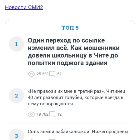
Новости СМИ2
ТОП 5
Один переход по ссылке
1
изменил всё. Как мошенники
довели школьницу в Чите до
попытки поджога здания
25 223
52
«Не привози их мне в третий раз». Читинец
2
40 лет разводит голубей, которые всегда к
нему возвращаются
19 782
12
Соль земли забайкальской. Нижегородцевы
3