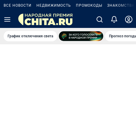
ВСЕ НОВОСТИ
НЕДВИЖИМОСТЬ
ПРОМОКОДЫ
ЗНАКОМСТВА
График отключения света
Прогноз погод