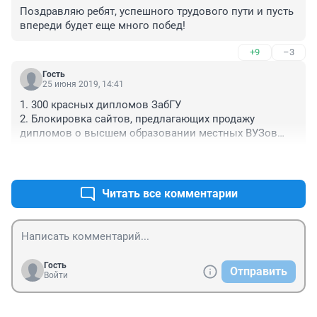
Поздравляю ребят, успешного трудового пути и пусть 
впереди будет еще много побед!
+9
–3
Гость
25 июня 2019, 14:41
1. 300 красных дипломов ЗабГУ
2. Блокировка сайтов, предлагающих продажу 
дипломов о высшем образовании местных ВУЗов
Эти новости как-то между собой связаны?
+0
–0
А как же ежегодная традиция о 10% красных 
дипломов?
Читать все комментарии
Гость
Отправить
Войти