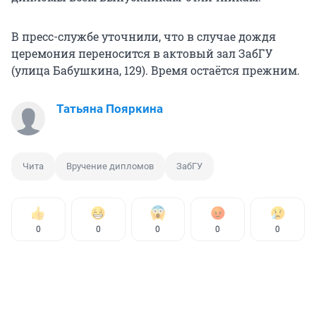
В пресс-службе уточнили, что в случае дождя
церемония переносится в актовый зал ЗабГУ
(улица Бабушкина, 129). Время остаётся прежним.
Татьяна Пояркина
Чита
Вручение дипломов
ЗабГУ
0
0
0
0
0