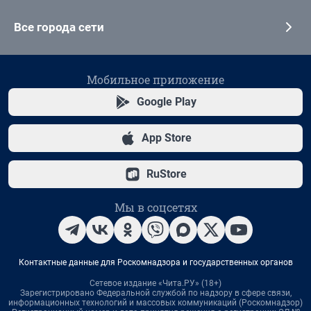
Все города сети
Мобильное приложение
Google Play
App Store
RuStore
Мы в соцсетях
Контактные данные для Роскомнадзора и государственных органов
Сетевое издание «Чита.РУ» (18+)
Зарегистрировано Федеральной службой по надзору в сфере связи,
информационных технологий и массовых коммуникаций (Роскомнадзор)