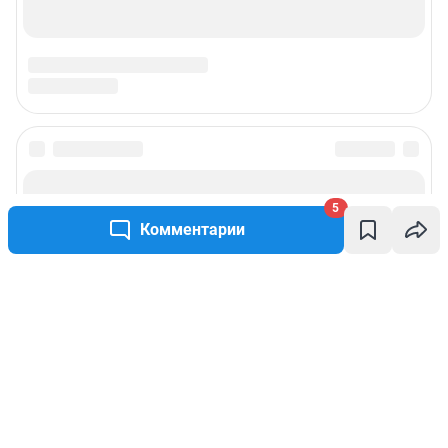
5
Комментарии
Написать комментарий