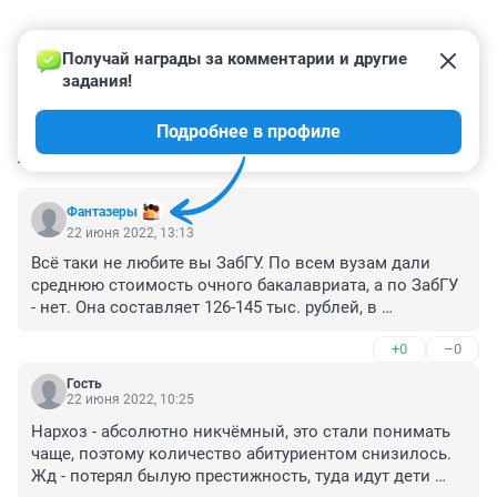
Получай награды за комментарии и другие 
задания!
Подробнее в профиле
КОММЕНТАРИИ
5
Фантазеры
22 июня 2022, 13:13
Всё таки не любите вы ЗабГУ. По всем вузам дали 
среднюю стоимость очного бакалавриата, а по ЗабГУ 
- нет. Она составляет 126-145 тыс. рублей, в 
зависимости от специальности. И много бюджетных 
+0
–0
мест.
Гость
22 июня 2022, 10:25
Нархоз - абсолютно никчёмный, это стали понимать 
чаще, поэтому количество абитуриентом снизилось. 
Жд - потерял былую престижность, туда идут дети 