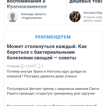
воспоминания о
дешевых това
Краснокаменске
Наталья Шорох
Команда проекта
Открыла кофейн
«Редколлегия»
деньги соцразв
РЕКОМЕНДУЕМ
Может столкнуться каждый. Как
бороться с бактериальными
болезнями овощей — советы
19 часов
12 677
5
Почему внутри Урана и Нептуна идут дожди из
алмазов? Разгадка удивила даже ученых
Популярный фитнес-тренер с мировым именем Света
Ракета проведет открытую тренировку для сургутян
Как приготовить ленивые беляши — простой способ