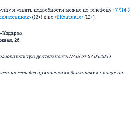
руппу и узнать подробности можно по телефону
+7 914 
оклассниках
» (12+) и во «
ВКонтакте
» (12+).
«Кодаръ»,
нная, 2б.
азовательную деятельность № 13 от 27.02.2020.
оставляется без привлечения банковских продуктов.