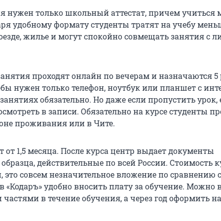
я нужен только школьный аттестат, причем учиться 
даря удобному формату студенты тратят на учебу меньш
оезде, жилье и могут спокойно совмещать занятия с 
занятия проходят онлайн по вечерам и назначаются 5 
ебы нужен только телефон, ноутбук или планшет с инт
занятиях обязательно. Но даже если пропустить урок, 
смотреть в записи. Обязательно на курсе студенты п
йоне проживания или в Чите.
 от 1,5 месяца. После курса центр выдает документы
образца, действительные по всей России. Стоимость к
й, это совсем незначительное вложение по сравнению 
в «Кодаръ» удобно вносить плату за обучение. Можно 
и частями в течение обучения, а через год оформить 