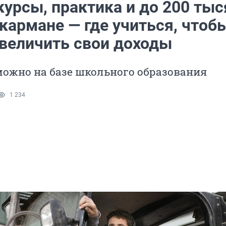
урсы, практика и до 200 тыс
кармане — где учиться, чтоб
увеличить свои доходы
можно на базе школьного образования
1 234