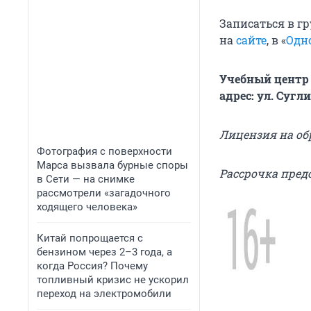
Записаться в г
на
сайте
, в «
Одн
Учебный центр 
адрес: ул. Сугли
Лицензия на обр
Фотография с поверхности
Марса вызвала бурные споры
Рассрочка пред
в Сети — на снимке
рассмотрели «загадочного
ходящего человека»
Китай попрощается с
бензином через 2–3 года, а
когда Россия? Почему
топливный кризис не ускорил
переход на электромобили