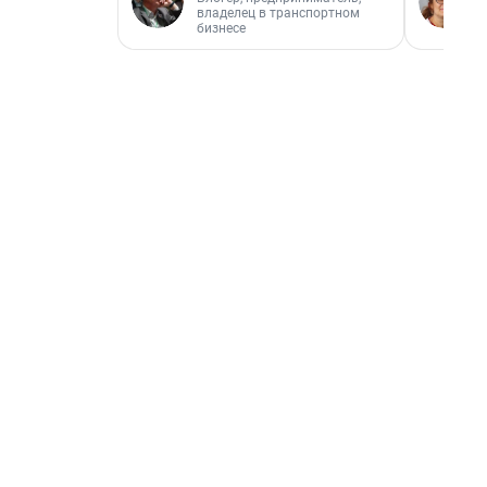
владелец в транспортном
бизнесе