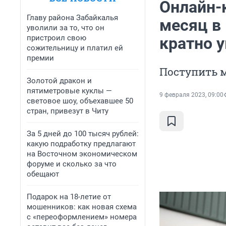
Онлайн-к
Главу района Забайкалья
месяц в 
уволили за то, что он
пристроил свою
кратно 
сожительницу и платил ей
премии
Поступить 
Золотой дракон и
пятиметровые куклы —
9 февраля 2023, 09:00
световое шоу, объехавшее 50
стран, привезут в Читу
За 5 дней до 100 тысяч рублей:
какую подработку предлагают
на Восточном экономическом
форуме и сколько за что
обещают
Подарок на 18-летие от
мошенников: как новая схема
с «переоформлением» номера