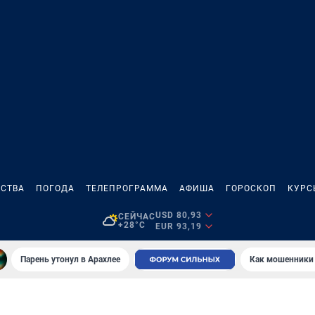
СТВА
ПОГОДА
ТЕЛЕПРОГРАММА
АФИША
ГОРОСКОП
КУРС
USD 80,93
СЕЙЧАС
+28°C
EUR 93,19
Парень утонул в Арахлее
Как мошенники 