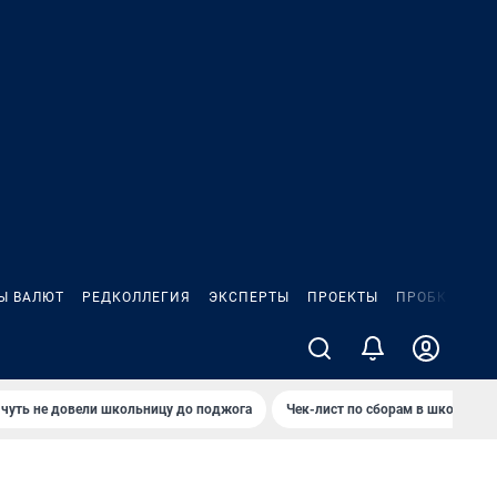
Ы ВАЛЮТ
РЕДКОЛЛЕГИЯ
ЭКСПЕРТЫ
ПРОЕКТЫ
ПРОБКИ
ИГ
чуть не довели школьницу до поджога
Чек-лист по сборам в школу в Ч