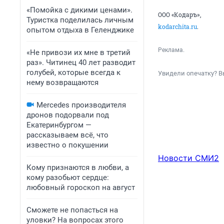
«Помойка с дикими ценами».
ООО «Кодаръ»,
Туристка поделилась личным
kodarchita.ru
.
опытом отдыха в Геленджике
Реклама.
«Не привози их мне в третий
раз». Читинец 40 лет разводит
голубей, которые всегда к
Увидели опечатку? В
нему возвращаются
Mercedes производителя
дронов подорвали под
Екатеринбургом —
рассказываем всё, что
известно о покушении
Новости СМИ2
Кому признаются в любви, а
кому разобьют сердце:
любовный гороскоп на август
Сможете не попасться на
уловки? На вопросах этого