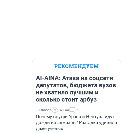
РЕКОМЕНДУЕМ
AI-AINA: Атака на соцсети
депутатов, бюджета вузов
не хватило лучшим и
сколько стоит арбуз
11 часов
4 144
2
Почему внутри Урана и Нептуна идут
дожди из алмазов? Разгадка удивила
даже ученых