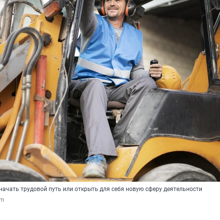
начать трудовой путь или открыть для себя новую сферу деятельности
om